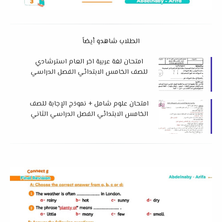
الطلاب شاهدو أيضاً
امتحان لغة عربية اخر العام استرشادي
للصف الخامس الابتدائي الفصل الدراسي
الثاني 2025 توجيه دمياط
امتحان علوم شامل + نموذج الإجابة للصف
الخامس الابتدائي الفصل الدراسي الثاني
2025 لمس صفية عبد الجابر