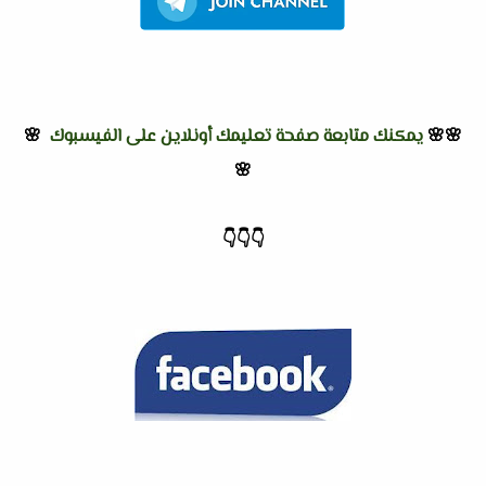
🌸🌸
يمكنك متابعة صفحة تعليمك أونلاين على الفيسبوك
🌸
🌸
👇
👇
👇