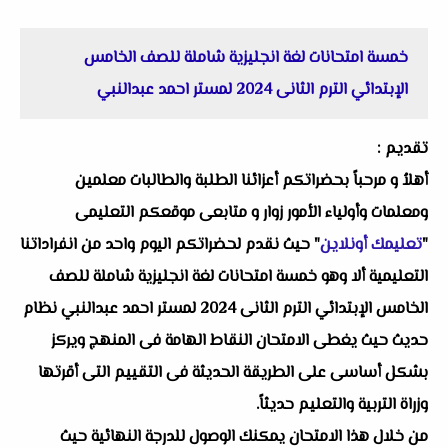
خمسة امتحانات لغة انجليزية شاملة للصف الخامس
الإبتدائي الترم الثانى 2024 لمستر احمد عبدالنبي
تقديم :
أهلاُ و مرحباً بحضراتكم أعزائنا الطلبة والطالبات معلمين
ومعلمات وأولياء الأمور زوار و متابعى موقعكم التعليمى
"
تعليمك أونلاين
" حيث نقدم لحضراتكم اليوم واحد من انفراداتنا
التعليمية ألا وهو خمسة امتحانات لغة انجليزية شاملة للصف
الخامس الإبتدائي الترم الثانى 2024 لمستر احمد عبدالنبي نظام
حديث حيث يغطى الامتحان النقاط الهامة فى المنهج ويركز
بشكل أساسى على الطريقة الحديثة فى التقييم التى أقرتها
وزراة التربية والتعليم حديثاً.
من خلال هذا الامتحان يمكنك الوصول للدرجة النهائية حيث