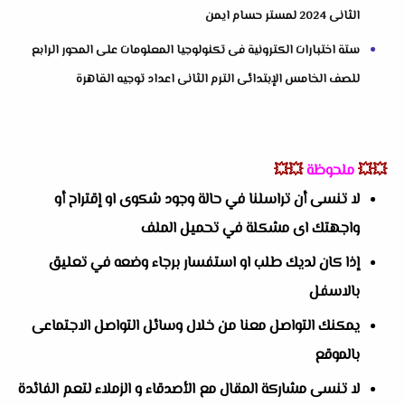
الثانى 2024 لمستر حسام ايمن
ستة اختبارات الكترونية فى تكنولوجيا المعلومات على المحور الرابع
للصف الخامس الإبتدائى الترم الثانى اعداد توجيه القاهرة
💥💥
ملحوظة
💥💥
لا تنسى أن تراسلنا في حالة وجود شكوى او إقتراح أو
واجهتك اى مشكلة في تحميل الملف
إذا كان لديك طلب او استفسار برجاء وضعه في تعليق
بالاسفل
يمكنك التواصل معنا من خلال وسائل التواصل الاجتماعى
بالموقع
لا تنسى مشاركة المقال مع الأصدقاء و الزملاء لتعم الفائدة