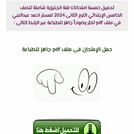
تحميل خمسة امتحانات لغة انجليزية شاملة للصف
الخامس الإبتدائي الترم الثانى 2024 لمستر احمد عبدالنبي
في ملف pdf اكثر وضوحاً جاهز للطباعة عبر الرابط التالى :
حمل الإمتحان فى ملف pdf جاهز للطباعة