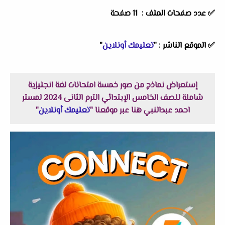
✅ عدد صفحات الملف : 11 صفحة
✅
الموقع الناشر :
"
تعليمك أونلاين
"
إستعراض نماذج من صور خمسة امتحانات لغة انجليزية
شاملة للصف الخامس الإبتدائي الترم الثانى 2024 لمستر
احمد عبدالنبي هنا عبر موقعنا "
تعليمك أونلاين
"