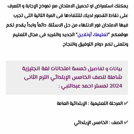
يمكنك استعراض او تحميل الامتحان مع نموذج الإجابة و التعرف
على نقاط القصور لديك للتتفادها فى المرة التالية التى تجرب
فيها الامتحان فور الانتهاء من حل الاسئلة. دائماً وابداً يقدم لكم
موقعكم "
تعليمك أونلاين
" الجديد والفريد فى مجال التعليم
ونتمنى لكم دوام التوفيق والنجاح.
خمسة امتحانات لغة انجليزية
بيانات و تفاصيل
شاملة للصف الخامس الإبتدائي الترم الثانى
2024 لمستر احمد عبدالنبي
:
✅
المرحلة التعليمية :
الإبتدائية العامة
✅
الصف :
الخامس الإبتدائي