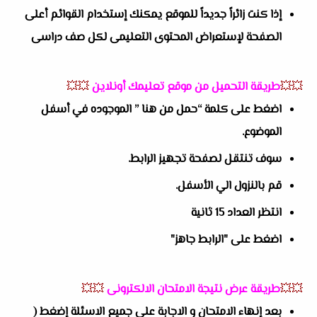
إذا كنت زائراً جديداً للموقع يمكنك إستخدام القوائم أعلى
الصفحة لإستعراض المحتوى التعليمى لكل صف دراسى
💥💥
طريقة التحميل من موقع تعليمك أونلاين
💥💥
اضغط على كلمة “حمل من هنا ” الموجوده في أسفل
الموضوع.
سوف تنتقل لصفحة تجهيز الرابط.
قم بالنزول الي الأسفل.
انتظر العداد 15 ثانية
اضغط على "الرابط جاهز"
💥💥
طريقة عرض نتيجة الامتحان الالكترونى
💥💥
بعد إنهاء الامتحان و الاجابة على جميع الاسئلة إضغط (