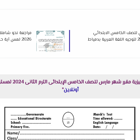
 للصف الخامس الابتدائي
مراجعة نحو شاملة 
2026 لمس آية حسن
رس للصف الخامس الإبتدائى الترم الثانى 2024 لمستر عرفات الحلاب هنا عبر موقعنا "
أونلاين
"