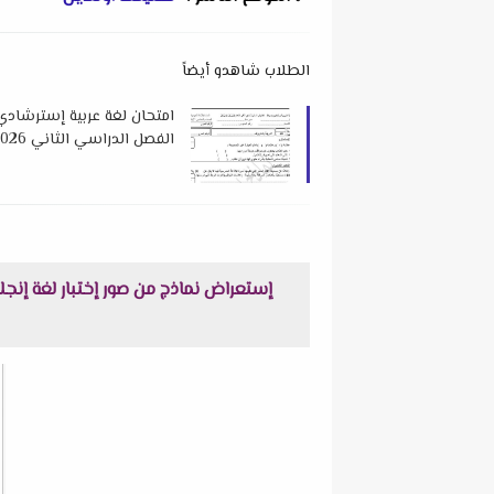
الطلاب شاهدو أيضاً
امتحان لغة عربية إسترشادي
الفصل الدراسي الثاني 2026 لتوجيه اللغة العربية بدمياط
إستعراض نماذج من صور إختبار لغة إنجليزية مقرر شهر ما