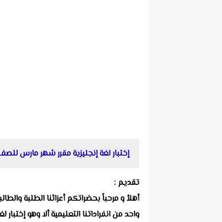
إختبار لغة إنجليزية مقرر شهر مارس للصف الخامس الإبتدا
تقديم :
أهلاُ و مرحباً بحضراتكم أعزائنا الطلبة والط