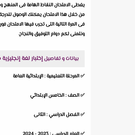
يغطى الامتحان النقاط الهامة فى المنهج ويرك
من خلال هذا الامتحان يمكنك الوصول للدرجة 
فى المرة التالية التى تجرب فيها الامتحان فور
ونتمنى لكم دوام التوفيق والنجاح.
إختبار لغة إنجليزية مقرر
بيانات و تفاصيل
✅
المرحلة التعليمية :
الإبتدائية العامة
✅
الصف :
الخامس الإبتدائي
✅
الفصل الدراسي :
الثانى
✅
العام الدراسي :
2023 - 2024