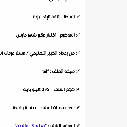
✅
المادة :
اللغة الإنجليزية
✅
الموضوع :
اختبار مقرر شهر مارس
✅
من إعداد الخبير التعليمي / مستر عرفات ا
✅ صيغة الملف : pdf
✅ حجم الملف : 295
كيلو بايت
✅ عدد صفحات الملف : صفحة واحدة
✅
الموقع الناشر :
"
تعليمك أونلاين
"