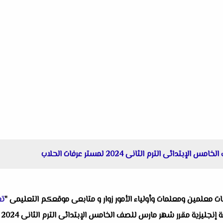
ئى الترم الثانى 2024 لمستر عرفات الحلاب
البات معلمين ومعلمات وأولياء الأمور زوار و متابعى موقعكم التعليمى "
تع
وا