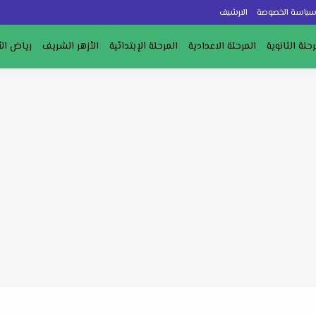
ياسة الخصوصة
الارشيف
رحلة الثانوية
المرحلة الاعدادية
المرحلة الإبتدائية
الأزهر الشريف
رياض ال