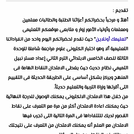
تقديم :
أهلاُ و مرحباً بحضراتكم أعزائنا الطلبة والطالبات معلمين
ومعلمات وأولياء الأمور زوار و متابعى موقعكم التعليمى
"
تعليمك أونلاين
" حيث نقدم لحضراتكم اليوم واحد من انفراداتنا
التعليمية ألا وهو اختبار الكترونى علوم مراجعة شاملة للوحدة
الثالثة للصف الخامس الابتدائي الترم الثاني إعداد مستر نبيل
التميمي نظام حديث حيث يغطى الامتحان النقاط الهامة فى
المنهج ويركز بشكل أساسى على الطريقة الحديثة فى التقييم
التى أقرتها وزراة التربية والتعليم حديثاً.
من خلال هذا الامتحان الالكترونى يمكنك الوصول للدرجة النهائية
حيث يمكنك اعادة الامتحان أكثر من مرة مع التعرف على نقاط
القصور لديك للتتفاداها فى المرة التالية التى تجرب فيها
الامتحان مع العلم أنه يمكنك الامتحان من التعرف على نتيجتك