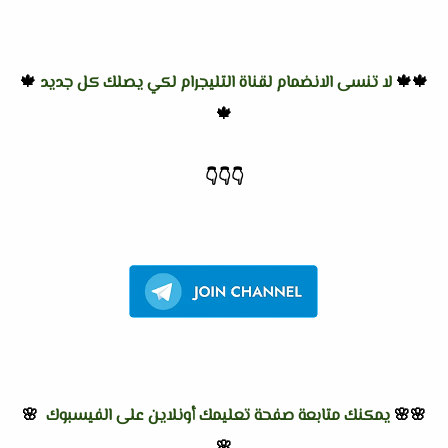
🍁🍁
لا تنسى الانضمام لقناة التليجرام لكي يصلك كل جديد
🍁
🍁
👇
👇
👇
🌸🌸
يمكنك متابعة صفحة تعليمك أونلاين على الفيسبوك
🌸