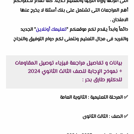
التى أقرتها وزراة التربية والتعليم حديثاً. كما نقدم لحضراتكم
أهم المراجعات التى تشتمل على بنك أسئلة لا يخرج عنها
الامتحان .
دائماً وابداً يقدم لكم موقعكم "
تعليمك أونلاين
" الجديد
والفريد فى مجال التعليم ونتمنى لكم دوام التوفيق والنجاح.
بيانات و تفاصيل مراجعة فيزياء توصيل المقاومات
+ نموذج الإجابة للصف الثالث الثانوي 2024
للدكتور طارق بحر :
✅ المرحلة التعليمية :
الثانوية العامة
✅ الصف : الثالث الثانوى