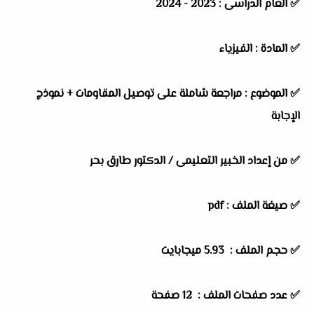
✅ العام الدراسى : 2023 - 2024
✅ المادة : الفيزياء
✅ الموضوع : مراجعة شاملة على توصيل المقاومات + نموذج
الإجابة
✅ من إعداد الخبير التعليمى /
ا
لدكتور طارق بحر
✅ صيغة الملف : pdf
✅ حجم الملف : 5.93 ميجابايت
✅ عدد صفحات الملف : 12 صفحة