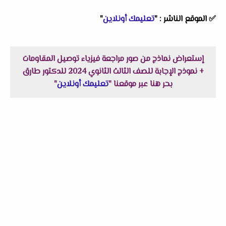
✅ الموقع الناشر : "
تعليمك أونلاين
"
إستعراض نماذج من صور مراجعة فيزياء توصيل المقاومات
+ نموذج الإجابة للصف الثالث الثانوي 2024 للدكتور طارق
بحر هنا عبر موقعنا "
تعليمك أونلاين
"