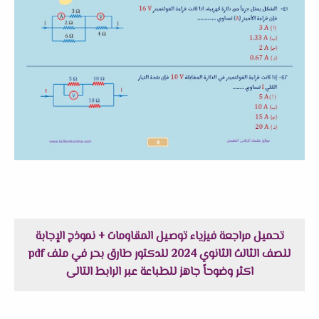
تحميل مراجعة فيزياء توصيل المقاومات + نموذج الإجابة
للصف الثالث الثانوي 2024 للدكتور طارق بحر في ملف pdf
اكثر وضوحاً جاهز للطباعة عبر الرابط التالى