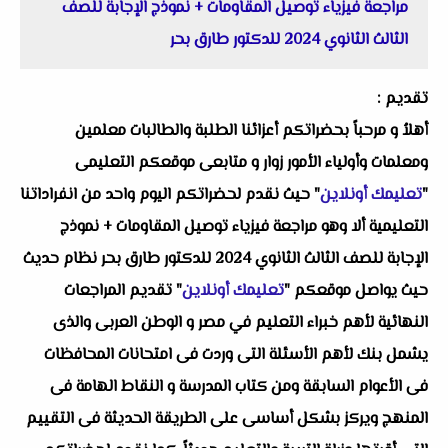
مراجعة فيزياء توصيل المقاومات + نموذج الإجابة للصف
الثالث الثانوي 2024 للدكتور طارق بحر
تقديم :
أهلاُ و مرحباً بحضراتكم أعزائنا الطلبة والطالبات معلمين
ومعلمات وأولياء الأمور زوار و متابعى موقعكم التعليمى
"
تعليمك أونلاين
" حيث نقدم لحضراتكم اليوم واحد من انفراداتنا
التعليمية ألا وهو مراجعة فيزياء توصيل المقاومات + نموذج
الإجابة للصف الثالث الثانوي 2024 للدكتور طارق بحر نظام حديث
حيث يواصل موقعكم "
تعليمك أونلاين
" تقديم المراجعات
النهائية لأهم خبراء التعليم في مصر و الوطن العربى والذى
يشمل بنك لأهم الأسئلة التى وردت فى امتحانات المحافظات
فى الأعوام السابقة ومن كتاب المدرسة و النقاط الهامة فى
المنهج ويركز بشكل أساسى على الطريقة الحديثة فى التقييم