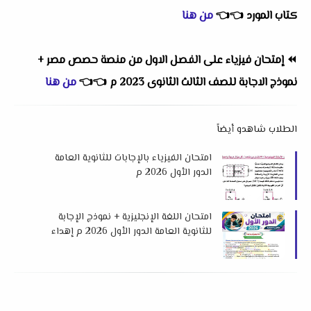
كتاب المورد
👈
👈
من هنا
⏪
إمتحان فيزياء على الفصل الاول من منصة حصص مصر +
نموذج الاجابة للصف الثالث الثانوى 2023 م
👈
👈
من هنا
الطلاب شاهدو أيضاً
امتحان الفيزياء بالإجابات للثانوية العامة
الدور الأول 2026 م
امتحان اللغة الإنجليزية + نموذج الإجابة
للثانوية العامة الدور الأول 2026 م إهداء
فريق العمالقة