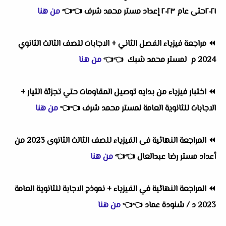
٢٠٢١حتى عام ٢٠٢٣ إعداد مستر محمد شرف
👈
👈
من هنا
⏪
مراجعة فيزياء الفصل الثاني + الاجابات للصف الثالث الثانوي
2024 م لمستر محمد شبك
👈
👈
من هنا
⏪
اختبار فيزياء من بدايه توصيل المقاومات حتي تجزئة التيار +
الاجابات للثانوية العامة لمستر محمد شرف
👈
👈
من هنا
⏪
المراجعة النهائية فى الفيزياء للصف الثالث الثانوى 2023 من
أعداد مستر رضا عبدالعال
👈
👈
من هنا
⏪
المراجعة النهائية في الفيزياء + نموذج الاجابة للثانوية العامة
2023 د / شنودة عماد
👈
👈
من هنا