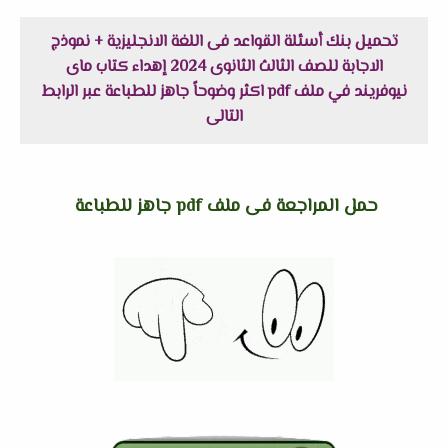
تحميل بنك أسئلة القواعد فى اللغة الانجليزية + نموذج
الاجابة للصف الثالث الثانوى 2024 إهداء كتاب ماى
نيوفريند في ملف pdf اكثر وضوحاً جاهز للطباعة عبر الرابط
التالى
حمل المراجعة فى ملف pdf جاهز للطباعة