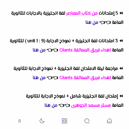
⏪
5 إمتحانات
من كتاب المعاصر
لغة انجليزية بالاجابات للثانوية
العامة
👈
👈
من هنا
⏪
3 امتحانات لغة انجليزية + نموذج الاجابة (unit 1 : 9 ) للثانوية
العامة
اهداء فريق العمالقة Giants
👈
👈
من هنا
⏪
مراجعة ليلة الامتحان لغة انجليزية + نموذج الاجابة للثانوية
العامة
اهداء فريق العمالقة Giants
👈
👈
من هنا
⏪
إمتحان لغة انجليزية شامل + نموذج الاجابة للثانوية
العامة
مستر مسعد الجوهرى
👈
👈
من هنا
⏪
امتحانات الورك بوك
بالاجابات فى اللغة الانجليزية للصف الثالث