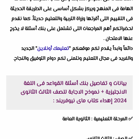
الهامة فى المنهج ويركز بشكل أساسى على الطريقة الحديثة
فى التقييم التى أقرتها وزراة التربية والتعليم حديثاً. كما نقدم
لحضراتكم أهم المراجعات التى تشتمل على بنك أسئلة لا يخرج
عنها الامتحان .
دائماً وابداً يقدم لكم موقعكم "
تعليمك أونلاين
" الجديد
والفريد فى مجال التعليم ونتمنى لكم دوام التوفيق والنجاح.
بيانات و تفاصيل بنك أسئلة القواعد فى اللغة
الانجليزية + نموذج الاجابة للصف الثالث الثانوى
2024 إهداء كتاب ماى نيوفريند :
✅ المرحلة التعليمية :
الثانوية العامة