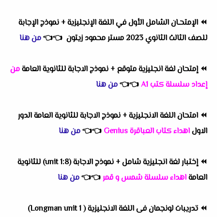
⏪
الإمتحـان الشامل الأول في اللغة الإنجليزية + نموذج الإجابة
للصف الثالث الثانوي 2023 مستر محمود زيتون
👈
👈
من هنا
⏪
إمتحان لغة انجليزية متوقع + نموذج الاجابة للثانوية العامة
من
إعداد سلسلة كتب A1
👈
👈
من هنا
⏪
امتحان اللغة الانجليزية + نموذج الاجابة للثانوية العامة الدور
الاول
اهداء كتاب العباقرة Genius
👈
👈
من هنا
⏪
إختبار لغة انجليزية شامل + نموذج الاجابة (unit 1:8) للثانوية
العامة
اهداء سلسلة شمس و قمر
👈
👈
من هنا
⏪
تدريبات لونجمان فى اللغة الانجليزية ( Longman unit 1)