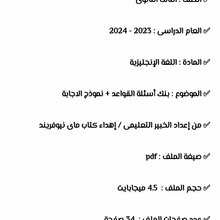
✅ الصف : الثالث الثانوى
✅ العام الدراسى : 2023 - 2024
✅ المادة : اللغة الإنجليزية
✅ الموضوع : بنك أسئلة القواعد + نموذج الاجابة
✅ من إعداد الخبير التعليمى /
إهداء كتاب ماى نيوفريند
✅ صيغة الملف : pdf
✅ حجم الملف : 4.5 ميجابايت