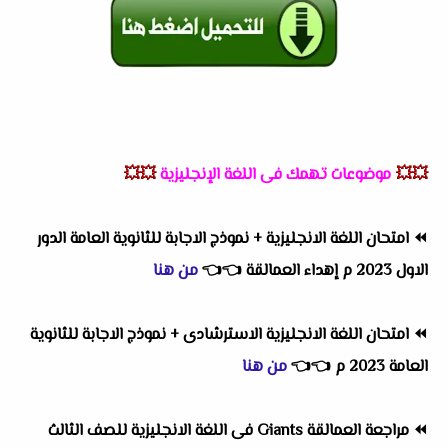
💥💥
موضوعات تهمك فى اللغة الإنجليزية
💥💥
⏪
امتحان اللغة الانجليزية + نموذج الاجابة للثانوية العامة الدور
الاول 2023 م إهداء العمالقة
👈
👈
من هنا
⏪
امتحان اللغة الانجليزية الاسترشادى + نموذج الاجابة للثانوية
العامة 2023 م
👈
👈
من هنا
⏪
مراجعة العمالقة Giants فى اللغة الانجليزية للصف الثالث