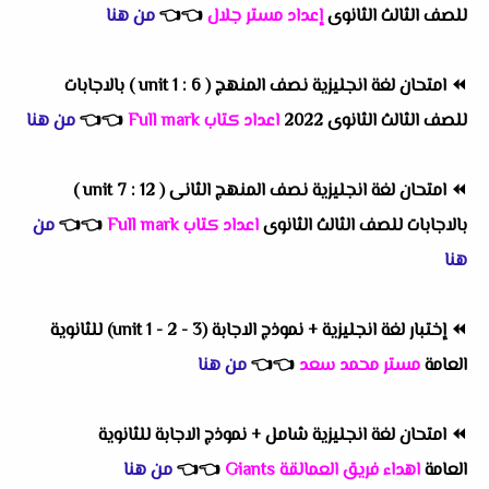
للصف الثالث الثانوى
إعداد مستر جلال
👈
👈
من هنا
⏪
امتحان لغة انجليزية نصف المنهج ( unit 1 : 6 ) بالاجابات
للصف الثالث الثانوى 2022
اعداد كتاب Full mark
👈
👈
من هنا
⏪
امتحان لغة انجليزية نصف المنهج الثانى ( unit 7 : 12 )
بالاجابات للصف الثالث الثانوى
اعداد كتاب Full mark
👈
👈
من
هنا
⏪
إختبار لغة انجليزية + نموذج الاجابة (unit 1 - 2 - 3) للثانوية
العامة
مستر محمد سعد
👈
👈
من هنا
⏪
امتحان لغة انجليزية شامل + نموذج الاجابة للثانوية
العامة
اهداء فريق العمالقة Giants
👈
👈
من هنا