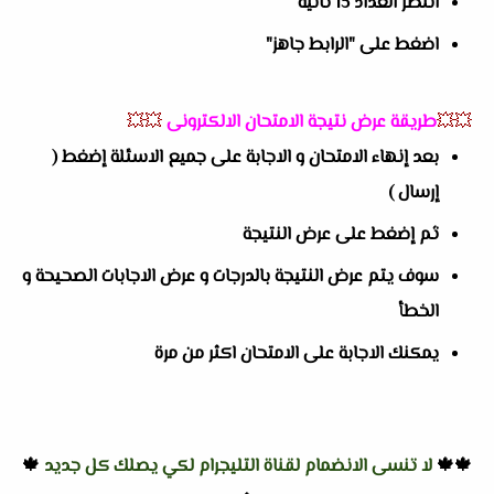
انتظر العداد 15 ثانية
اضغط على "الرابط جاهز"
💥💥
طريقة عرض نتيجة الامتحان الالكترونى
💥💥
بعد إنهاء الامتحان و الاجابة على جميع الاسئلة إضغط (
إرسال )
ثم إضغط على عرض النتيجة
سوف يتم عرض النتيجة بالدرجات و عرض الاجابات الصحيحة و
الخطأ
يمكنك الاجابة على الامتحان اكثر من مرة
🍁🍁
لا تنسى الانضمام لقناة التليجرام لكي يصلك كل جديد
🍁