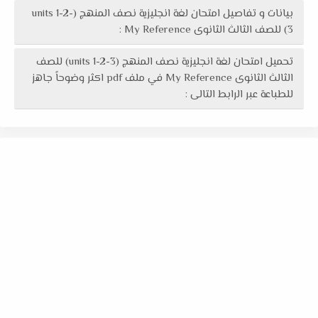
بيانات و تفاصيل امتحان لغة انجليزية نصف المنهج (units 1-2-
3) للصف الثالث الثانوى My Reference :
تحميل امتحان لغة انجليزية نصف المنهج (units 1-2-3) للصف
الثالث الثانوى My Reference في ملف pdf اكثر وضوحاً جاهز
للطباعة عبر الرابط التالى :