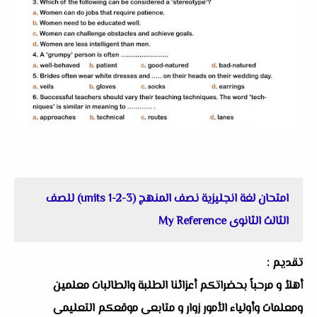
امتحان لغة انجليزية نصف المنهج (units 1-2-3) للصف
الثالث الثانوى My Reference
تقديم :
أهلاُ و مرحباً بحضراتكم أعزائنا الطلبة والطالبات معلمين
ومعلمات وأولياء الأمور زوار و متابعى موقعكم التعليمى