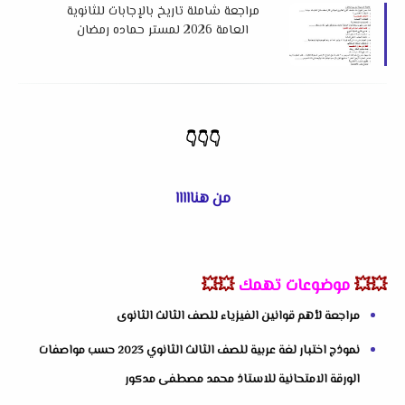
مراجعة شاملة تاريخ بالإجابات للثانوية
العامة 2026 لمستر حماده رمضان
👇
👇
👇
من هنااااا
💥💥
موضوعات تهمك
💥💥
مراجعة لأهم قوانين الفيزياء للصف الثالث الثانوى
نموذج اختبار لغة عربية للصف الثالث الثانوي 2023 حسب مواصفات
الورقة الامتحانية للاستاذ محمد مصطفى مدكور