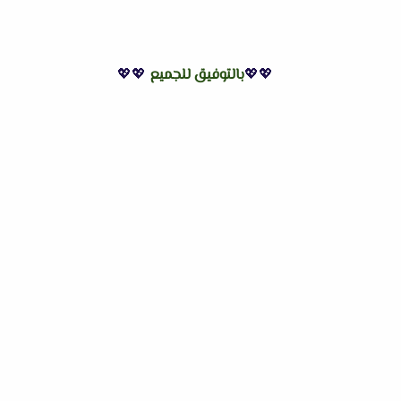
💖💖
بالتوفيق للجميع
💖💖