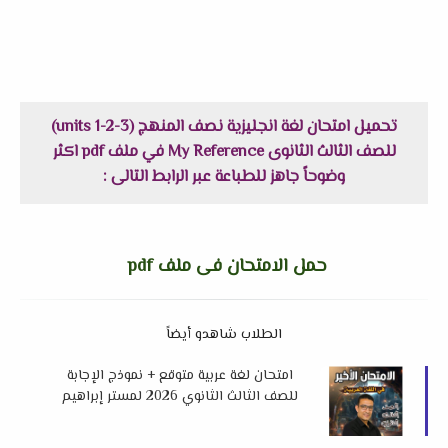
تحميل امتحان لغة انجليزية نصف المنهج (units 1-2-3)
للصف الثالث الثانوى My Reference في ملف pdf اكثر
وضوحاً جاهز للطباعة عبر الرابط التالى :
حمل الامتحان فى ملف pdf
الطلاب شاهدو أيضاً
امتحان لغة عربية متوقع + نموذج الإجابة
للصف الثالث الثانوي 2026 لمستر إبراهيم
الجابري