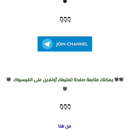
🍁
👇
👇
👇
🌸🌸
يمكنك متابعة صفحة تعليمك أونلاين على الفيسبوك
🌸
🌸
👇
👇
👇
من هنا