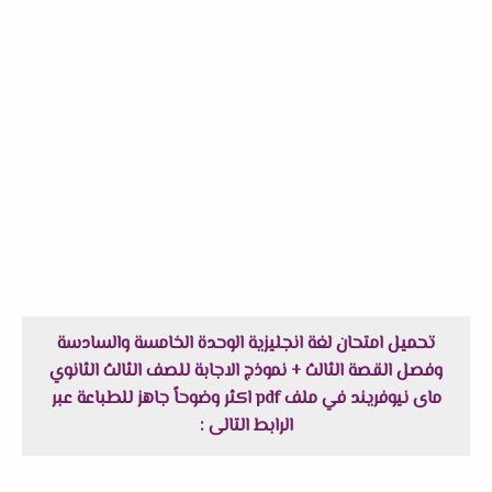
تحميل امتحان لغة انجليزية الوحدة الخامسة والسادسة
وفصل القصة الثالث + نموذج الاجابة للصف الثالث الثانوي
ماى نيوفريند في ملف pdf اكثر وضوحاً جاهز للطباعة عبر
الرابط التالى :