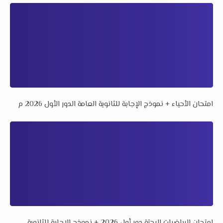
امتحان الأحياء + نموذج الإجابة للثانوية العامة الدور الأول 2026 م
امتحان الرياضيات البحتة دور أول 2026 + نموذج الإجابة للثانوية