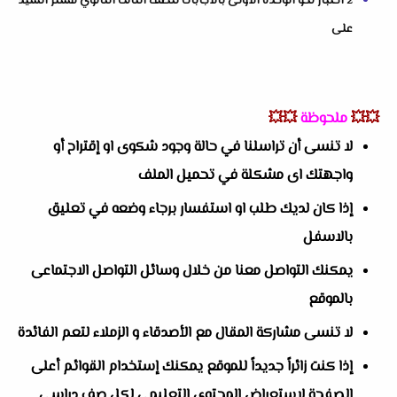
2 اختبار نحو الوحدة الاولى بالاجابات للصف الثالث الثانوي مستر السيد
على
💥💥
ملحوظة
💥💥
لا تنسى أن تراسلنا في حالة وجود شكوى او إقتراح أو
واجهتك اى مشكلة في تحميل الملف
إذا كان لديك طلب او استفسار برجاء وضعه في تعليق
بالاسفل
يمكنك التواصل معنا من خلال وسائل التواصل الاجتماعى
بالموقع
لا تنسى مشاركة المقال مع الأصدقاء و الزملاء لتعم الفائدة
إذا كنت زائراً جديداً للموقع يمكنك إستخدام القوائم أعلى
الصفحة لإستعراض المحتوى التعليمى لكل صف دراسى