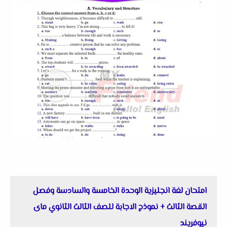
امتحان لغة انجليزية الوحدة الخامسة والسادسة وفصل
القصة الثالث + نموذج الاجابة للصف الثالث الثانوي ماى
نيوفريند