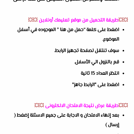
💥💥
طريقة التحميل من موقع تعليمك أونلاين
💥💥
اضغط على كلمة “حمل من هنا ” الموجوده في أسفل
الموضوع.
سوف تنتقل لصفحة تجهيز الرابط.
قم بالنزول الي الأسفل.
انتظر العداد 15 ثانية
اضغط على "الرابط جاهز"
💥💥
طريقة عرض نتيجة الامتحان الالكترونى
💥💥
بعد إنهاء الامتحان و الاجابة على جميع الاسئلة إضغط (
إرسال )