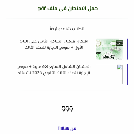
حمل الامتحان فى ملف pdf
الطلاب شاهدو أيضاً
امتحان كيمياء الشامل الثاني علي الباب
الأول + نموذج الإجابة للصف الثالث
الثانوي2026 لمستر حسام محمود
الامتحان الشامل السابع لغة عربية + نموذج
الإجابة للصف الثالث الثانوي 2026 للأستاذ
مجدى شعبان
👇
👇
👇
من هنااااا