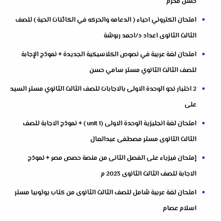
حسن محرم
امتحان الكتروني احياء ( الدعامه والحركه في الكائنات الحية ) للصف
الثالث الثانوى اعداد د/احمد ربوشة
امتحان لغة عربية في نصوص الكلاسيكية الجديدة + نموذج الإجابة
للصف الثالث الثانوي مستر سامي حسن
2 اختبار نحو الوحدة الاولى بالاجابات للصف الثالث الثانوي مستر السيد
على
امتحان لغة انجليزية الوحدة الاولى (unit 1 ) + نموذج الاجابة للصف
الثالث الثانوى مستر مصطفى عبدالعال
إمتحان فيزياء على الفصل الثانى من منصة حصص مصر + نموذج
الاجابة للصف الثالث الثانوى 2023 م
امتحان لغة عربية شامل للصف الثالث الثانوى من كتاب يوتوبيا مستر
اسلام عصام