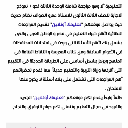
التعليمية ألا وهو مراجعة شاملة الوحدة الثالثة نحو + نموذج
الاجابة للصف الثالث الثانوى للاستاذ عمرو الصواف نظام حديث
حيث يواصل موقعكم "
تعليمك أونلاين
" تقديم المراجعات
النهائية لأهم خبراء التعليم في مصر و الوطن العربى والذى
يشمل بنك لأهم الأسئلة التى وردت فى امتحانات المحافظات
فى الأعوام السابقة ومن كتاب المدرسة و النقاط الهامة فى
المنهج ويركز بشكل أساسى على الطريقة الحديثة فى التقييم
التى أقرتها وزراة التربية والتعليم حديثاً. كما نقدم لحضراتكم
أهم المراجعات التى تشتمل على بنك أسئلة لا يخرج عنها
الامتحان .
دائماً وابداً يقدم لكم موقعكم "
تعليمك أونلاين
" الجديد
والفريد فى مجال التعليم ونتمنى لكم دوام التوفيق والنجاح.