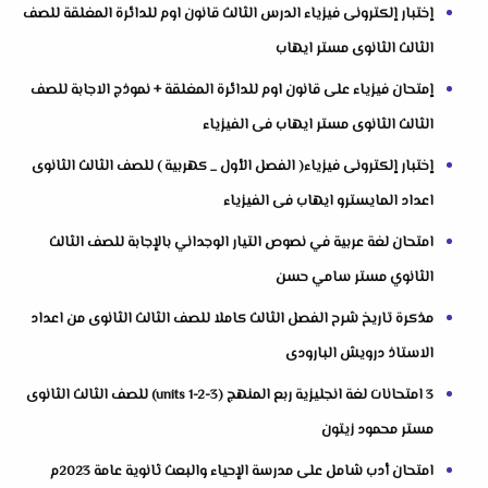
إختبار إلكترونى فيزياء الدرس الثالث قانون اوم للدائرة المغلقة للصف
الثالث الثانوى مستر ايهاب
إمتحان فيزياء على قانون اوم للدائرة المغلقة + نموذج الاجابة للصف
الثالث الثانوى مستر ايهاب فى الفيزياء
إختبار إلكترونى فيزياء( الفصل الأول _ كهربية ) للصف الثالث الثانوى
اعداد المايسترو ايهاب فى الفيزياء
امتحان لغة عربية في نصوص التيار الوجداني بالإجابة للصف الثالث
الثانوي مستر سامي حسن
مذكرة تاريخ شرح الفصل الثالث كاملا للصف الثالث الثانوى من اعداد
الاستاذ درويش البارودى
3 امتحانات لغة انجليزية ربع المنهج (units 1-2-3) للصف الثالث الثانوى
مستر محمود زيتون
امتحان أدب شامل على مدرسة الإحياء والبعث ثانوية عامة 2023م