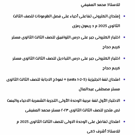
للاستاذ محمد العفيفي
إمتحان الكترونى تفاعلى أحياء على فصل الهرمونات للصف الثالث
الثانوى 2023 م د ريمون رمزى
اختبار الكترونى جبر على درس التوافيق للصف الثالث الثانوى مستر
كريم حجاج
اختبار الكترونى جبر على درس التباديل للصف الثالث الثانوى مستر
كريم حجاج
امتحان لغة انجليزية (units 1-2-3) + نموذج الاجابة للصف الثالث الثانوى
مستر مصطفى عبدالعال
الاختبار الأول لغة عربية الوحدة الأولى التجربة الشعرية الاحياء والبعث
نص متحرر للصف الثالث الثانوى ٢٠٢٣ مستر محمد العفيفى
امتحان تفاضل على الوحدة الاولى للصف الثالث الثانوى 2023 م
للاستاذ أشرف ذكى