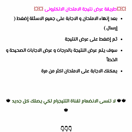
💥💥
طريقة عرض نتيجة الامتحان الالكترونى
💥💥
بعد إنهاء الامتحان و الاجابة على جميع الاسئلة إضغط (
إرسال )
ثم إضغط على عرض النتيجة
سوف يتم عرض النتيجة بالدرجات و عرض الاجابات الصحيحة و
الخطأ
يمكنك الاجابة على الامتحان اكثر من مرة
🍁🍁
لا تنسى الانضمام لقناة التليجرام لكي يصلك كل جديد
🍁
🍁
👇
👇
👇