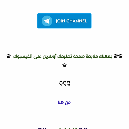
🌸🌸
يمكنك متابعة صفحة تعليمك أونلاين على الفيسبوك
🌸
🌸
👇
👇
👇
من هنا