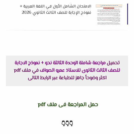
الامتحان الشامل الأول في اللغة العربية +
نموذج الإجابة للصف الثالث الثانوي 2026
من كتاب ن والقلم
تحميل
مراجعة شاملة الوحدة الثالثة نحو + نموذج الاجابة
للصف الثالث الثانوى للاستاذ عمرو الصواف
في ملف pdf
اكثر وضوحاً جاهز للطباعة عبر الرابط التالى
حمل المراجعة فى ملف pdf
👇
👇
👇