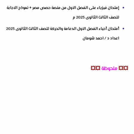
إمتحان فيزياء على الفصل الاول من منصة حصص مصر + نموذج الاجابة
للصف الثالث الثانوى 2023 م
أمتحان أحياء الفصل الاول الدعامة والحركة للصف الثالث الثانوى 2023
اعداد د / احمد شومان
💥💥
ملحوظة
💥💥