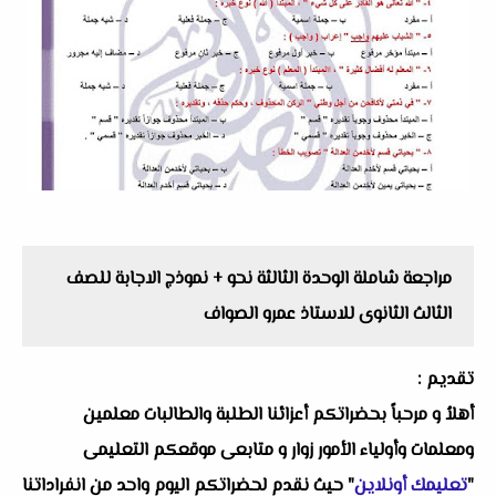
مراجعة شاملة الوحدة الثالثة نحو + نموذج الاجابة للصف
الثالث الثانوى للاستاذ عمرو الصواف
تقديم :
أهلاُ و مرحباً بحضراتكم أعزائنا الطلبة والطالبات معلمين
ومعلمات وأولياء الأمور زوار و متابعى موقعكم التعليمى
"
تعليمك أونلاين
" حيث نقدم لحضراتكم اليوم واحد من انفراداتنا