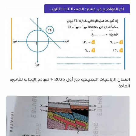
أخر المواضيع من قسم : الصف الثالث الثانوى
امتحان الرياضيات التطبيقية دور أول 2026 + نموذج الإجابة للثانوية
العامة