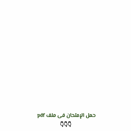
حمل الإمتحان فى ملف pdf
👇
👇
👇