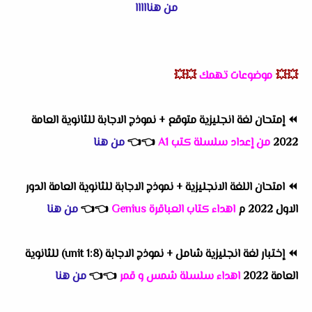
من هنااااا
💥💥
موضوعات تهمك
💥💥
⏪
إمتحان لغة انجليزية متوقع + نموذج الاجابة للثانوية العامة
2022
من إعداد سلسلة كتب A1
👈
👈
من هنا
⏪
امتحان اللغة الانجليزية + نموذج الاجابة للثانوية العامة الدور
الاول 2022 م
اهداء كتاب العباقرة Genius
👈
👈
من هنا
⏪
إختبار لغة انجليزية شامل + نموذج الاجابة (unit 1:8) للثانوية
العامة 2022
اهداء سلسلة شمس و قمر
👈
👈
من هنا