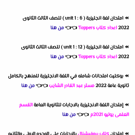
⏪
امتحان لغة انجليزية ( unit 1 : 6 ) للصف الثالث الثانوى
2022
اعداد كتاب Toppers
👈
👈
من هنا
⏪
امتحان لغة انجليزية ( unit 1 : 12 ) للصف الثالث الثانوى
2022
اعداد كتاب Toppers
👈
👈
من هنا
⏪
بوكليت امتحانات شامله في اللغة الانجليزية للمنهج بالكامل
ثانوية عامة 2022
مستر عبد القادر الشايب
👈
👈
من هنا
⏪
إمتحان اللغة الانجليزية بالاجابات للثانوية العامة
القسم
العلمى يوليو 2021م
👈
👈
من هنا
⏪
إمتحان
كتاب بروفيشنال
بالاجابات على الوحده الاولى والثانيه