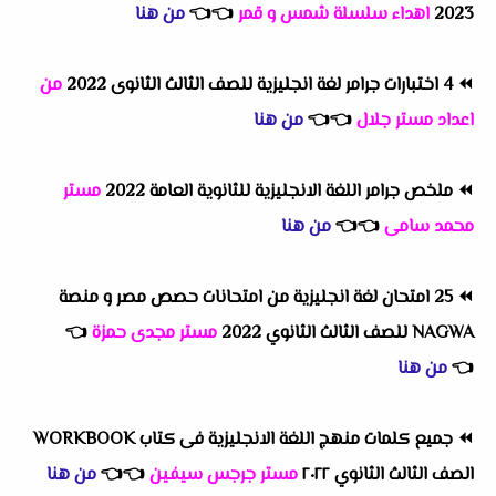
2023
اهداء سلسلة شمس و قمر
👈
👈
من هنا
⏪
4 اختبارات جرامر لغة انجليزية للصف الثالث الثانوى 2022
من
اعداد مستر جلال
👈
👈
من هنا
⏪
ملخص جرامر اللغة الانجليزية للثانوية العامة 2022
مستر
محمد سامى
👈
👈
من هنا
⏪
25 امتحان لغة انجليزية من امتحانات حصص مصر و منصة
NAGWA للصف الثالث الثانوي 2022
مستر مجدى حمزة
👈
👈
من هنا
⏪
جميع كلمات منهج اللغة الانجليزية فى كتاب WORKBOOK
الصف الثالث الثانوي ٢٠٢٢
مستر جرجس سيفين
👈
👈
من هنا