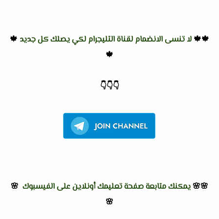
🍁🍁
لا تنسى الانضمام لقناة التليجرام لكي يصلك كل جديد
🍁
🍁
👇
👇
👇
🌸🌸
يمكنك متابعة صفحة تعليمك أونلاين على الفيسبوك
🌸
🌸