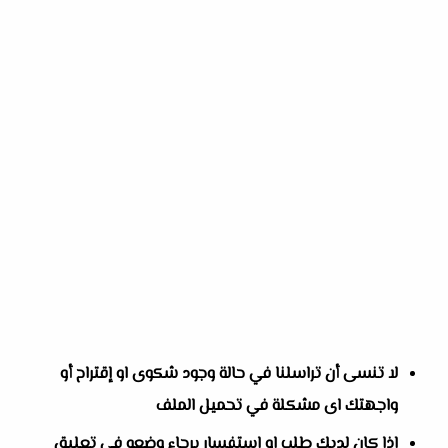
لا تنسى أن تراسلنا في حالة وجود شكوى او إقتراح أو
واجهتك اى مشكلة في تحميل الملف
إذا كان لديك طلب او استفسار برجاء وضعه في تعليق