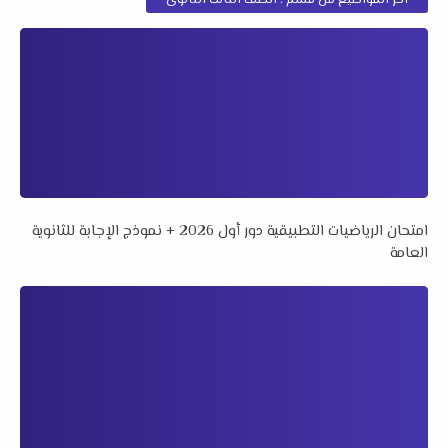
أخر المواضيع من قسم : الصف الثالث الثانوى
امتحان الرياضيات التطبيقية دور أول 2026 + نموذج الإجابة للثانوية
العامة