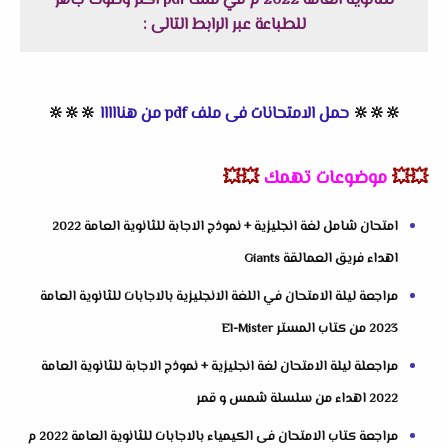
للثانوية العامة 2022 م في ملف pdf اكثر وضوحاً جاهز
للطباعة عبر الرابط التالى :
🔆
🔆
🔆
حمل الامتحانات فى ملف pdf من هنااااا
🔆
🔆
🔆
💥💥
موضوعات تهمك
💥💥
امتحان شامل لغة انجليزية + نموذج الاجابة للثانوية العامة 2022
اهداء فريق العمالقة Giants
مراجعة ليلة الامتحان في اللغة الانجليزية بالاجابات للثانوية العامة
2023 من كتاب المستر El-Mister
مراجعلة ليلة الامتحان لغة انجليزية + نموذج الاجابة للثانوية العامة
2022 اهداء من سلسلة شمس و قمر
مراجعة كتاب الامتحان فى الكيمياء بالاجابات للثانوية العامة 2022 م