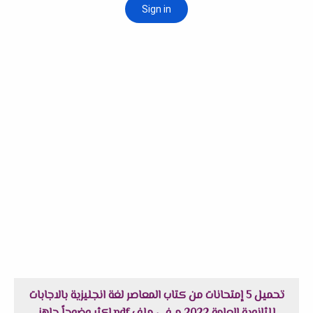
تحميل 5 إمتحانات من كتاب المعاصر لغة انجليزية بالاجابات