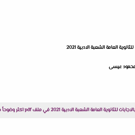
انوية العامة الشعبة الادبية 2021
و محمود عيسى
عبة الادبية 2021 في ملف pdf اكثر وضوحاً جاهز للطباعة عبر الرابط التالى :