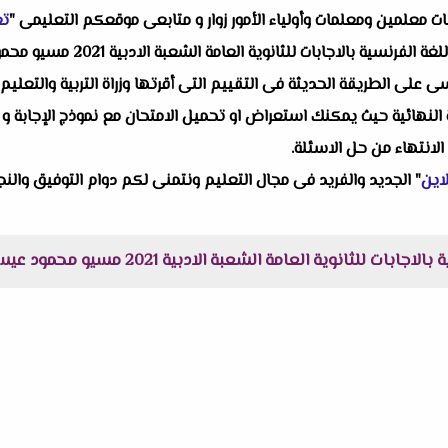
البات معلمين ومعلمات وأولياء الأمور زوار و متابعى موقعكم التعليمى "
تع
واحد من انفراداتنا التعليمية أل
لى الطريقة الحديثة فى التقييم التى أقرتها وزراة التربية والتعليم ح
النهائية حيث يمكنك استعراض او تحميل الامتحان مع نموذج الإجابة و 
 الانتهاء من حل الاسئلة.
اين
" الجديد والفريد فى مجال التعليم ونتمنى لكم دوام التوفيق والنجا
للثانوية العامة الشعبة الادبية 2021 مسيو محمود عيسى :