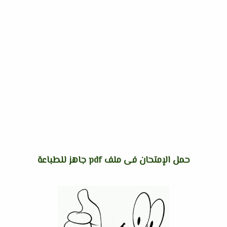
حمل الإمتحان فى ملف pdf جاهز للطباعة