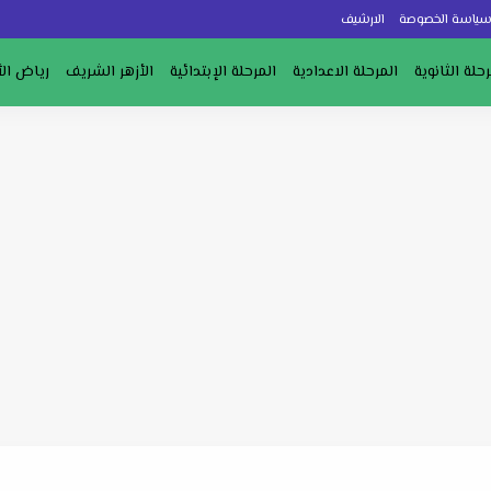
ياسة الخصوصة
الارشيف
رحلة الثانوية
المرحلة الاعدادية
المرحلة الإبتدائية
الأزهر الشريف
رياض ال