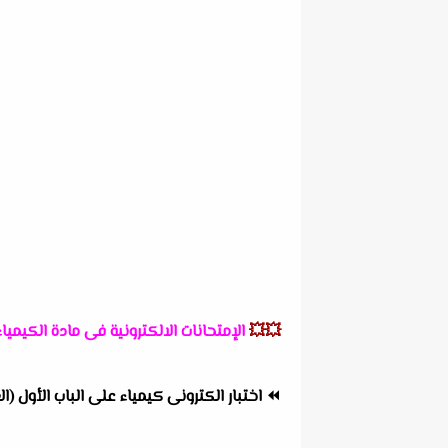
💥💥
الإمتحانات الالكترونية فى مادة الكيمياء
⏪
اختبار الكترونى كيمياء على الباب الأول (ال