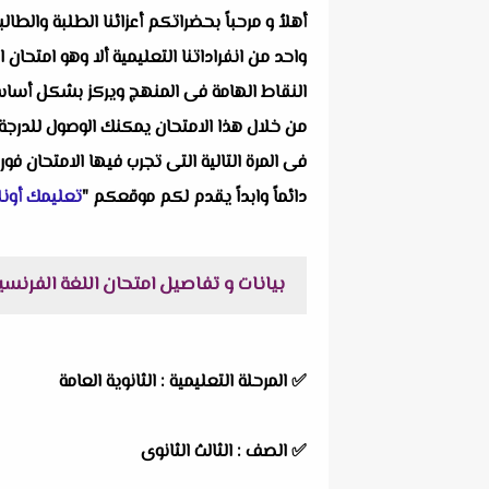
أهلاُ و مرحباً بحضراتكم أعزائنا الطلبة والط
النقاط الهامة فى المنهج ويركز بشكل أساسى ع
من خلال هذا الامتحان يمكنك الوصول للدرجة 
فى المرة التالية التى تجرب فيها الامتحان فور
دائماً وابداً يقدم لكم موقعكم "
تعليمك أونل
بيانات و تفاصيل امتحان اللغة الفرنسية بالاجابات 
✅
المرحلة التعليمية : الثانوية العامة
✅
الصف : الثالث الثانوى