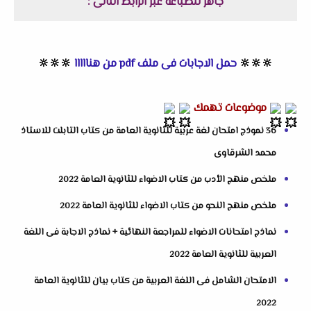
جاهز للطباعة عبر الرابط التالى :
🔆🔆🔆
حمل الاجابات فى ملف pdf من هنااااا
🔆🔆🔆
موضوعات تهمك
36 نموذج امتحان لغة عربية للثانوية العامة من كتاب التابلت للاستاذ
محمد الشرقاوى
ملخص منهج الأدب من كتاب الاضواء للثانوية العامة 2022
ملخص منهج النحو من كتاب الاضواء للثانوية العامة 2022
نماذج امتحانات الاضواء للمراجعة النهائية + نماذج الاجابة فى اللغة
العربية للثانوية العامة 2022
الامتحان الشامل فى اللغة العربية من كتاب بيان للثانوية العامة
2022