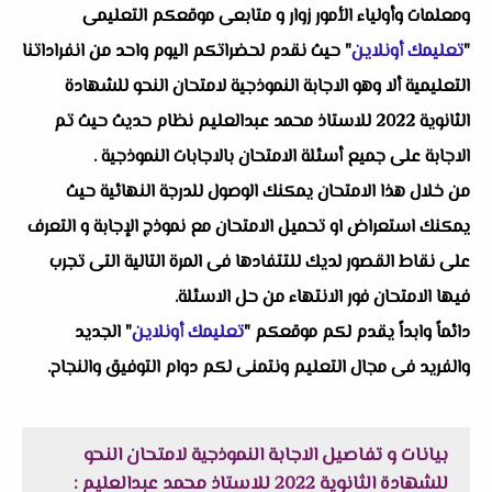
ومعلمات وأولياء الأمور زوار و متابعى موقعكم التعليمى
"
تعليمك أونلاين
" حيث نقدم لحضراتكم اليوم واحد من انفراداتنا
التعليمية ألا وهو الاجابة النموذجية لامتحان النحو للشهادة
الثانوية 2022 للاستاذ محمد عبدالعليم نظام حديث حيث تم
الاجابة على جميع أسئلة الامتحان بالاجابات النموذجية .
من خلال هذا الامتحان يمكنك الوصول للدرجة النهائية حيث
يمكنك استعراض او تحميل الامتحان مع نموذج الإجابة و التعرف
على نقاط القصور لديك للتتفادها فى المرة التالية التى تجرب
فيها الامتحان فور الانتهاء من حل الاسئلة.
دائماً وابداً يقدم لكم موقعكم "
تعليمك أونلاين
" الجديد
والفريد فى مجال التعليم ونتمنى لكم دوام التوفيق والنجاح.
بيانات و تفاصيل الاجابة النموذجية لامتحان النحو
للشهادة الثانوية 2022 للاستاذ محمد عبدالعليم :