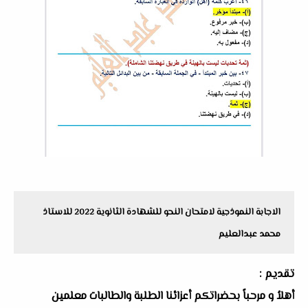
الاجابة النموذجية لامتحان النحو للشهادة الثانوية 2022 للاستاذ
محمد عبدالعليم
تقديم :
أهلاُ و مرحباً بحضراتكم أعزائنا الطلبة والطالبات معلمين