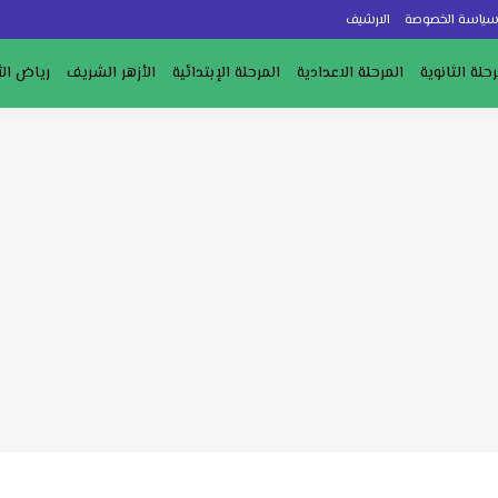
ياسة الخصوصة
الارشيف
رحلة الثانوية
المرحلة الاعدادية
المرحلة الإبتدائية
الأزهر الشريف
رياض ال