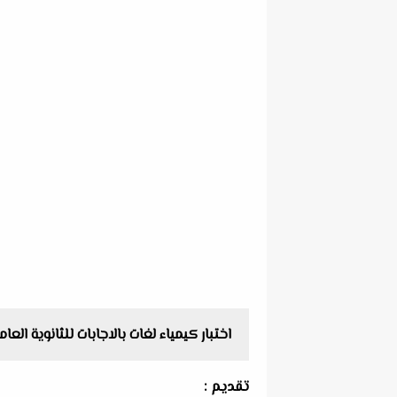
اختبار كيمياء لغات بالاجابات للثانوية الع
تقديم :