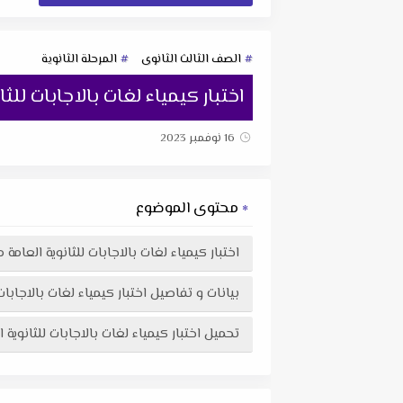
الصف الثالث الثانوى
المرحلة الثانوية
اختبار كيمياء لغات بالاجابات للث
16 نوفمبر 2023
محتوى الموضوع
اختبار كيمياء لغات بالاجابات للثانوية العامة
بيانات و تفاصيل اختبار كيمياء لغات بالاجابات للثانوية العامة
تحميل اختبار كيمياء لغات بالاجابات للثانوية العامة 2022 مستر احمد عزب في ملف pdf اكثر وضوحاً جاهز للطباعة عبر 