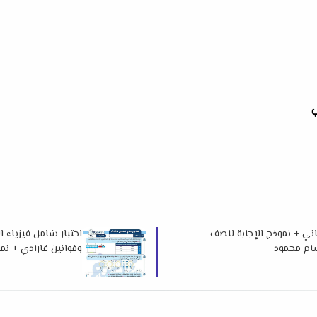
ب
اني + نموذج الإجابة للصف
اختبار شامل فيزياء
محمد الشيخ