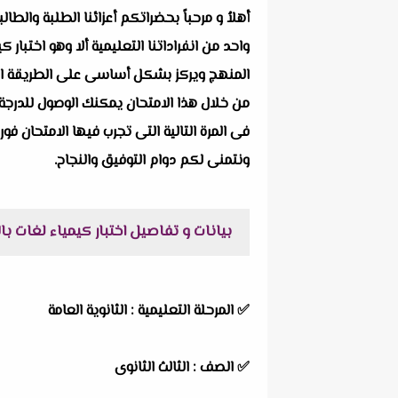
أهلاُ و مرحباً بحضراتكم أعزائنا الطلبة والط
المنهج ويركز بشكل أساسى على الطريقة الحديث
من خلال هذا الامتحان يمكنك الوصول للدرجة 
فى المرة التالية التى تجرب فيها الامتحان فور
ونتمنى لكم دوام التوفيق والنجاح.
بيانات و تفاصيل اختبار كيمياء لغات بالاجابات للثانو
✅
المرحلة التعليمية : الثانوية العامة
✅
الصف : الثالث الثانوى