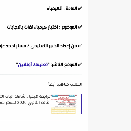
✅
المادة : الكيمياء
✅
الموضوع : اختبار كيمياء لغات بالاجابات
✅
من إعداد الخبير التعليمى /
مستر احمد عز
✅
الموقع الناشر: "
تعليمك أونلاين
"
الطلاب شاهدو أيضاً
مراجعة كيمياء شاملة الباب الث
الثالث الثانوي 2026 لمستر حسام محمود