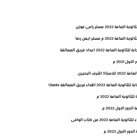
202 مستر رامى فوزى
20 م مستر ايمن رضا
ة 2022 اعداد فريق العمالقة
ل 2021 م
ف البحيرى
2 اهداء فريق العمالقة Giants
وية العامة 2022 م
ور الاول 2022 م
ر الاول 2022 م