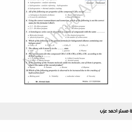
امة مستر احمد عزب