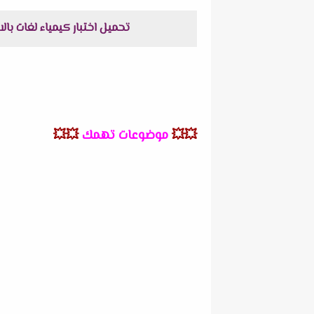
تحميل اختبار كيمياء لغات بالاجابات للثانوية العامة 2022 مستر احمد عزب في 
💥💥
موضوعات تهمك
💥💥