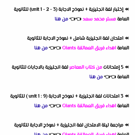
⏪
إختبار لغة انجليزية + نموذج الاجابة (unit 1 - 2 - 3) للثانوية
العامة
مستر محمد سعد
👈
👈
من هنا
⏪
امتحان لغة انجليزية شامل + نموذج الاجابة للثانوية
العامة
اهداء فريق العمالقة Giants
👈
👈
من هنا
⏪
5 إمتحانات
من كتاب المعاصر
لغة انجليزية بالاجابات للثانوية
العامة
👈
👈
من هنا
⏪
3 امتحانات لغة انجليزية + نموذج الاجابة (unit 1 : 9 ) للثانوية
العامة
اهداء فريق العمالقة Giants
👈
👈
من هنا
⏪
مراجعة ليلة الامتحان لغة انجليزية + نموذج الاجابة للثانوية