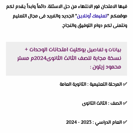
فيها الامتحان فور الانتهاء من حل الاسئلة. دائماً وابداً يقدم لكم
موقعكم "
تعليمك أونلاين
" الجديد والفريد فى مجال التعليم
ونتمنى لكم دوام التوفيق والنجاح.
بوكليت امتحانات الوحدات +
بيانات و تفاصيل
نسخة مجابة للصف الثالث الثانوى2024م مستر
محمود زيتون
:
✅
المرحلة التعليمية :
الثانوية العامة
✅
الصف :
الثالث الثانوى
✅
العام الدراسي :
2023 - 2024