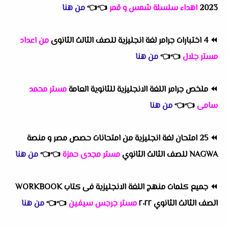
2023
اهداء سلسلة شمس و قمر
👈
👈
من هنا
⏪
4 اختبارات جرامر لغة انجليزية للصف الثالث الثانوى
من اعداد
مستر جلال
👈
👈
من هنا
⏪
ملخص جرامر اللغة الانجليزية للثانوية العامة
مستر محمد
سامى
👈
👈
من هنا
⏪
25 امتحان لغة انجليزية من امتحانات حصص مصر و منصة
NAGWA للصف الثالث الثانوي
مستر مجدى حمزة
👈
👈
من هنا
⏪
جميع كلمات منهج اللغة الانجليزية فى كتاب WORKBOOK
الصف الثالث الثانوي ٢٠٢٢
مستر جرجس سيفين
👈
👈
من هنا