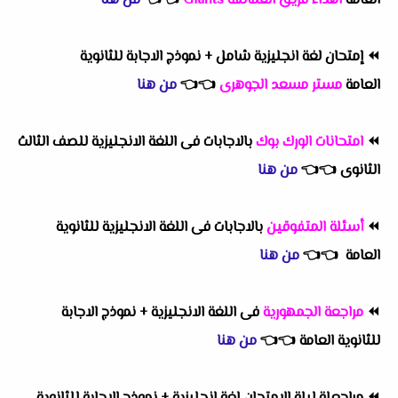
العامة
اهداء فريق العمالقة Giants
👈
👈
من هنا
⏪
إمتحان لغة انجليزية شامل + نموذج الاجابة للثانوية
العامة
مستر مسعد الجوهرى
👈
👈
من هنا
⏪
امتحانات الورك بوك
بالاجابات فى اللغة الانجليزية للصف الثالث
الثانوى
👈
👈
من هنا
⏪
أسئلة المتفوقين
بالاجابات فى اللغة الانجليزية للثانوية
العامة
👈
👈
من هنا
⏪
مراجعة الجمهورية
فى اللغة الانجليزية + نموذج الاجابة
للثانوية العامة
👈
👈
من هنا