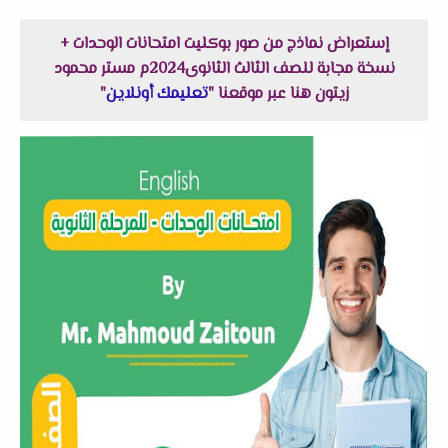
إستعراض نماذج من صور بوكليت امتحانات الوحدات +
نسخة مجابة للصف الثالث الثانوى2024م مستر محمود
زيتون هنا عبر موقعنا "
تعليمك أونلاين
"