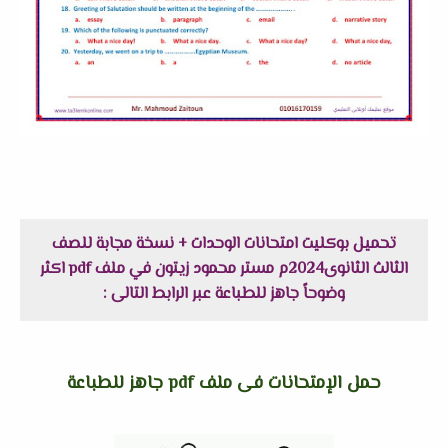
تحميل بوكليت امتحانات الوحدات + نسخة مجابة للصف
الثالث الثانوى2024م مستر محمود زيتون في ملف pdf اكثر
وضوحاً جاهز للطباعة عبر الرابط التالى :
حمل الإمتحانات فى ملف pdf جاهز للطباعة