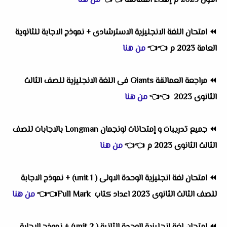
الاول 2023 م إهداء العمالقة
👈
👈
من هنا
⏪
امتحان اللغة الانجليزية الاسترشادى + نموذج الاجابة للثانوية
العامة 2023 م
👈
👈
من هنا
⏪
مراجعة العمالقة Giants فى اللغة الانجليزية للصف الثالث
الثانوى 2023
👈
👈
من هنا
⏪
جميع تدريبات و إمتحانات لونجمان Longman بالاجابات للصف
الثالث الثانوى 2023 م
👈
👈
من هنا
⏪
امتحان لغة انجليزية الوحدة الاولى ( unit 1) + نموذج الاجابة
للصف الثالث الثانوى 2023 اعداد كتاب Full Mark👈
👈
من هنا