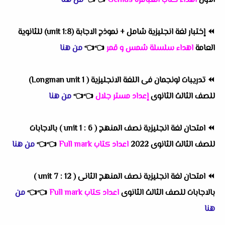
الاول
اهداء كتاب العباقرة Genius
👈
👈
من هنا
⏪
إختبار لغة انجليزية شامل + نموذج الاجابة (unit 1:8) للثانوية
العامة
اهداء سلسلة شمس و قمر
👈
👈
من هنا
⏪
تدريبات لونجمان فى اللغة الانجليزية ( Longman unit 1)
للصف الثالث الثانوى
إعداد مستر جلال
👈
👈
من هنا
⏪
امتحان لغة انجليزية نصف المنهج ( unit 1 : 6 ) بالاجابات
للصف الثالث الثانوى 2022
اعداد كتاب Full mark
👈
👈
من هنا
⏪
امتحان لغة انجليزية نصف المنهج الثانى ( unit 7 : 12 )
بالاجابات للصف الثالث الثانوى
اعداد كتاب Full mark
👈
👈
من
هنا