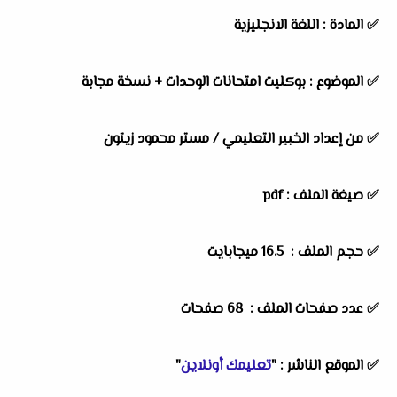
✅
المادة :
اللغة الانجليزية
✅
الموضوع :
بوكليت امتحانات الوحدات + نسخة مجابة
✅
من إعداد الخبير التعليمي /
مستر محمود زيتون
✅ صيغة الملف : pdf
✅ حجم الملف : 16.5 ميجابايت
✅ عدد صفحات الملف : 68 صفحات
✅
الموقع الناشر :
"
تعليمك أونلاين
"