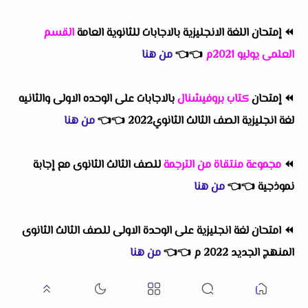
⏪
إمتحان اللغة الانجليزية بالاجابات للثانوية العامة
القسم
العلمى يوليو 2021م
👈
👈
من هنا
⏪
إمتحان
كتاب بروفيشنال
بالاجابات على الوحده الاولى والثانيه
لغة انجليزية الصف الثالث الثانوي2022
👈
👈
من هنا
⏪
مجموعة منتقاة من الترجمة
للصف الثالث الثانوى مع إجابة
نموذجية
👈
👈
من هنا
⏪
امتحان لغة انجليزية على الوحدة الاولى للصف الثالث الثانوى
المنهج الجديد 2022 م
👈
👈
من هنا
⏪
إمتحان الكترونى مراجعة الوزارة النهائية ليلة الامتحان لغة