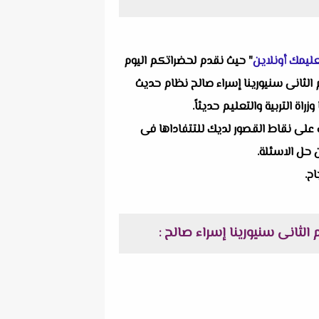
ليمك أونلاين
" حيث نقدم لحضراتكم اليوم
م الثانى سنيورينا إسراء صالح
نظام حديث
 التربية والتعليم حديثاً.
ف على نقاط القصور لديك للتتفاداها فى
ن حل الاسئلة.
ح.
م الثانى سنيورينا إسراء صالح
: