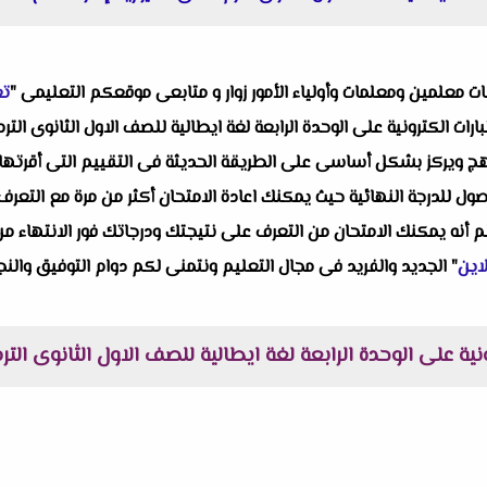
البات معلمين ومعلمات وأولياء الأمور زوار و متابعى موقعكم التعليمى "
تع
بارات الكترونية على الوحدة الرابعة لغة ايطالية للصف الاول الثانوى التر
 ويركز بشكل أساسى على الطريقة الحديثة فى التقييم التى أقرتها وزراة
صول للدرجة النهائية حيث يمكنك اعادة الامتحان أكثر من مرة مع التعر
علم أنه يمكنك الامتحان من التعرف على نتيجتك ودرجاتك فور الانتهاء م
اين
" الجديد والفريد فى مجال التعليم ونتمنى لكم دوام التوفيق والنجا
ونية على الوحدة الرابعة لغة ايطالية للصف الاول الثانوى التر