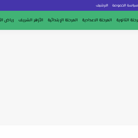
ياسة الخصوصة
الارشيف
رحلة الثانوية
المرحلة الاعدادية
المرحلة الإبتدائية
الأزهر الشريف
رياض ال