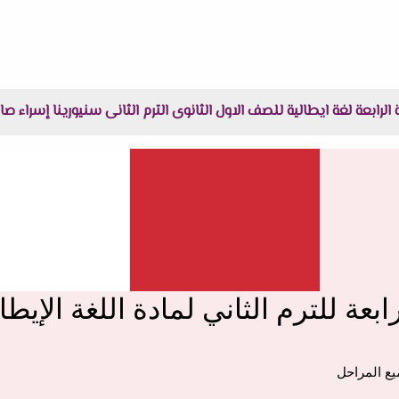
 الرابعة لغة ايطالية للصف الاول الثانوى الترم الثانى سنيورينا إسراء صا