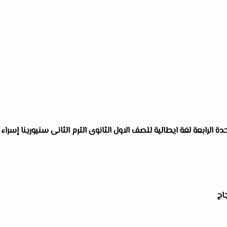
دة الرابعة لغة ايطالية للصف الاول الثانوى الترم الثانى سنيورينا إسراء
اج