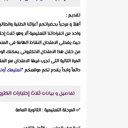
تقديم :
أهلاُ و مرحباً بحضراتكم أعزائنا الطلبة والط
واحد من انفراداتنا التعليمية ألا وهو
ثلاث إحت
حيث يغطى الامتحان النقاط الهامة فى المنهج
من خلال هذا الامتحان الالكترونى يمكنك الو
المرة التالية التى تجرب فيها الامتحان مع ال
دائماً وابداً يقدم لكم موقعكم "
تعليمك أونل
ثلاث إحتبارات الكتر
تفاصيل و بيانات
✅ المرحلة التعليمية : الثانوية العامة