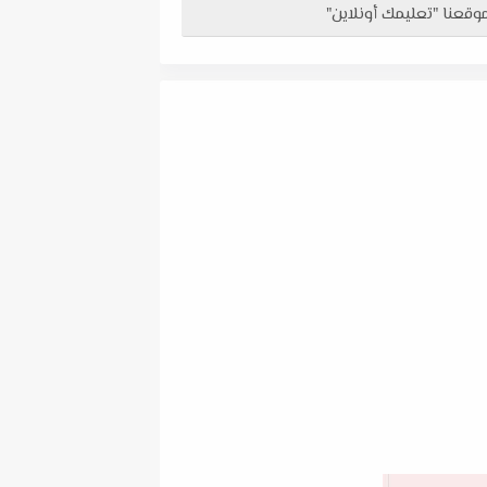
 موقعنا "تعليمك أونلاين"