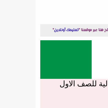
لح هنا عبر موقعنا "
تعليمك أونلاين
"