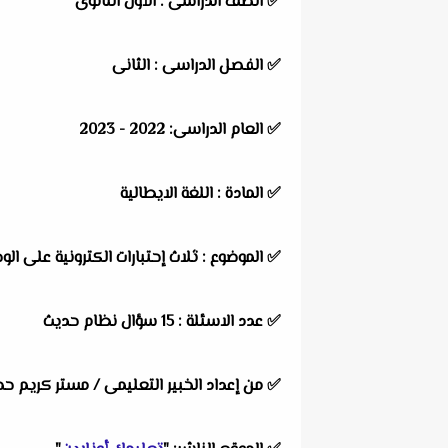
✅ الصف الدراسى : الأول الثانوى
✅ الفصل الدراسى : الثانى
✅ العام الدراسى: 2022 - 2023
✅ المادة : اللغة الايطالية
✅ الموضوع : ثلاث إحتبارات الكترونية على الوح
✅ عدد الاسئلة : 15 سؤال نظام حديث
✅ من إعداد الخبير التعليمى / مستر كريم حج