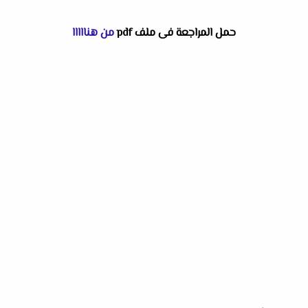
حمل المراجعة فى ملف pdf
من هنااااا