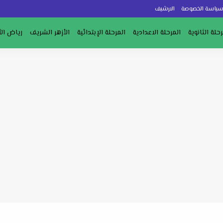
ياسة الخصوصة
الارشيف
رحلة الثانوية
المرحلة الاعدادية
المرحلة الإبتدائية
الأزهر الشريف
رياض ال