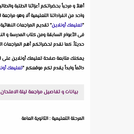
أهلاُ و مرحباً بحضراتكم أعزائنا الطلبة والط
"
تعليمك أونلاين
" تقديم المراجعات النهائي
فى الأعوام السابقة ومن كتاب المدرسة و الن
حديثاً. كما نقدم لحضراتكم أهم المراجعات ال
يمكنك متابعة صفحة تعليمك أونلاين على 
دائماً وابداً يقدم لكم موقعكم "
تعليمك أونل
بيانات و تفاصيل مراجعة ليلة الامتحان فى التاريخ
المرحلة التعليمية : الثانوية العامة