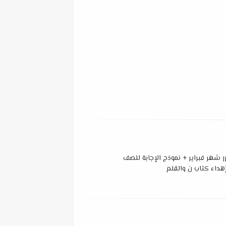
ر شهر فبراير + نموذج الإجابة للصف