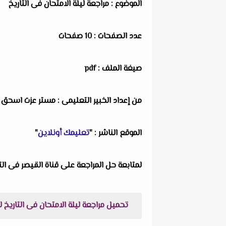
الموضوع : مراجعة ليلة الامتحان فى التاريخ
عدد الصفحات : 10 صفحات
صيغة الملف : pdf
من إعداد الخبير التعليمى :
مستر عزت اسحق
الموقع الناشر : "
تعليمك أونلاين
"
لمتابعة حل المراجعة على قناة القيصر فى ا
تحميل مراجعة ليلة الامتحان فى التاريخ للصف الاول الثانوى الترم الثانى 2022 مستر 