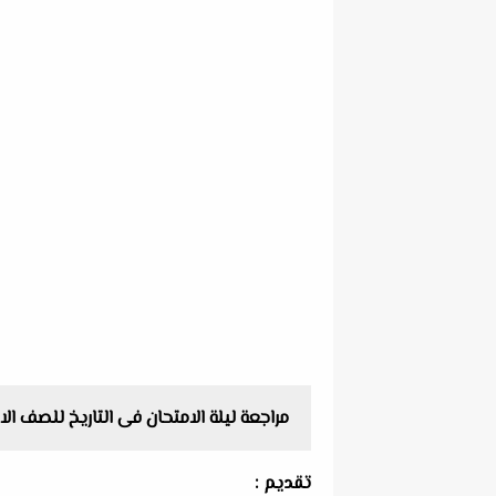
مراجعة ليلة الامتحان فى التاريخ للصف الاول الثانوى ال
تقديم :