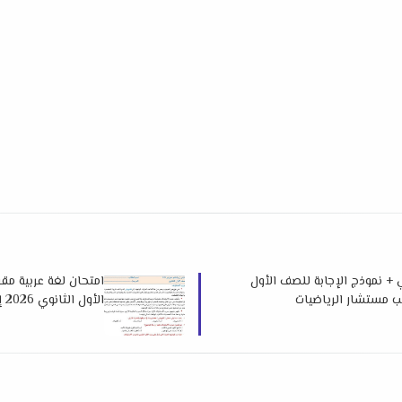
ي + نموذج الإجابة للصف الأول
امتحان لغة عربية مقر
الأول الثانوي 2026 إهداء كتاب ن والقلم