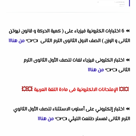
لمستر سيد خالد
⏪
6 اختبارات الكترونية فيزياء على
( كمية الحركة و قانون نيوتن
الثانى و الوزن )
الصف الاول الثانوى الترم الثانى
👈
👈
من هنااا
⏪
اختبار الكترونى فيزياء لغات للصف الأول الثانوى الترم
الثانى
👈
👈
من هنااا
💥💥
💥💥
الإمتحانات الالكترونية فى مادة اللغة العربية
⏪
اختبار إلكتروني على أسلوب الاستثناء للصف الأول الثانوي
الترم الثانى لمستر طلعت الليثي
👈
👈
من هنااا