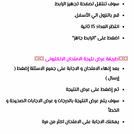
سوف تنتقل لصفحة تجهيز الرابط.
قم بالنزول الي الأسفل.
انتظر العداد 15 ثانية
اضغط على "الرابط جاهز"
💥💥
طريقة عرض نتيجة الامتحان الالكترونى
💥💥
بعد إنهاء الامتحان و الاجابة على جميع الاسئلة إضغط (
إرسال )
ثم إضغط على عرض النتيجة
سوف يتم عرض النتيجة بالدرجات و عرض الاجابات الصحيحة و
الخطأ
يمكنك الاجابة على الامتحان اكثر من مرة