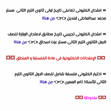
⏪
امتحان الكترونى تفاعلى تاريخ اولى ثانوى الترم الثانى مستر
محمد عبدالعاطى قنديل
👈
👈
من هنااا
⏪
امتحان الكترونى تجريبي تاريخ مطابق لامتحان الوزارة للصف
الاول الثانوي الترم الثانى مستر عزت اسحاق
👈
👈
من هنااا
💥💥
💥💥
الإمتحانات الالكترونية فى مادة الفلسفة و المنطق
⏪
اختبار الكترونى فلسفة شامل للصف الاول الثانوى الترم
الثانى للأستاذ تامر العمرى
👈
👈
من هنااا
💥💥
ملحوظة
💥💥