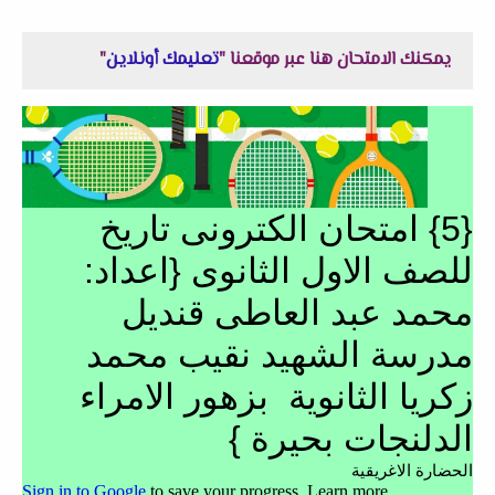
يمكنك الامتحان هنا عبر موقعنا "
تعليمك أونلاين
"