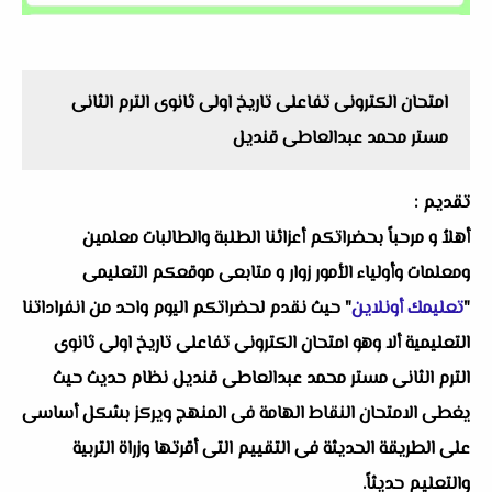
امتحان الكترونى تفاعلى تاريخ اولى ثانوى الترم الثانى
مستر محمد عبدالعاطى قنديل
تقديم :
أهلاُ و مرحباً بحضراتكم أعزائنا الطلبة والطالبات معلمين
ومعلمات وأولياء الأمور زوار و متابعى موقعكم التعليمى
"
تعليمك أونلاين
" حيث نقدم لحضراتكم اليوم واحد من انفراداتنا
التعليمية ألا وهو امتحان الكترونى تفاعلى تاريخ اولى ثانوى
الترم الثانى مستر محمد عبدالعاطى قنديل نظام حديث حيث
يغطى الامتحان النقاط الهامة فى المنهج ويركز بشكل أساسى
على الطريقة الحديثة فى التقييم التى أقرتها وزراة التربية
والتعليم حديثاً.