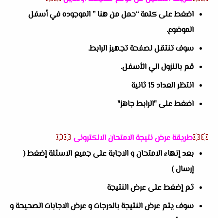
اضغط على كلمة “حمل من هنا ” الموجوده في أسفل
الموضوع.
سوف تنتقل لصفحة تجهيز الرابط.
قم بالنزول الي الأسفل.
انتظر العداد 15 ثانية
اضغط على "الرابط جاهز"
💥💥
طريقة عرض نتيجة الامتحان الالكترونى
💥💥
بعد إنهاء الامتحان و الاجابة على جميع الاسئلة إضغط (
إرسال )
ثم إضغط على عرض النتيجة
سوف يتم عرض النتيجة بالدرجات و عرض الاجابات الصحيحة و