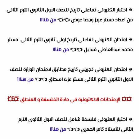
⏪
اختبار الكترونى تفاعلى تاريخ للصف الاول الثانوى الترم الثانى
من اعداد مستر عزيز ويصا عوض
👈
👈
من هنااا
⏪
امتحان الكترونى تفاعلى تاريخ اولى ثانوى الترم الثانى مستر
محمد عبدالعاطى قنديل
👈
👈
من هنااا
⏪
امتحان الكترونى تجريبي تاريخ مطابق لامتحان الوزارة للصف
الاول الثانوي الترم الثانى مستر عزت اسحاق
👈
👈
من هنااا
💥💥
💥💥
الإمتحانات الالكترونية فى مادة الفلسفة و المنطق
⏪
اختبار الكترونى فلسفة شامل للصف الاول الثانوى الترم
الثانى للأستاذ تامر العمرى
👈
👈
من هنااا