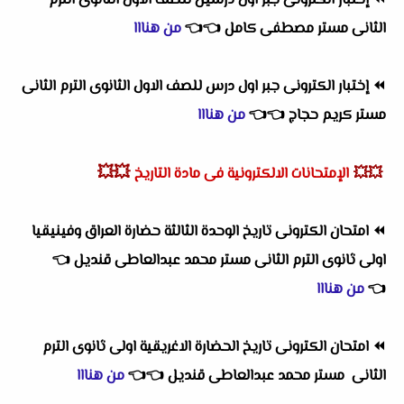
⏪
إختبار الكترونى جبر اول درسين للصف الاول الثانوى الترم
الثانى مستر مصطفى كامل
👈
👈
من هنااا
⏪
إختبار الكترونى جبر اول درس للصف الاول الثانوى الترم الثانى
مستر كريم حجاج
👈
👈
من هنااا
💥💥
💥💥
الإمتحانات الالكترونية فى مادة التاريخ
⏪
امتحان الكترونى تاريخ الوحدة الثالثة حضارة العراق وفينيقيا
اولى ثانوى الترم الثانى مستر محمد عبدالعاطى قنديل
👈
👈
من هنااا
⏪
امتحان الكترونى تاريخ الحضارة الاغريقية اولى ثانوى الترم
الثانى مستر محمد عبدالعاطى قنديل
👈
👈
من هنااا