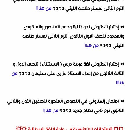
الترم الثانى لمستر طلعت الليثي
👈
👈
من هنااا
⏪
إختبار الكترونى نحو تثنية وجمع المقصور والمنقوص
والممدود للصف الاول الثانوى الترم الثانى لمستر طلعت
الليثي
👈
👈
من هنااا
⏪
إختبار الكترونى لغة عربية درس ( الاستثناء ) للصف الاول و
الثالث الثانوى من إعداد الاستاذ عزازى على سليمان
👈
👈
من
هنااا
⏪
امتحان إلكتروني في النصوص المتحررة للصفين الأول والثاني
الثانوي ترم ثاني نظام جديد
👈
👈
من هنااا
💥💥
💥💥
الإمتحانات الالكترونية فى مادة اللغة الإيطالية