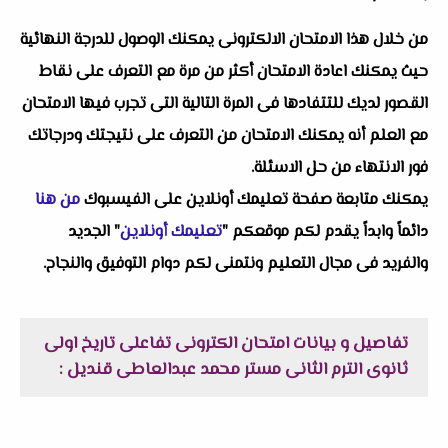
من خلال هذا الامتحان الالكترونى يمكنك الوصول للدرجة النهائية
حيث يمكنك اعادة الامتحان أكثر من مرة مع التعرف على نقاط
القصور لديك للتتفادها فى المرة التالية التى تجرب فيها الامتحان
مع العلم أنه يمكنك الامتحان من التعرف على نتيجتك ودرجاتك
فور الانتهاء من حل الاسئلة.
يمكنك متابعة صفحة تعليمك أونلاين على الفيسبوك
من هنا
دائماً وابداً يقدم لكم موقعكم "
تعليمك أونلاين
" الجديد
والفريد فى مجال التعليم ونتمنى لكم دوام التوفيق والنجاح.
تفاصيل و بيانات امتحان الكترونى تفاعلى تاريخ اولى
ثانوى الترم الثانى مستر محمد عبدالعاطى قنديل :