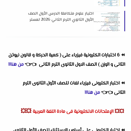
السيد علي
اختبار علوم متكاملة الدرس الأول الصف
الأول الثانوي الترم الثاني 2026 لمستر
مسعد قاسم
⏪
6 اختبارات الكترونية فيزياء على
( كمية الحركة و قانون نيوتن
الثانى و الوزن )
الصف الاول الثانوى الترم الثانى
👈
👈
من هنااا
⏪
اختبار الكترونى فيزياء لغات للصف الأول الثانوى الترم
الثانى
👈
👈
من هنااا
💥💥
💥💥
الإمتحانات الالكترونية فى مادة اللغة العربية
⏪
اختبار إلكتروني على أسلوب الاستثناء للصف الأول الثانوي