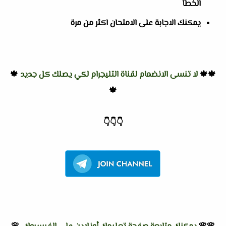
الخطأ
يمكنك الاجابة على الامتحان اكثر من مرة
🍁🍁
لا تنسى الانضمام لقناة التليجرام لكي يصلك كل جديد
🍁
🍁
👇
👇
👇