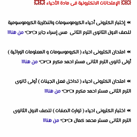
💥💥
💥💥
الإمتحانات الالكترونية فى مادة الأحياء
⏪
إختبار الكترونى أحياء الكروموسومات والنظرية الكروموسومية
للصف الاول الثانوى الترم الثانى مس إسراء جابر
👈
👈
من هنااا
⏪
امتحان الكترونى احياء ( الكروموسومات و المعلومات الوراثية )
أولى ثانوى الترم الثانى مستر احمد مكرم
👈
👈
من هنااا
⏪
امتحان الكترونى احياء ( تداخل فعل الجينات ) أولى ثانوى
الترم الثانى مستر احمد مكرم
👈
👈
من هنااا
⏪
اختبار الكترونى احياء ( توارث الصفات ) للصف الاول الثانوى
الترم الثانى مستر محمد كمال
👈
👈
من هنااا