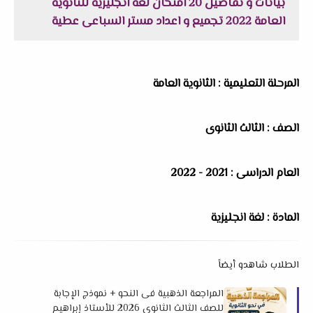
بيانات و تفاصيل 20 امتحان لغة انجليزية للثانوية
العامة 2022 تجميع و اعداد مستر السباعى عطية
المرحلة التعليمية : الثانوية العامة
الصف : الثالث الثانوى
العام الدراسى : 2021 - 2022
المادة : لغة انجليزية
الطلاب شاهدو أيضاً
المراجعة الذهبية فى النحو + نموذج الإجابة
للصف الثالث الثانوي 2026 للأستاذ إبراهيم