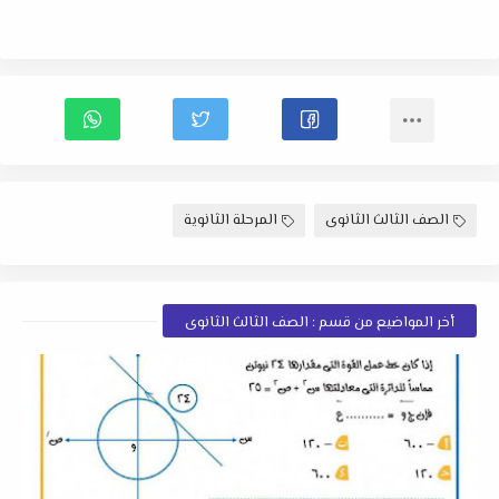
الصف الثالث الثانوى
المرحلة الثانوية
أخر المواضيع من قسم : الصف الثالث الثانوى