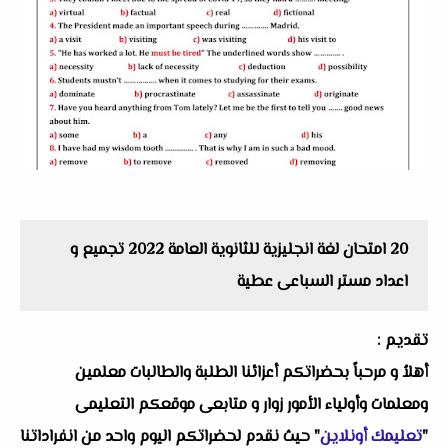
20 امتحان لغة انجليزية للثانوية العامة 2022 تجميع و
اعداد مستر السباعى عطية
تقديم :
أهلاُ و مرحباً بحضراتكم أعزائنا الطلبة والطالبات معلمين
ومعلمات وأولياء الأمور زوار و متابعى موقعكم التعليمى
"
تعليمك أونلاين
" حيث نقدم لحضراتكم اليوم واحد من انفراداتنا