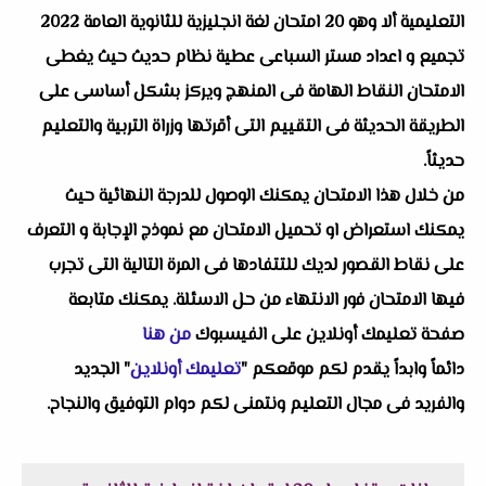
التعليمية ألا وهو 20 امتحان لغة انجليزية للثانوية العامة 2022
تجميع و اعداد مستر السباعى عطية نظام حديث حيث يغطى
الامتحان النقاط الهامة فى المنهج ويركز بشكل أساسى على
الطريقة الحديثة فى التقييم التى أقرتها وزراة التربية والتعليم
حديثاً.
من خلال هذا الامتحان يمكنك الوصول للدرجة النهائية حيث
يمكنك استعراض او تحميل الامتحان مع نموذج الإجابة و التعرف
على نقاط القصور لديك للتتفادها فى المرة التالية التى تجرب
فيها الامتحان فور الانتهاء من حل الاسئلة. يمكنك متابعة
صفحة تعليمك أونلاين على الفيسبوك
من هنا
دائماً وابداً يقدم لكم موقعكم "
تعليمك أونلاين
" الجديد
والفريد فى مجال التعليم ونتمنى لكم دوام التوفيق والنجاح.