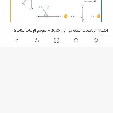
امتحان الرياضيات البحتة دور أول 2026 + نموذج الإجابة للثانوية
العامة
امتحان الفيزياء بالإجابات للثانوية العامة الدور الأول 2026 م