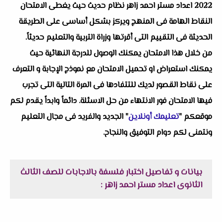
2022 اعداد مستر احمد زاهر نظام حديث حيث يغطى الامتحان
النقاط الهامة فى المنهج ويركز بشكل أساسى على الطريقة
الحديثة فى التقييم التى أقرتها وزراة التربية والتعليم حديثاً.
من خلال هذا الامتحان يمكنك الوصول للدرجة النهائية حيث
يمكنك استعراض او تحميل الامتحان مع نموذج الإجابة و التعرف
على نقاط القصور لديك للتتفادها فى المرة التالية التى تجرب
فيها الامتحان فور الانتهاء من حل الاسئلة. دائماً وابداً يقدم لكم
موقعكم "
تعليمك أونلاين
" الجديد والفريد فى مجال التعليم
ونتمنى لكم دوام التوفيق والنجاح.
بيانات و تفاصيل اختبار فلسفة بالاجابات للصف الثالث
الثانوى اعداد مستر احمد زاهر :