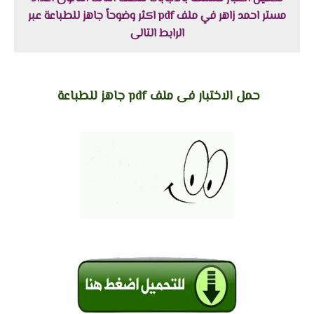
مستر احمد زاهر في ملف pdf اكثر وضوحاً جاهز للطباعة عبر
الرابط التالى
حمل الاختبار فى ملف pdf جاهز للطباعة