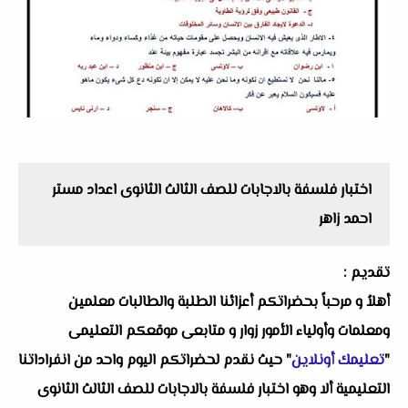
اختبار فلسفة بالاجابات للصف الثالث الثانوى اعداد مستر
احمد زاهر
تقديم :
أهلاُ و مرحباً بحضراتكم أعزائنا الطلبة والطالبات معلمين
ومعلمات وأولياء الأمور زوار و متابعى موقعكم التعليمى
"
تعليمك أونلاين
" حيث نقدم لحضراتكم اليوم واحد من انفراداتنا
التعليمية ألا وهو اختبار فلسفة بالاجابات للصف الثالث الثانوى