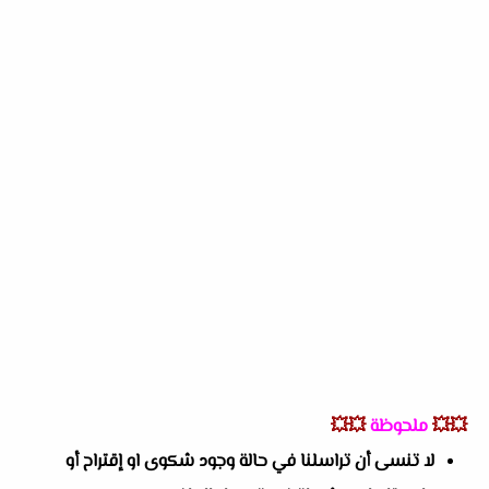
💥💥
ملحوظة
💥💥
لا تنسى أن تراسلنا في حالة وجود شكوى او إقتراح أو