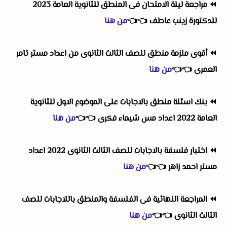
⏪
مراجعة ليلة الامتحان فى المنطق للثانوية العامة 2023
للدكتورة زينب عاطف
👈
👈
من هنا
⏪
أقوى ملزمة منطق للصف الثالث الثانوى من اعداد مستر تامر
العمرى
👈
👈
من هنا
⏪
بنك اسئلة منطق بالاجابات على الموضوع الاول للثانوية
العامة 2022 اعداد مس شيماء فكرى
👈
👈
من هنا
⏪
اختبار فلسفة بالاجابات للصف الثالث الثانوى 2022 اعداد
مستر احمد زاهر
👈
👈
من هنا
⏪
المراجعة النهائية فى الفلسفة والمنطق باللاجابات للصف
الثالث الثانوى
👈
👈
من هنا