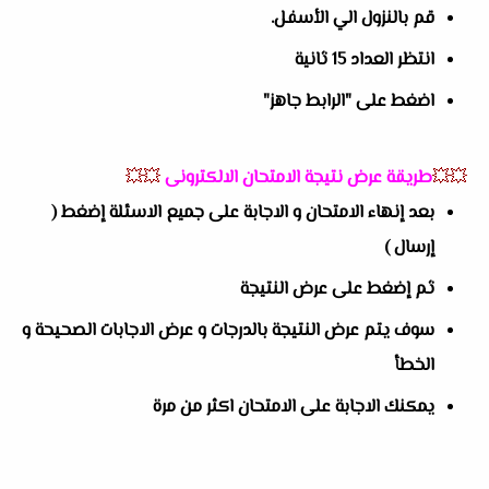
قم بالنزول الي الأسفل.
انتظر العداد 15 ثانية
اضغط على "الرابط جاهز"
💥💥
طريقة عرض نتيجة الامتحان الالكترونى
💥💥
بعد إنهاء الامتحان و الاجابة على جميع الاسئلة إضغط (
إرسال )
ثم إضغط على عرض النتيجة
سوف يتم عرض النتيجة بالدرجات و عرض الاجابات الصحيحة و
الخطأ
يمكنك الاجابة على الامتحان اكثر من مرة