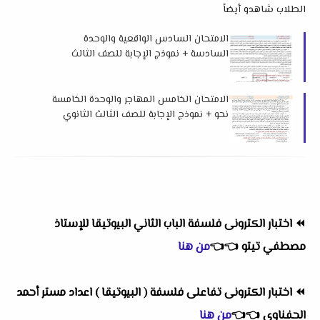
الطلاب شاهدو أيضاً
الامتحان السادس الواقعية والوحدة
السادسة + نموذج الإجابة للصف الثالث
الثانوي 2026 من كتاب ن والقلم
الامتحان الخامس المهاجر والوحدة الخامسة
نحو + نموذج الإجابة للصف الثالث الثانوي
2026 من كتاب ن والقلم
⏪
اختبار الكترونى فلسفة الباب الثاني البيوتيقا للإستاذ
مصطفي تيتو
👈
👈
من هنا
⏪
اختبار الكترونى تفاعلى فلسفة ( البيوتيقا ) اعداد مستر أحمد
الحفناوي
👈
👈
من هنا