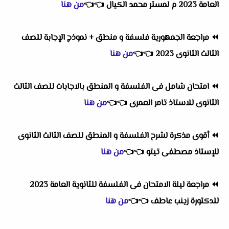
العامة 2023 م لمستر محمد الكيال
👈
👈
من هنا
⏪
مراجعة الجمهورية فلسفة و منطق + نموذج الإجابة للصف
الثالث الثانوى 2023
👈
👈
من هنا
⏪
امتحان شامل فى الفلسفة و المنطق بالاجابات للصف الثالث
الثانوى للاستاذ تامر العمرى
👈
👈
من هنا
⏪
أقوى مذكرة لشرح الفلسفة و المنطق للصف الثالث الثانوى
للإستاذ مصطفى تيتو
👈
👈
من هنا
⏪
مراجعة ليلة الامتحان فى الفلسفة للثانوية العامة 2023
للدكتورة زينب عاطف
👈
👈
من هنا