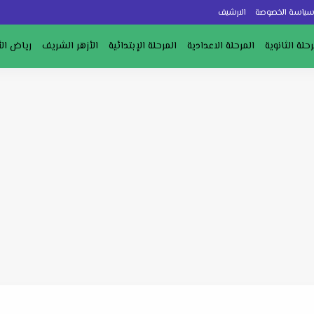
ياسة الخصوصة
الارشيف
رحلة الثانوية
المرحلة الاعدادية
المرحلة الإبتدائية
الأزهر الشريف
رياض ال