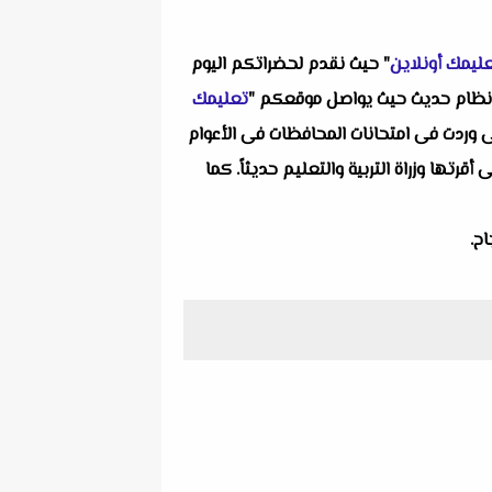
ليمك أونلاين
" حيث نقدم لحضراتكم اليوم
ظام حديث حيث يواصل موقعكم "
تعليمك
ى وردت فى امتحانات المحافظات فى الأعوام
تها وزراة التربية والتعليم حديثاً. كما
ح.