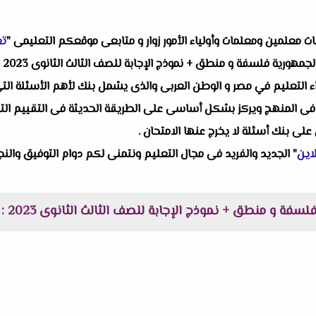
البات معلمين ومعلمات وأولياء الأمور زوار و متابعى موقعكم التعليمى "
تع
لجمهورية فلسفة و منطق + نموذج الإجابة للصف الثالث الثانوى 2023
ن
راء التعليم في مصر و الوطن العربى والذى يشمل بنك لأهم الأسئلة الت
ى المنهج ويركز بشكل أساسى على الطريقة الحديثة فى التقييم التى أقر
ى بنك أسئلة لا يخرج عنها الامتحان .
اين
" الجديد والفريد فى مجال التعليم ونتمنى لكم دوام التوفيق والنجا
سفة و منطق + نموذج الإجابة للصف الثالث الثانوى 2023 :