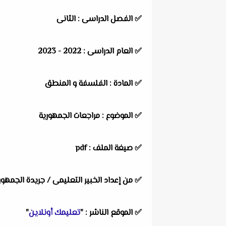
✅ الفصل الدراسى : الثانى
✅ العام الدراسى : 2022 - 2023
✅ المادة : الفلسفة و المنطق
✅ الموضوع : مراجعات الجمهورية
✅ صيغة الملف : pdf
✅ من إعداد الخبير التعليمى / جريدة الجمهور
✅ الموقع الناشر : "
تعليمك أونلاين
"