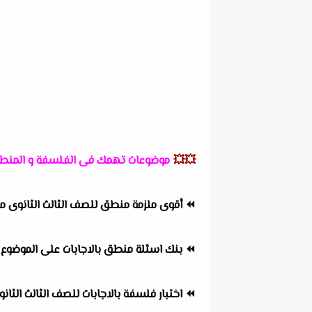
💥💥
موضوعات تهمك فى الفلسفة و المن
⏪
أقوى ملزمة منطق للصف الثالث الثانوى من
⏪
بنك اسئلة منطق بالاجابات على الموضوع الاول للثانوية الع
⏪
اختبار فلسفة بالاجابات للصف الثالث الثانوى 2022 اعداد مستر احمد 