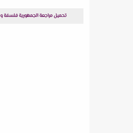
تحميل مراجعة الجمهورية فلسفة و منطق + نموذج الإجابة للصف ا