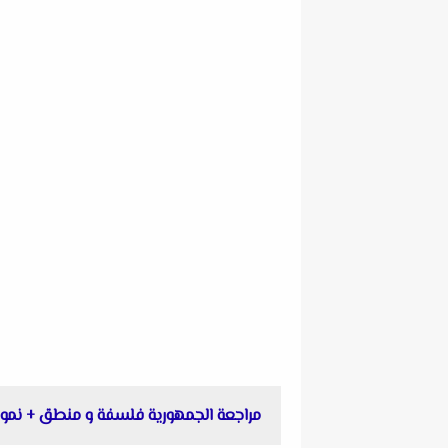
مراجعة الجمهورية فلسفة و منطق + نموذج ال