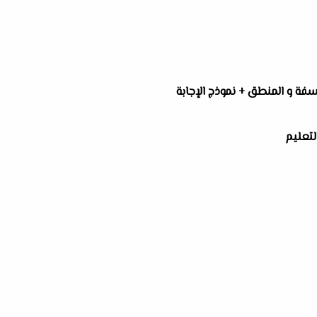
لسفة و المنطق + نموذج الإجابة
التعليم