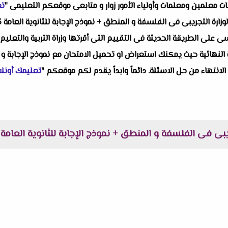
البات معلمين ومعلمات وأولياء الأمور زوار و متابعى موقعكم التعليمى "
تع
وزارة التجريبى فى الفلسفة و المنطق + نموذج الإجابة للثانوية العامة 2023 م
لى الطريقة الحديثة فى التقييم التى أقرتها وزراة التربية والتعليم ح
النهائية حيث يمكنك استعراض او تحميل الامتحان مع نموذج الإجابة و 
 الانتهاء من حل الاسئلة. دائماً وابداً يقدم لكم موقعكم "
تعليمك أونلا
يبى فى الفلسفة و المنطق + نموذج الإجابة للثانوية العامة 2023 م