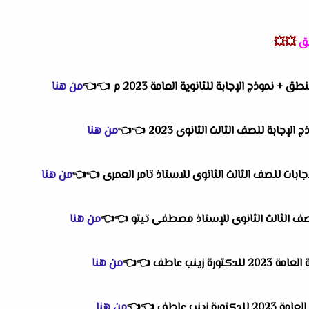
طق
💥💥
+ نموذج الإجابة للثانوية العامة 2023 م
👈
👈
من هنا
إجابة للصف الثالث الثانوى 2023
👈
👈
من هنا
بات للصف الثالث الثانوى للاستاذ تامر العمرى
👈
👈
من هنا
ف الثالث الثانوى للإستاذ مصطفى تيتو
👈
👈
من هنا
ة زينب عاطف
👈
👈
من هنا
 زينب عاطف
👈
👈
من هنا