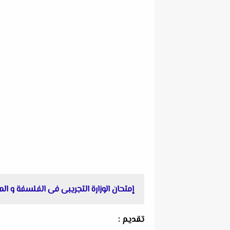
إمتحان الوزارة التجريبى فى الفلسفة و المنطق 
تقديم :