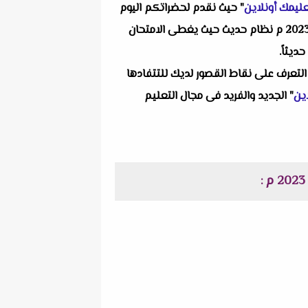
ليمك أونلاين
" حيث نقدم لحضراتكم اليوم
نظام حديث حيث يغطى الامتحان
ديثاً.
التعرف على نقاط القصور لديك للتتفادها
ين
" الجديد والفريد فى مجال التعليم
: