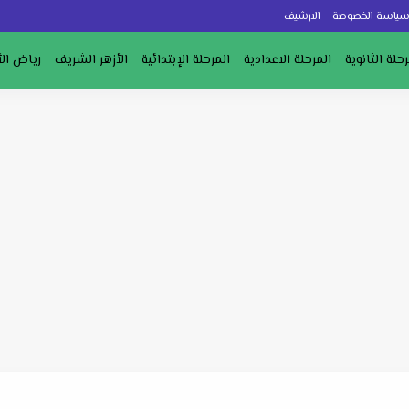
ياسة الخصوصة
الارشيف
رحلة الثانوية
المرحلة الاعدادية
المرحلة الإبتدائية
الأزهر الشريف
رياض ال