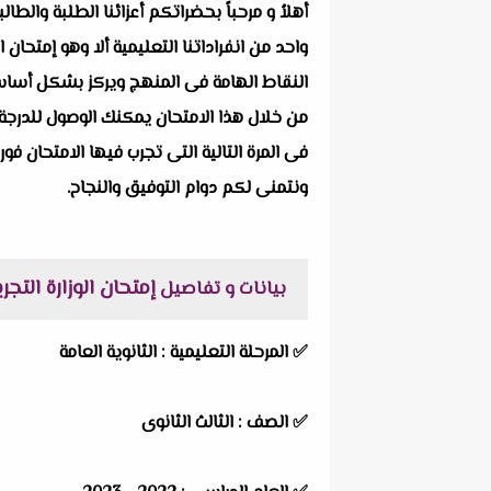
أهلاُ و مرحباً بحضراتكم أعزائنا الطلبة والط
واحد من انفراداتنا التعليمية ألا وهو
إمتحان ال
النقاط الهامة فى المنهج ويركز بشكل أساسى ع
من خلال هذا الامتحان يمكنك الوصول للدرجة 
فى المرة التالية التى تجرب فيها الامتحان فور
ونتمنى لكم دوام التوفيق والنجاح.
إمتحان الوزارة التجر
بيانات و تفاصيل
✅
المرحلة التعليمية :
الثانوية العامة
✅
الصف :
الثالث الثانوى