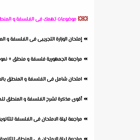
💥💥
موضوعات تهمك فى الفلسفة و المن
⏪
إمتحان الوزارة التجريبى فى الفلسفة و المنطق 
⏪
مراجعة الجمهورية فلسفة و منطق + نموذج ال
⏪
امتحان شامل فى الفلسفة و المنطق بالاجا
⏪
أقوى مذكرة لشرح الفلسفة و المنطق للص
⏪
مراجعة ليلة الامتحان فى الفلسفة للثانوية العامة 2023 للدكتور
⏪
مراجعة ليلة الامتحان فى المنطق للثانوية العامة 2023 للدكتورة