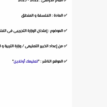
✅
العام الدراسى :
2022 - 2023
✅
المادة :
الفلسفة و المنطق
✅
الموضوع :
إمتحان الوزارة التجريبى فى الف
✅
من إعداد الخبير التعليمى /
وزارة التربية و 
✅
الموقع الناشر :
"
تعليمك أونلاين
"