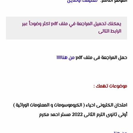
الموقع الناشر: "
تعليمك أونلاين
"
يمكنك تحميل المراجعة في ملف pdf اكثر وضوحاً عبر
الرابط التالى
حمل المراجعة فى ملف pdf
من هنااااا
موضوعات تهمك :
امتحان الكترونى احياء ( الكروموسومات و المعلومات الوراثية )
أولى ثانوى الترم الثانى 2022 مستر احمد مكرم