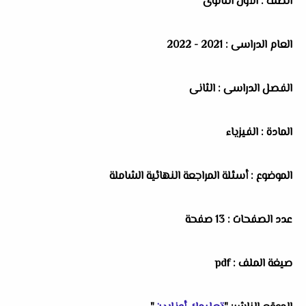
الصف : الأول الثانوى
العام الدراسى : 2021 - 2022
الفصل الدراسى : الثانى
المادة : الفيزياء
الموضوع : أسئلة المراجعة النهائية الشاملة
عدد الصفحات : 13 صفحة
صيغة الملف : pdf