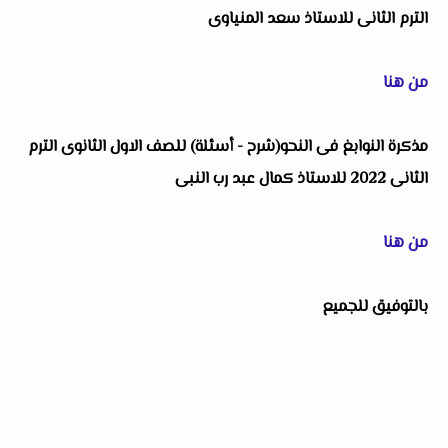
الترم الثانى للاستاذ سعد المنياوى
من هنا
مذكرة النوابغ فى النحو(شرح - أسئلة) للصف الاول الثانوى الترم
الثانى 2022 للاستاذ كمال عبد رب النبى
من هنا
بالتوفيق للجميع