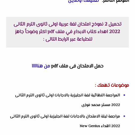
الموقع الناشر: "
تعليمك أونلاين
"
تحميل 2 نموذج امتحان لغة عربية اولى ثانوى الترم الثانى
2022 اهداء كتاب الابداع في ملف pdf اكثر وضوحاً جاهز
للطباعة عبر الرابط التالى :
حمل الامتحان فى ملف pdf
من هنااااا
موضوعات تهمك :
المراجعة النهائية لغة انجليزية بالاجابات اولى ثانوى الترم الثانى
2022 مستر محمد فوزى
مراجعة ليلة الامتحان بالاجابات لغة انجليزية اولى ثانوى الترم الثانى
2022 اهداء New Genius