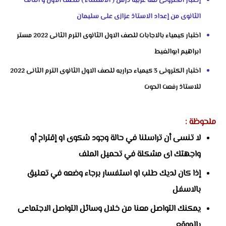
إختبار الكترونى لغة عربية درس ( الاستثناء ) للصف الاول و الثالث
الثانوى من إعداد الاستاذ عزازى على سليمان
اختبار كيمياء بالاجابات للصف الاول الثانوى الترم الثانى 2022 مستر
ابراهيم ابوالغيط
اختبار الكترونى 3 كيمياء حراريه للصف الاول الثانوى الترم الثانى 2022
للاستاذ رفعت الحوت
ملحوظة :
لا تنسى أن تراسلنا في حالة وجود شكوى او إقتراح أو
واجهتك اى مشكلة في تحميل الملف
إذا كان لديك طلب او استفسار برجاء وضعه في تعليق
بالاسفل
يمكنك التواصل معنا من خلال وسائل التواصل الاجتماعى
بالموقع