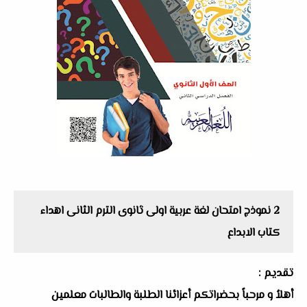
2 نموذج امتحان لغة عربية اولى ثانوى الترم الثانى اهداء
كتاب الابداع
تقديم :
أهلاُ و مرحباً بحضراتكم أعزائنا الطلبة والطالبات معلمين