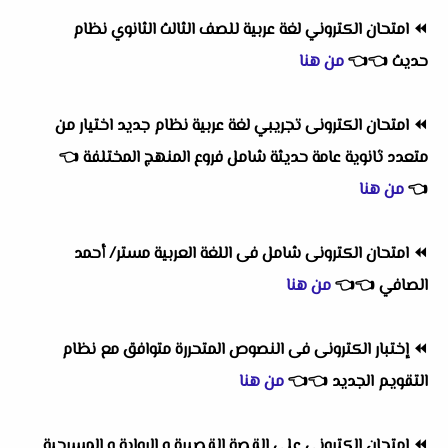
⏪
امتحان الكتروني لغة عربية للصف الثالث الثانوي نظام
حديث
👈
👈
من هنا
⏪
امتحان الكترونى تجريبي لغة عربية نظام جديد اختيار من
متعدد ثانوية عامة حديثة شامل فروع المنهج المختلفة
👈
👈
من هنا
⏪
امتحان الكترونى شامل فى اللغة العربية مستر/ أحمد
الصافي
👈
👈
من هنا
⏪
إختبار الكترونى فى النصوص المتحررة متوافق مع نظام
التقويم الجديد
👈
👈
من هنا
⏪
امتحان الكترونى على القصة القصيرة و الرواية و المسرحية