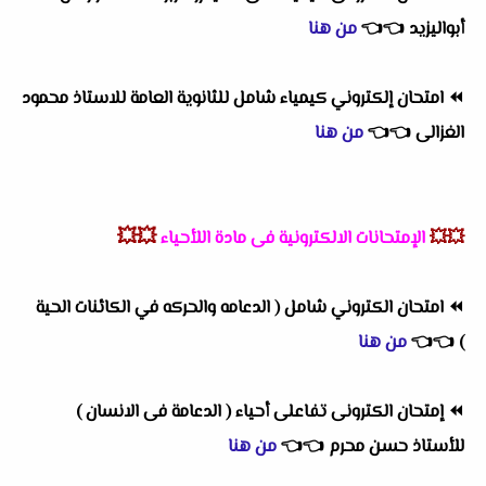
أبواليزيد
👈
👈
من هنا
⏪
امتحان إلكتروني كيمياء شامل للثانوية العامة للاستاذ محمود
الغزالى
👈
👈
من هنا
💥💥
💥💥
الإمتحانات الالكترونية فى مادة اللأحياء
⏪
امتحان الكتروني شامل ( الدعامه والحركه في الكائنات الحية
)
👈
👈
من هنا
⏪
إمتحان الكترونى تفاعلى أحياء ( الدعامة فى الانسان )
للأستاذ حسن محرم
👈
👈
من هنا