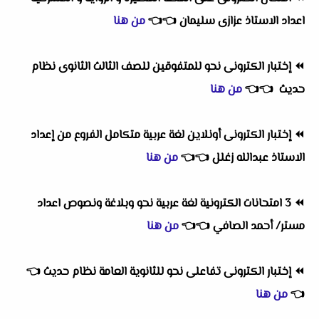
اعداد الاستاذ عزازى سليمان
👈
👈
من هنا
⏪
إختبار الكترونى نحو للمتفوقين للصف الثالث الثانوى نظام
حديث
👈
👈
من هنا
⏪
إختبار الكترونى أونلاين لغة عربية متكامل الفروع من إعداد
الاستاذ عبدالله زغلل
👈
👈
من هنا
⏪
3 امتحانات الكترونية لغة عربية نحو وبلاغة ونصوص اعداد
مستر/ أحمد الصافي
👈
👈
من هنا
⏪
إختبار الكترونى تفاعلى نحو للثانوية العامة نظام حديث
👈
👈
من هنا