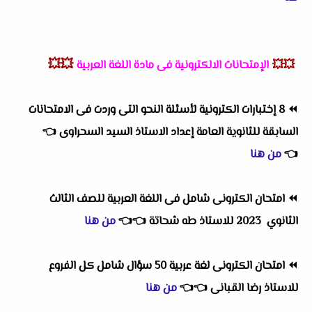
💥💥
💥💥
الإمتحانات الالكترونية فى مادة اللغة العربية
⏪
8 إختبارات الكترونية لأسئلة النحو التى وردت فى الامتحانات
السابقة للثانوية العامة إعداد الاستاذ السيد السحراوى
👈
👈
من هنا
⏪
امتحان الكترونى شامل فى اللغة العربية للصف الثالث
الثانوي 2023 للاستاذ طه شحاتة
👈
👈
من هنا
⏪
امتحان الكترونى لغة عربية 50 سؤال شامل كل الفروع
للاستاذ رضا القبانى
👈
👈
من هنا