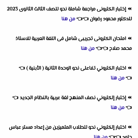
⏪
إختبار الكترونى مراجعة شاملة نحو للصف الثالث الثانوى 2023
للدكتور محمود رضوان
👈
👈
من هنا
⏪
امتحان الكترونى تجريبى شامل فى اللغة العربية للاستاذ
محمد صلاح
👈
👈
من هنا
⏪
اختبار الكتروني تفاعلى نحو الوحدة الثانية ( الأبنية )
👈
👈
من هنا
⏪
إختبار إلكتروني نصف المنهج لغة عربية بالنظام الجديد
👈
👈
من هنا
⏪
اختبار إلكتروني نحو للطلاب المتميزين من إعداد مستر عباس
حامد
👈
👈
من هنا