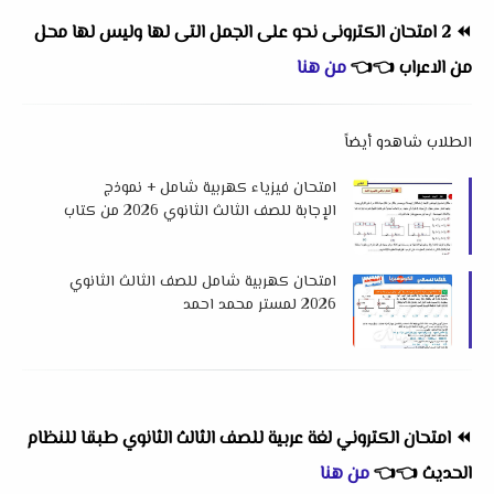
⏪
2 امتحان الكترونى نحو على الجمل التى لها وليس لها محل
من الاعراب
👈
👈
من هنا
الطلاب شاهدو أيضاً
امتحان فيزياء كهربية شامل + نموذج
الإجابة للصف الثالث الثانوي 2026 من كتاب
لابلاس
امتحان كهربية شامل للصف الثالث الثانوي
2026 لمستر محمد احمد
⏪
امتحان الكتروني لغة عربية للصف الثالث الثانوي طبقا للنظام
الحديث
👈
👈
من هنا