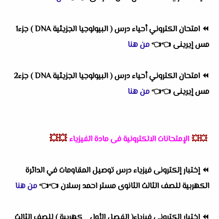
⏪
امتحان الكتروني أحياء درس ( البيولوجيا الجزيئية DNA ) جزء1
مس إيرينى
👈
👈
من هنا
⏪
امتحان الكتروني أحياء درس ( البيولوجيا الجزيئية DNA ) جزء2
مس إيرينى
👈
👈
من هنا
💥💥
💥💥
الإمتحانات الالكترونية فى مادة الفيزياء
⏪
إختبار إلكترونى فيزياء درس توصيل المقاومات في الدائرة
الكهربية للصف الثالث الثانوى مستر احمد رسلان
👈
👈
من هنا
⏪
إختبار إلكترونى فيزياء( الفصل الأول _ كهربية ) للصف الثالث