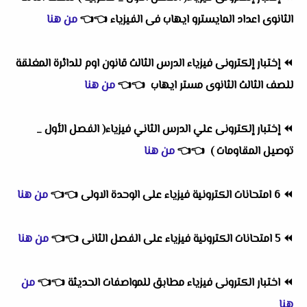
الثانوى اعداد المايسترو ايهاب فى الفيزياء
👈
👈
من هنا
⏪
إختبار إلكترونى فيزياء الدرس الثالث قانون اوم للدائرة المغلقة
للصف الثالث الثانوى مستر ايهاب
👈
👈
من هنا
⏪
إختبار إلكترونى علي الدرس الثاني فيزياء( الفصل الأول _
توصيل المقاومات )
👈
👈
من هنا
⏪
6 امتحانات الكترونية فيزياء على الوحدة الاولى
👈
👈
من هنا
⏪
5 امتحانات الكترونية فيزياء على الفصل الثانى
👈
👈
من هنا
⏪
اختبار الكترونى فيزياء مطابق للمواصفات الحديثة
👈
👈
من
هنا