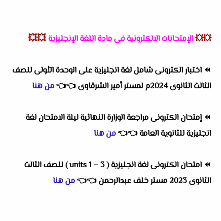
💥💥
💥💥
الإمتحانات الالكترونية فى مادة اللغة الإنجليزية
⏪
اختبار الكترونى شامل لغة انجليزية على الوحدة الأولى للصف
الثالث الثانوى 2024م لمستر أمير الشرقاوى
👈
👈
من هنا
⏪
إمتحان الكترونى مراجعة الوزارة النهائية ليلة الامتحان لغة
انجليزية للثانوية العامة
👈
👈
من هنا
⏪
امتحان الكترونى لغة انجليزية ( units 1 – 3 ) للصف الثالث
الثانوى 2023 مستر خلف عبدالرحمن
👈
👈
من هنا