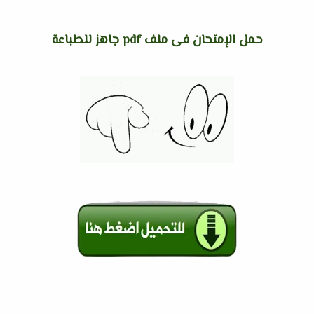
حمل الإمتحان فى ملف pdf جاهز للطباعة