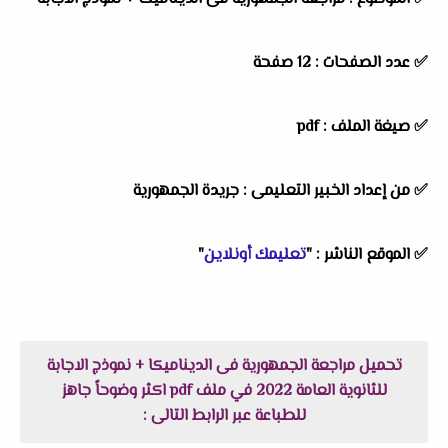
✅
عدد الصفحات : 12 صفحة
✅
صيغة الملف : pdf
✅
من إعداد الخبير التعليمى : جريدة الجمهورية
✅
الموقع الناشر : "
تعليمك أونلاين
"
تحميل مراجعة الجمهورية فى الديناميكا + نموذج الاجابة
للثانوية العامة 2022 في ملف pdf اكثر وضوحاً جاهز
للطباعة عبر الرابط التالى :