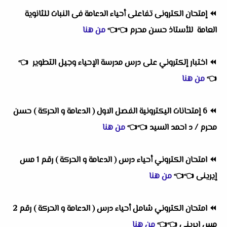
⏪
إمتحان الكترونى تفاعلى أحياء الدعامة فى النبات للثانوية
العامة للأستاذ حسن محرم
👈
👈
من هنا
⏪
اختبار إلكتروني على درس مدرسة الإحياء وجيل التطوير
👈
👈
من هنا
⏪
6 إمتحانات اليكترونية الفصل الاول ( الدعامة و الحركة ) حسن
محرم / د احمد السيد
👈
👈
من هنا
⏪
امتحان الكتروني أحياء درس ( الدعامة و الحركة ) رقم 1 مس
إيرينى
👈
👈
من هنا
⏪
امتحان الكتروني شامل أحياء درس ( الدعامة و الحركة ) رقم 2
مس إيرينى
👈
👈
من هنا