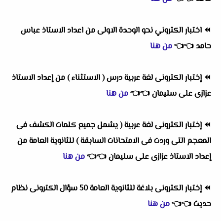
⏪
اختبار الكتروني نحو الوحدة الاولى من اعداد الاستاذ عباس
حامد
👈
👈
من هنا
⏪
إختبار الكترونى لغة عربية درس ( الاستثناء ) من إعداد الاستاذ
عزازى على سليمان
👈
👈
من هنا
⏪
إختبار الكترونى لغة عربية ( يشمل جميع كلمات الكشف فى
المعجم التى وردت فى الامتحانات السابقة ) للثانوية العامة من
إعداد الاستاذ عزازى على سليمان
👈
👈
من هنا
⏪
إختبار الكترونى بلاغة للثانوية العامة 50 سؤال الكترونى نظام
حديث
👈
👈
من هنا