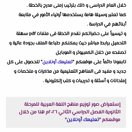
خلال العام الدراسى و ذلك بترتيب زمنى مدرج بالخطة .
كما تعتبر وسيلة هامة يستخدمها أولياء الأمور في متابعة
أبنائهم في الدراسة .
و تيسيراً على حضراتكم نقدم الخطة فى ملفات pdf سهلة
التحميل برابط مباشر حيث يمكنكم طباعة الملف بجودة عالية و
تصفحه من خلال الكمبيوتر و الموبايل
تابعونا دائماً على موقعكم "
تعليمك أونلاين
" للحصول على كل
جديد و مفيد فى المناهج التعليمية من مذكرات و ملخصات و
إمتحانات و أسئلة و تدريبات و كتب إلكترونية .
إستعراض صور توزيع منهج اللغة العربية للمرحلة
الثانوية الفصل الدراسي الثاني ٢٠٢٦م هنا من خلال
موقعكم "
تعليمك أونلاين
"