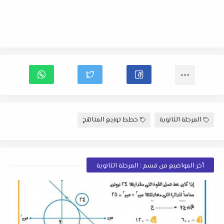
المرحلة الثانوية
خطط توزيع المناهج
أخر المواضيع من قسم : المرحلة الثانوية