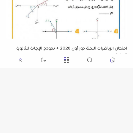
امتحان الرياضيات البحتة دور أول 2026 + نموذج الإجابة للثانوية
العامة
امتحان الفيزياء بالإجابات للثانوية العامة الدور الأول 2026 م