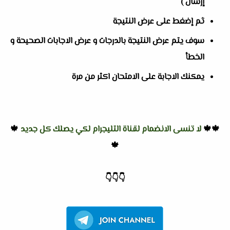
إرسال )
ثم إضغط على عرض النتيجة
سوف يتم عرض النتيجة بالدرجات و عرض الاجابات الصحيحة و
الخطأ
يمكنك الاجابة على الامتحان اكثر من مرة
🍁🍁
لا تنسى الانضمام لقناة التليجرام لكي يصلك كل جديد
🍁
🍁
👇
👇
👇