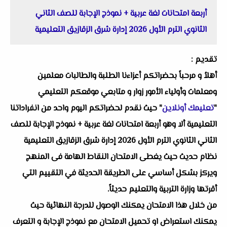
أربعة امتحانات لغة عربية + نموذج الإجابة للصف الثاني
الثانوي الترم الأول 2026 إدارة شرق الزقازيق التعليمية
تقديم :
أهلاُ و مرحباً بحضراتكم أعزاءنا الطلبة والطالبات معلمين
ومعلمات وأولياء الأمور زوار و متابعي موقعكم التعليمي
"
تعليمك أونلاين
" حيث نقدم لحضراتكم اليوم واحد من انفراداتنا
التعليمية ألا وهو أربعة امتحانات لغة عربية + نموذج الإجابة للصف
الثاني الثانوي الترم الأول 2026 إدارة شرق الزقازيق التعليمية
نظام حديث حيث يغطى الامتحان النقاط الهامة فى المنهج
ويركز بشكل أساسي على الطريقة الحديثة في التقييم التي
أقرتها وزارة التربية والتعليم حديثاً.
من خلال هذا الامتحان يمكنك الوصول للدرجة النهائية حيث
يمكنك استعراض او تحميل الامتحان مع نموذج الإجابة و التعرف