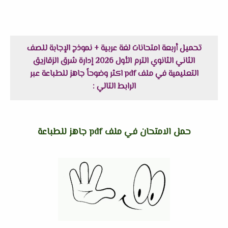
تحميل أربعة امتحانات لغة عربية + نموذج الإجابة للصف
الثاني الثانوي الترم الأول 2026 إدارة شرق الزقازيق
التعليمية في ملف pdf اكثر وضوحاً جاهز للطباعة عبر
الرابط التالي :
حمل الامتحان في ملف pdf جاهز للطباعة