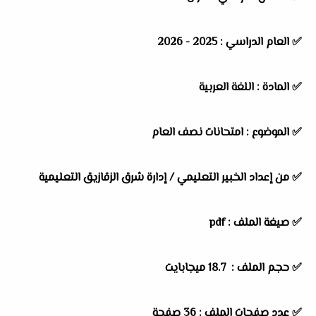
✅
العام الدراسي :
2025 - 2026
✅
المادة :
اللغة العربية
✅
الموضوع :
امتحانات نصف العام
✅
من إعداد الخبير التعليمي / إدارة شرق الزقازيق التعليمية
✅ صيغة الملف : pdf
✅ حجم الملف : 18.7 ميجابايت
✅ عدد صفحات الملف : 36 صفحة