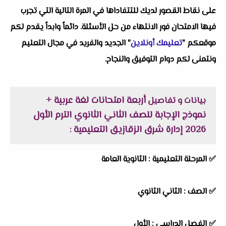
على نقاط القصور لديك للتتفاداها في المرة التالية التي تجرب
فيها الامتحان فور الانتهاء من حل الأسئلة. دائماً وابداً يقدم لكم
موقعكم "
تعليمك أونلاين
" الجديد والفريد في مجال التعليم
ونتمنى لكم دوام التوفيق والنجاح.
أربعة امتحانات لغة عربية +
بيانات و تفاصيل
نموذج الإجابة للصف الثاني الثانوي الترم الأول
2026 إدارة شرق الزقازيق التعليمية
:
✅
المرحلة التعليمية :
الثانوية العامة
✅
الصف :
الثاني الثانوي
✅
الفصل الدراسي :
الأول