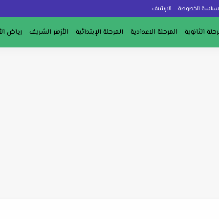
ياسة الخصوصة
الارشيف
رحلة الثانوية
المرحلة الاعدادية
المرحلة الإبتدائية
الأزهر الشريف
رياض ال