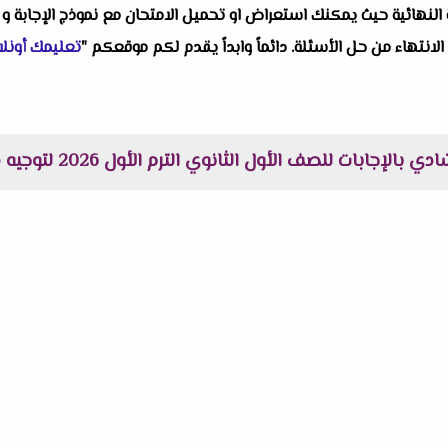
النهائية حيث يمكنك استعراض او تحميل الامتحان مع نموذج الإجابة و 
 الانتهاء من حل الأسئلة. دائماً وابداً يقدم لكم موقعكم "
تعليمك أونلا
لإجابات للصف الأول الثانوي الترم الأول 2026 لتوجيه دمياط