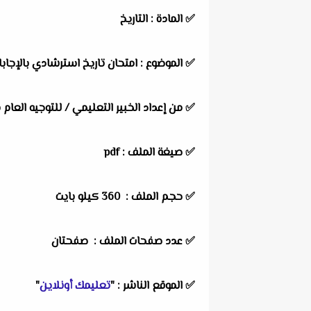
✅
المادة :
التاريخ
✅
الموضوع :
امتحان تاريخ استرشادي بالإجابا
✅
من إعداد الخبير التعليمي /
للتوجيه العام 
✅ صيغة الملف : pdf
✅ حجم الملف : 360
كيلو بايت
✅ عدد صفحات الملف : صفحتان
✅
الموقع الناشر :
"
تعليمك أونلاين
"