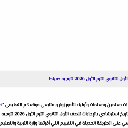
الترم الأول 2026 لتوجيه دمياط
البات معلمين ومعلمات وأولياء الأمور زوار و متابعي موقعكم التعليمي "
تع
واحد من انفراداتنا التعل
لى الطريقة الحديثة في التقييم التي أقرتها وزارة التربية والتعليم ح