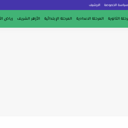
ياسة الخصوصة
الارشيف
رحلة الثانوية
المرحلة الاعدادية
المرحلة الإبتدائية
الأزهر الشريف
رياض ال