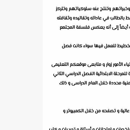
 وخبراتهم وتنتج عنه سلوكياتهم وتتركز
 بالطالب في عاداته وتقاليده وثقافته
ه أيضاً إلى أنه يعكس فلسفة المجتمع
التخطيط للعمل فيها سواء كانت فصل
اء الأمور زوار و متابعى موقعكم التعليمى
 للمرحلة الابتدائية الفصل الدراسي الثاني
منية محددة خلال العام الدراسى و ذلك
عة الملف بجودة عالية و تصفحه من خلال الكمبيوتر و
خصات و إمتحانات و أسئلة و تدريبات و كتب