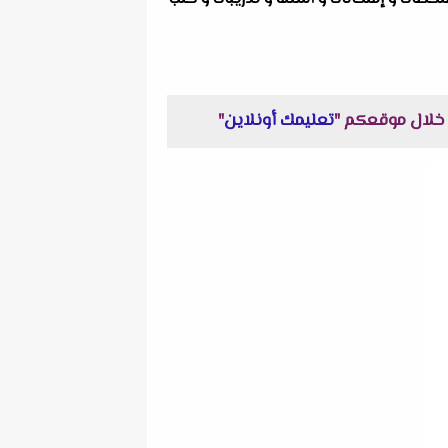
تعليمك أونلاين
"