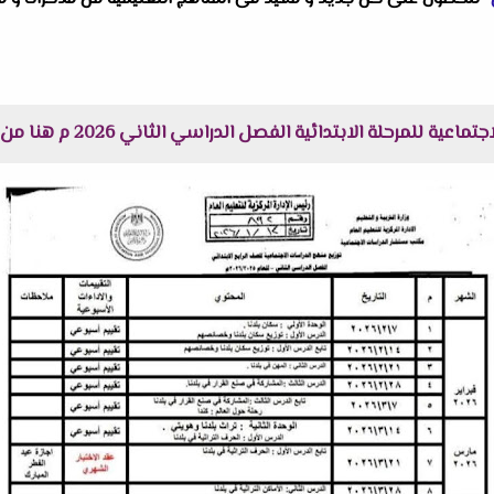
لة الابتدائية الفصل الدراسي الثاني 2026 م هنا من خلال موقعكم "