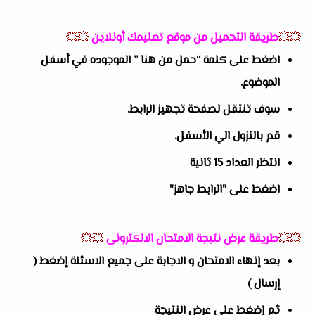
💥💥
طريقة التحميل من موقع تعليمك أونلاين
💥💥
اضغط على كلمة “حمل من هنا ” الموجوده في أسفل
الموضوع.
سوف تنتقل لصفحة تجهيز الرابط.
قم بالنزول الي الأسفل.
انتظر العداد 15 ثانية
اضغط على "الرابط جاهز"
💥💥
طريقة عرض نتيجة الامتحان الالكترونى
💥💥
بعد إنهاء الامتحان و الاجابة على جميع الاسئلة إضغط (
إرسال )
ثم إضغط على عرض النتيجة