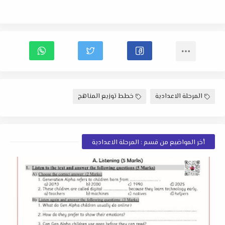
المرحلة الاعدادية
خطط توزيع المناهج
أخر المواضيع من قسم : المرحلة الاعدادية