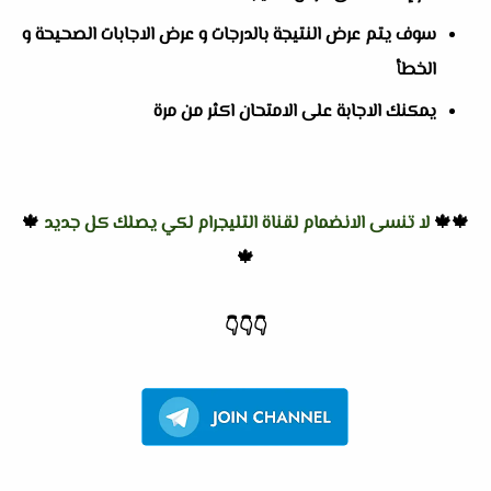
سوف يتم عرض النتيجة بالدرجات و عرض الاجابات الصحيحة و
الخطأ
يمكنك الاجابة على الامتحان اكثر من مرة
🍁🍁
لا تنسى الانضمام لقناة التليجرام لكي يصلك كل جديد
🍁
🍁
👇
👇
👇