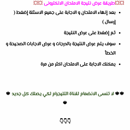
💥💥
طريقة عرض نتيجة الامتحان الالكترونى
💥💥
بعد إنهاء الامتحان و الاجابة على جميع الاسئلة إضغط (
إرسال )
ثم إضغط على عرض النتيجة
سوف يتم عرض النتيجة بالدرجات و عرض الاجابات الصحيحة و
الخطأ
يمكنك الاجابة على الامتحان اكثر من مرة
🍁🍁
لا تنسى الانضمام لقناة التليجرام لكي يصلك كل جديد
🍁
🍁
👇
👇
👇