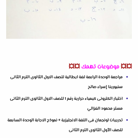
💥💥
موضوعات تهمك
💥💥
مراجعة الوحدة الرابعة لغة ايطالية للصف الاول الثانوى الترم الثانى
سنيورينا إسراء صالح
اختبار الكترونى كيمياء حرارية رقم 1 للصف الاول الثانوى الترم الثانى
مستر محمود الغزالي
تدريبات لونجمان فى اللغة الانجليزية + نموذج الاجابة الوحدة السابعة
للصف الأول الثانوى الترم الثانى