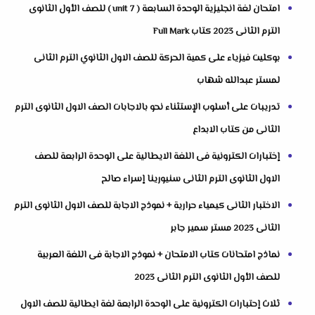
امتحان لغة انجليزية الوحدة السابعة ( unit 7 ) للصف الأول الثانوى
الترم الثانى 2023 كتاب Full Mark
بوكليت فيزياء على كمية الحركة للصف الاول الثانوي الترم الثانى
لمستر عبدالله شهاب
تدريبات على أسلوب الإستثناء نحو بالاجابات الصف الاول الثانوى الترم
الثانى من كتاب الابداع
إختبارات الكترونية فى اللغة الايطالية على الوحدة الرابعة للصف
الاول الثانوى الترم الثانى سنيورينا إسراء صالح
الاختبار الثانى كيمياء حرارية + نموذج الاجابة للصف الاول الثانوى الترم
الثانى 2023 مستر سمير جابر
نماذج امتحانات كتاب الامتحان + نموذج الاجابة فى اللغة العربية
للصف الأول الثانوى الترم الثانى 2023
ثلاث إحتبارات الكترونية على الوحدة الرابعة لغة ايطالية للصف الاول