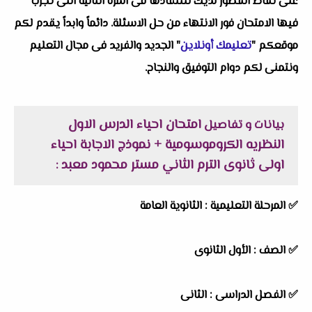
على نقاط القصور لديك للتتفادها فى المرة التالية التى تجرب
فيها الامتحان فور الانتهاء من حل الاسئلة. دائماً وابداً يقدم لكم
موقعكم "
تعليمك أونلاين
" الجديد والفريد فى مجال التعليم
ونتمنى لكم دوام التوفيق والنجاح.
امتحان احياء الدرس الاول
بيانات و تفاصيل
النظريه الكروموسومية + نموذج الاجابة احياء
اولى ثانوى الترم الثاني مستر محمود معبد
:
✅
المرحلة التعليمية :
الثانوية العامة
✅
الصف :
الأول الثانوى
✅
الفصل الدراسى :
الثانى