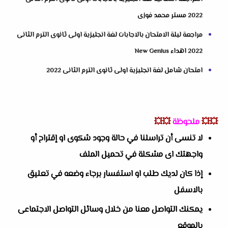
2022 مستر محمد فوزى
مراجعة ليلة الامتحان بالاجابات لغة انجليزية اولى ثانوى الترم الثانى
2022 اهداء New Genius
امتحان شامل لغة انجليزية اولى ثانوى الترم الثانى 2022
💥💥
ملحوظة
💥💥
لا تنسى أن تراسلنا في حالة وجود شكوى او إقتراح أو
واجهتك اى مشكلة في تحميل الملف
إذا كان لديك طلب او استفسار برجاء وضعه في تعليق
بالاسفل
يمكنك التواصل معنا من خلال وسائل التواصل الاجتماعى
بالموقع