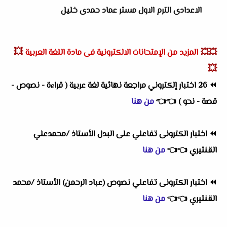
الاعدادى الترم الاول مستر عماد حمدى خليل
💥
💥💥
المزيد من الإمتحانات الالكترونية فى مادة اللغة العربية
💥
⏪
26 اختبار إلكتروني مراجعة نهائية لغة عربية ( قراءة - نصوص -
قصة - نحو )
👈
👈
من هنا
⏪
اختبار الكترونى تفاعلي على البدل الأستاذ /محمدعلي
القنتيري
👈
👈
من هنا
⏪
اختبار الكترونى تفاعلي نصوص (عباد الرحمن) الأستاذ /محمد
القنتيري
👈
👈
من هنا