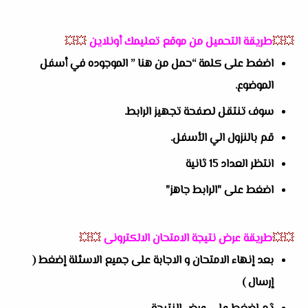
💥💥
طريقة التحميل من موقع تعليمك أونلاين
💥💥
اضغط على كلمة “حمل من هنا ” الموجوده في أسفل
الموضوع.
سوف تنتقل لصفحة تجهيز الرابط.
قم بالنزول الي الأسفل.
انتظر العداد 15 ثانية
اضغط على "الرابط جاهز"
💥💥
طريقة عرض نتيجة الامتحان الالكترونى
💥💥
بعد إنهاء الامتحان و الاجابة على جميع الاسئلة إضغط (
إرسال )