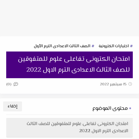
اختبارات الكترونية
الصف الثالث الاعدادى الترم الأول
امتحان الكترونى تفاعلى علوم للمتفوقين
للصف الثالث الاعدادى الترم الاول 2022
(0)
15 سبتمبر 2022
محتوى الموضوع
امتحان الكترونى تفاعلى علوم للمتفوقين للصف الثالث
الاعدادى الترم الاول 2022