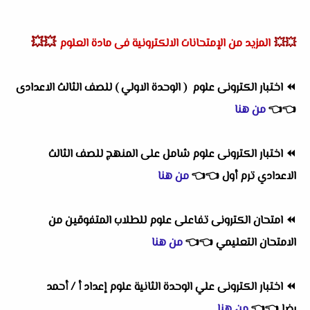
💥💥
💥💥
المزيد من الإمتحانات الالكترونية فى مادة العلوم
⏪
اختبار الكترونى علوم
( الوحدة الاولي )
للصف الثالث الاعدادى
👈
👈
من هنا
⏪
اختبار الكترونى علوم شامل على المنهج للصف الثالث
الاعدادي ترم أول
👈
👈
من هنا
⏪
امتحان الكترونى تفاعلى علوم للطلاب المتفوقين من
الامتحان التعليمي
👈
👈
من هنا
⏪
اختبار الكترونى علي الوحدة الثانية علوم إعداد أ / أحمد
رضا
👈
👈
من هنا