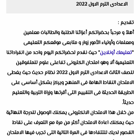
الاعدادى الترم الاول 2022
تقديم :
أهلاُ و مرحباً بحضراتكم أعزائنا الطلبة والطالبات معلمين
ومعلمات وأولياء الأمور زوار و متابعى موقعكم التعليمى
"
تعليمك أونلاين
" حيث نقدم لحضراتكم اليوم واحد من انفراداتنا
التعليمية ألا وهو امتحان الكترونى تفاعلى علوم للمتفوقين
للصف الثالث الاعدادى الترم الاول 2022 نظام حديث حيث يغطى
الامتحان النقاط الهامة فى المنهج ويركز بشكل أساسى على
الطريقة الحديثة فى التقييم التى أقرتها وزراة التربية والتعليم
حديثاً.
من خلال هذا الامتحان الالكترونى يمكنك الوصول للدرجة النهائية
حيث يمكنك اعادة الامتحان أكثر من مرة مع التعرف على نقاط
القصور لديك للتتفادها فى المرة التالية التى تجرب فيها الامتحان