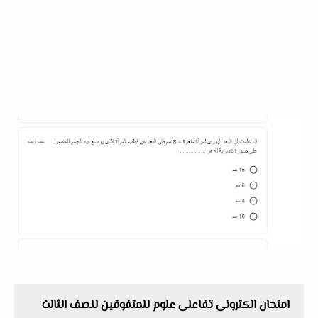
امتحان الكترونى تفاعلى علوم للمتفوقين للصف الثالث