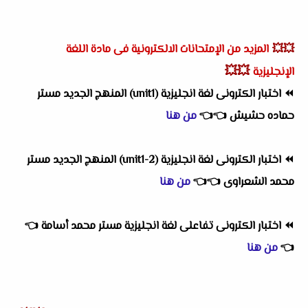
💥💥
المزيد من الإمتحانات الالكترونية فى مادة اللغة
💥💥
الإنجليزية
⏪
اختبار الكترونى لغة انجليزية (unit1) المنهج الجديد مستر
حماده حشيش
👈
👈
من هنا
⏪
اختبار الكترونى لغة انجليزية (2-unit1) المنهج الجديد مستر
محمد الشعراوى
👈
👈
من هنا
⏪
اختبار الكترونى تفاعلى لغة انجليزية مستر محمد أسامة
👈
👈
من هنا