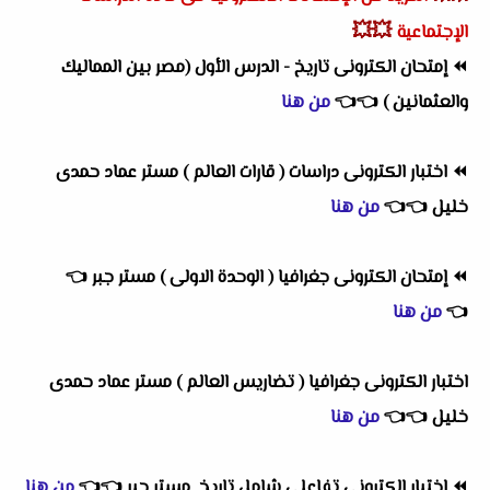
💥💥
الإجتماعية
⏪
إمتحان الكترونى تاريخ - الدرس الأول (مصر بين المماليك
والعثمانين )
👈
👈
من هنا
⏪
اختبار الكترونى دراسات ( قارات العالم ) مستر عماد حمدى
خليل
👈
👈
من هنا
⏪
إمتحان الكترونى جغرافيا ( الوحدة الاولى ) مستر جبر
👈
👈
من هنا
اختبار الكترونى جغرافيا ( تضاريس العالم ) مستر عماد حمدى
خليل
👈
👈
من هنا
⏪
اختبار الكترونى تفاعلى شامل تاريخ
مستر جبر
👈
👈
من هنا