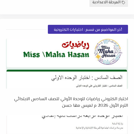
المرحلة الاعدادية
أخر المواضيع من قسم : اختبارات الكترونية
اختبار الكتروني رياضيات للوحدة الأولي للصف السادس الابتدائي
الترم الأول 2026 م لميس مها حسن