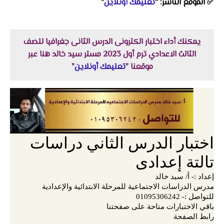
✅
الموقع الناشر: "
تعليمك أونلاين
"
يمكنك أداء اختبار الكترونى الدرس الثانى جغرافيا للصف
الثالث الاعدادي ترم أول 2023 مستر سيد خالد هنا عبر
موقعنا "
تعليمك أونلاين
"