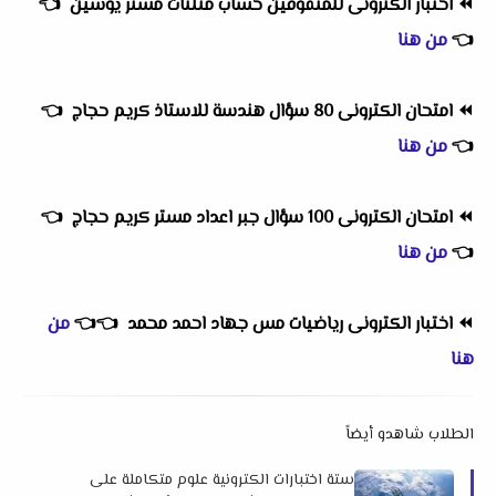
⏪
اختبار الكترونى للمتفوقين حساب مثلثات مستر يوسين
👈
👈
من هنا
⏪
امتحان الكترونى 80 سؤال هندسة للاستاذ كريم حجاج
👈
👈
من هنا
⏪
امتحان الكترونى 100 سؤال جبر اعداد مستر كريم حجاج
👈
👈
من هنا
⏪
اختبار الكترونى رياضيات مس جهاد احمد محمد
👈
👈
من
هنا
الطلاب شاهدو أيضاً
ستة اختبارات الكترونية علوم متكاملة على