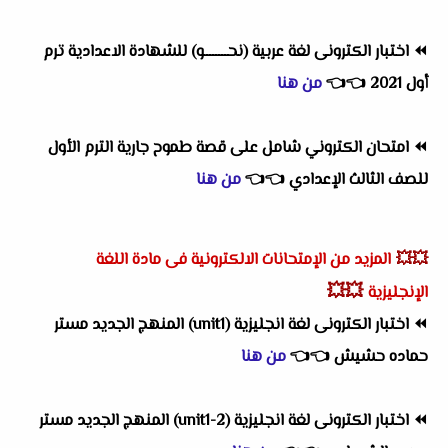
⏪
اختبار الكترونى لغة عربية (نحــــــــو) للشهادة الاعدادية ترم
أول 2021
👈
👈
من هنا
⏪
امتحان الكتروني شامل على قصة طموح جارية الترم الأول
للصف الثالث الإعدادي
👈
👈
من هنا
💥💥
المزيد من الإمتحانات الالكترونية فى مادة اللغة
💥💥
الإنجليزية
⏪
اختبار الكترونى لغة انجليزية (unit1) المنهج الجديد مستر
حماده حشيش
👈
👈
من هنا
⏪
اختبار الكترونى لغة انجليزية (2-unit1) المنهج الجديد مستر