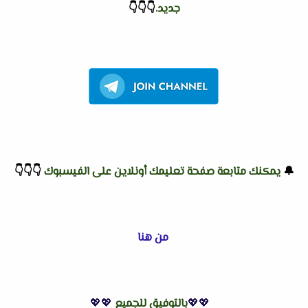
جديد.
👇
👇
👇
🔔
يمكنك متابعة صفحة تعليمك أونلاين على الفيسبوك
👇
👇
👇
من هنا
💖💖
بالتوفيق للجميع
💖💖