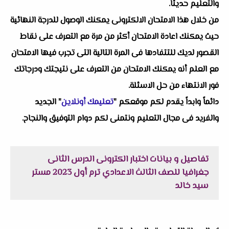
والتعليم حديثاً.
من خلال هذا الامتحان الالكترونى يمكنك الوصول للدرجة النهائية
حيث يمكنك اعادة الامتحان أكثر من مرة مع التعرف على نقاط
القصور لديك للتتفادها فى المرة التالية التى تجرب فيها الامتحان
مع العلم أنه يمكنك الامتحان من التعرف على نتيجتك ودرجاتك
فور الانتهاء من حل الاسئلة.
دائماً وابداً يقدم لكم موقعكم "
تعليمك أونلاين
" الجديد
والفريد فى مجال التعليم ونتمنى لكم دوام التوفيق والنجاح.
تفاصيل و بيانات اختبار الكترونى الدرس الثانى
جغرافيا للصف الثالث الاعدادي ترم أول 2023 مستر
سيد خالد