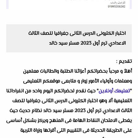
اختبار الكترونى الدرس الثانى جغرافيا للصف الثالث
الاعدادي ترم أول 2023 مستر سيد خالد
تقديم :
أهلاُ و مرحباً بحضراتكم أعزائنا الطلبة والطالبات معلمين
ومعلمات وأولياء الأمور زوار و متابعى موقعكم التعليمى
"
تعليمك أونلاين
" حيث نقدم لحضراتكم اليوم واحد من انفراداتنا
التعليمية ألا وهو اختبار الكترونى الدرس الثانى جغرافيا للصف
الثالث الاعدادي ترم أول 2023 مستر سيد خالد نظام حديث حيث
يغطى الامتحان النقاط الهامة فى المنهج ويركز بشكل أساسى
على الطريقة الحديثة فى التقييم التى أقرتها وزراة التربية