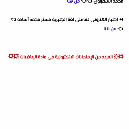
محمد الشعراوى
👈
👈
من هنا
⏪
اختبار الكترونى تفاعلى لغة انجليزية مستر محمد أسامة
👈
👈
من هنا
💥💥
💥💥
المزيد من الإمتحانات الالكترونية فى مادة الرياضيات