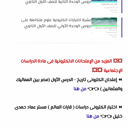
دروس الوحدة الثانية للصف الأول الثانوي
الترم الثاني 2025 لمستر محمد عطية بدوي
عشرة اختبارات الكترونية علوم متكاملة على
دروس الوحدة الأولي للصف الأول الثانوي
الترم الثاني 2025 لمستر محمد عطية بدوي
💥💥
المزيد من الإمتحانات الالكترونية فى مادة الدراسات
💥💥
الإجتماعية
⏪
إمتحان الكترونى تاريخ - الدرس الأول (مصر بين المماليك
والعثمانين )
👈
👈
من هنا
⏪
اختبار الكترونى دراسات ( قارات العالم ) مستر عماد حمدى
خليل
👈
👈
من هنا