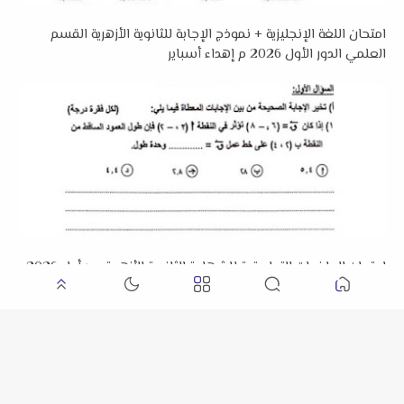
امتحان اللغة الإنجليزية + نموذج الإجابة للثانوية الأزهرية القسم
العلمي الدور الأول 2026 م إهداء أسباير
امتحان الرياضيات التطبيقية للشهادة الثانوية الأزهرية دور أول 2026
م