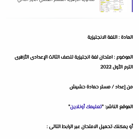
للثانوية الأزهرية القسم العلمي الدور الثاني
2025 م إهداء أسباير
المادة : اللغة الانجليزية
الموضوع : ‏‏امتحان لغة انجليزية للصف الثالث الإعدادى الأزهرى
الترم الأول 2022
من إعداد / مستر حمادة حشيش
الموقع الناشر: "
تعليمك أونلاين
"
أو يمكنك تحميل الامتحان عبر الرابط التالى :