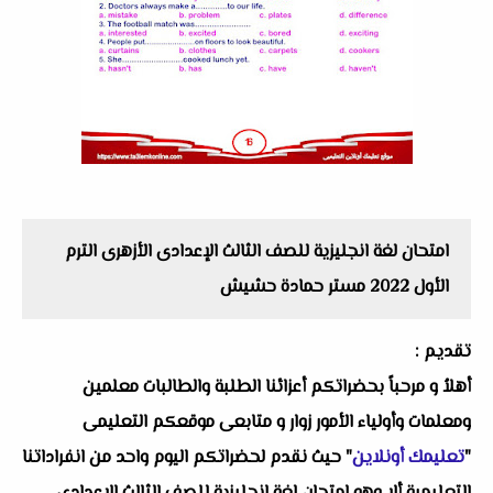
‏‏امتحان لغة انجليزية للصف الثالث الإعدادى الأزهرى الترم
الأول 2022 مستر حمادة حشيش
تقديم :
أهلاُ و مرحباً بحضراتكم أعزائنا الطلبة والطالبات معلمين
ومعلمات وأولياء الأمور زوار و متابعى موقعكم التعليمى
"
تعليمك أونلاين
" حيث نقدم لحضراتكم اليوم واحد من انفراداتنا