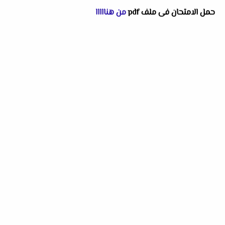
حمل الامتحان فى ملف pdf
من هنااااا