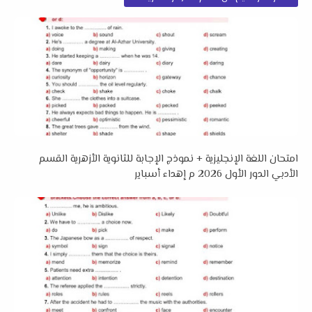
امتحان اللغة الإنجليزية + نموذج الإجابة للثانوية الأزهرية القسم
الأدبي الدور الأول 2026 م إهداء أسباير