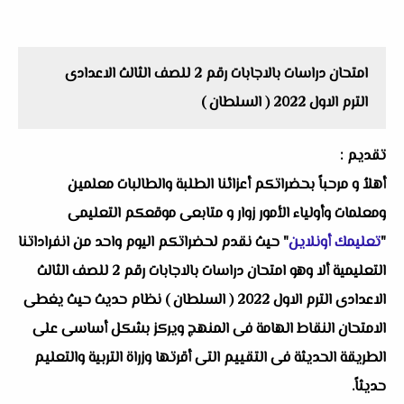
امتحان دراسات بالاجابات رقم 2 للصف الثالث الاعدادى
الترم الاول 2022 ( السلطان )
تقديم :
أهلاُ و مرحباً بحضراتكم أعزائنا الطلبة والطالبات معلمين
ومعلمات وأولياء الأمور زوار و متابعى موقعكم التعليمى
"
تعليمك أونلاين
" حيث نقدم لحضراتكم اليوم واحد من انفراداتنا
التعليمية ألا وهو امتحان دراسات بالاجابات رقم 2 للصف الثالث
الاعدادى الترم الاول 2022 ( السلطان ) نظام حديث حيث يغطى
الامتحان النقاط الهامة فى المنهج ويركز بشكل أساسى على
الطريقة الحديثة فى التقييم التى أقرتها وزراة التربية والتعليم
حديثاً.