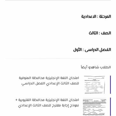
المرحلة : الاعدادية
الصف : الثالث
الفصل الدراسى : الأول
الطلاب شاهدو أيضاً
امتحان اللغة الإنجليزية محافظة المنوفية
للصف الثالث الإعدادي الفصل الدراسي
الأول 2026 م
امتحان اللغة الإنجليزية محافظة القليوبية +
نموذج إجابة مقترح للصف الثالث الإعدادي
الفصل الدراسي الأول 2026 م