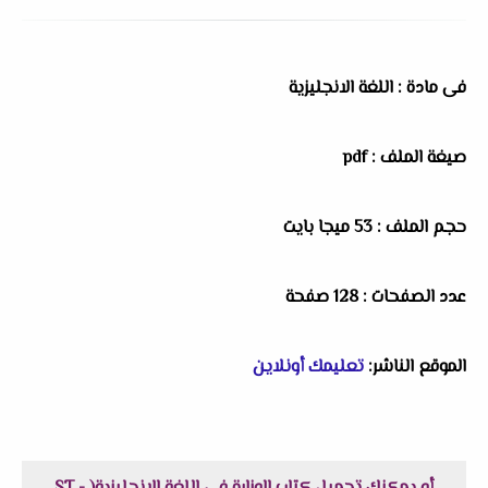
فى مادة : اللغة الانجليزية
صيغة الملف : pdf
حجم الملف : 53 ميجا بايت
عدد الصفحات : 128 صفحة
الموقع الناشر:
تعليمك أونلاين