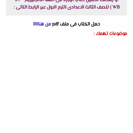
أو يمكنك تحميل
كتاب الوزارة فى اللغة الانجليزية( ST -
WB ) للصف الثالث الاعدادى الترم الاول
عبر الرابط التالى :
حمل الكتاب فى ملف pdf
من هنااااا
موضوعات تهمك :