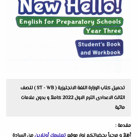
تحميل كتاب الوزارة اللغة الانجليزية ( ST - WB ) للصف
الثالث الاعدادى الترم الاول 2022 كاملاً و بدون علامات
مائية
مقدمة :
أهلاُ و مرحباً بحضراتكم زوار موقع
تعليمك أونلاين
من السادة