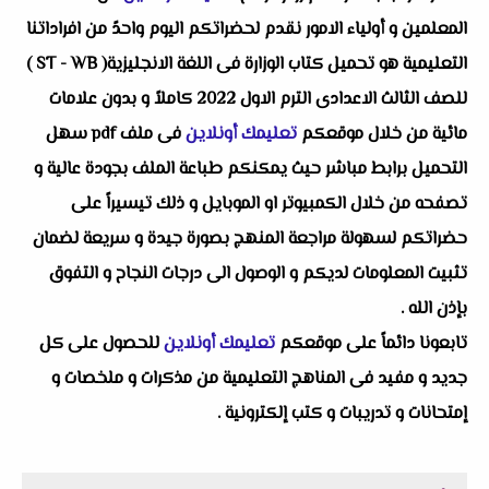
المعلمين و أولياء الامور نقدم لحضراتكم اليوم واحدً من افراداتنا
التعليمية هو تحميل كتاب الوزارة فى اللغة الانجليزية( ST - WB )
للصف الثالث الاعدادى الترم الاول 2022 كاملاً و بدون علامات
مائية من خلال موقعكم
تعليمك أونلاين
فى ملف pdf سهل
التحميل برابط مباشر حيث يمكنكم طباعة الملف بجودة عالية و
تصفحه من خلال الكمبيوتر او الموبايل و ذلك تيسيراً على
حضراتكم لسهولة مراجعة المنهج بصورة جيدة و سريعة لضمان
تثبيت المعلومات لديكم و الوصول الى درجات النجاح و التفوق
بإذن الله .
تابعونا دائماً على موقعكم
تعليمك أونلاين
للحصول على كل
جديد و مفيد فى المناهج التعليمية من مذكرات و ملخصات و
إمتحانات و تدريبات و كتب إلكترونية .