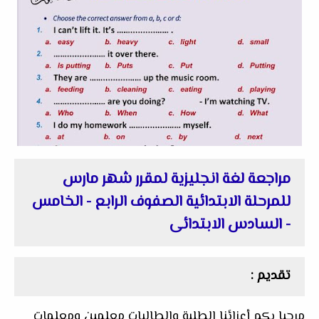
مراجعة لغة انجليزية لمقرر شهر مارس
للمرحلة الابتدائية الصفوف الرابع - الخامس
- السادس الابتدائى
تقديم :
مرحبا بكم أعزائنا الطلبة والطالبات معلمين ومعلمات