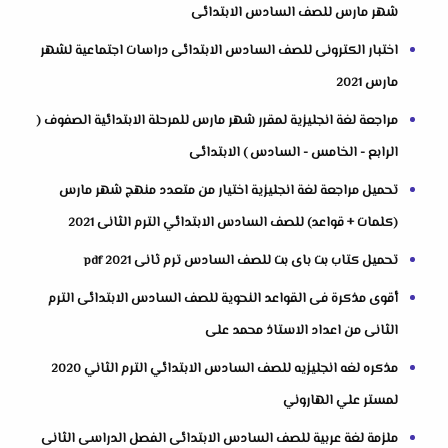
شهر مارس للصف السادس الابتدائى
اختبار الكترونى للصف السادس الابتدائى دراسات اجتماعية لشهر
مارس 2021
مراجعة لغة انجليزية لمقرر شهر مارس للمرحلة الابتدائية الصفوف (
الرابع - الخامس - السادس ) الابتدائى
تحميل مراجعة لغة انجليزية اختيار من متعدد منهج شهر مارس
(كلمات + قواعد) للصف السادس الابتدائي الترم الثانى 2021
تحميل كتاب بت باى بت للصف السادس ترم ثانى pdf 2021
أقوى مذكرة فى القواعد النحوية للصف السادس الابتدائى الترم
الثانى من اعداد الاستاذ محمد على
مذكره لغه انجليزيه للصف السادس الابتدائي الترم الثاني 2020
لمستر علي الهاروني
ملزمة لغة عربية للصف السادس الابتدائى الفصل الدراسى الثانى