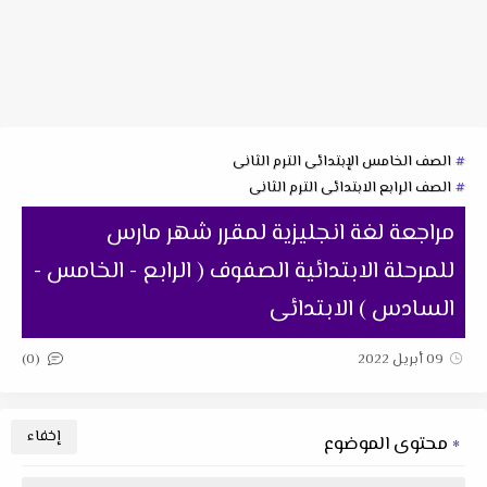
الصف الخامس الإبتدائى الترم الثانى
الصف الرابع الابتدائى الترم الثانى
مراجعة لغة انجليزية لمقرر شهر مارس
للمرحلة الابتدائية الصفوف ( الرابع - الخامس -
السادس ) الابتدائى
(0)
09 أبريل 2022
محتوى الموضوع