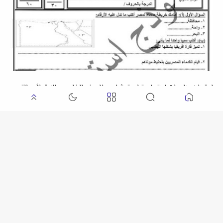
امتحان دراسات اجتماعية إسترشادي للصف الخامس الابتدائي الترم
الثاني 2026 لتوجيه عام الدراسات بدمياط
امتحان لغة إنجليزية إسترشادي للصف الخامس الابتدائي الفصل