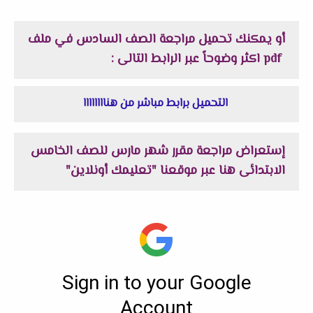
أو يمكنك تحميل مراجعة الصف السادس في ملف
pdf
اكثر وضوحاً
عبر الرابط التالى :
التحميل برابط مباشر من هناااااااا
إستعراض
مراجعة مقرر شهر مارس للصف الخامس
الابتدائى
هنا عبر موقعنا "تعليمك أونلاين"