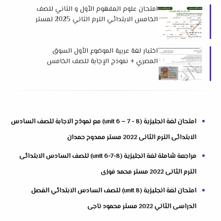
امتحان علوم المفهوم الأول و الثاني للصف
الخامس الابتدائي الترم الثاني 2025 لمستر
علاء صفار
اختبار لغة عربية الموضوع الأول السوق
المصري + نموذج الإجابة للصف الخامس
الابتدائي الترم الثاني 2025 لمس ابتسام
احمد
امتحان لغة انجليزية (unit 6 – 7 - 8) مع نموذج الاجابة للصف السادس
الابتدائى الترم الثانى 2022 مستر ممدوح حمدان
مراجعة شاملة لغة انجليزية (unit 6-7-8) للصف السادس الابتدائى
الترم الثانى 2022 مستر محمد فوزى
امتحان لغة انجليزية (unit 8) للصف السادس الابتدائي الفصل
الدراسى الثاني 2022 مستر محمود ناجى