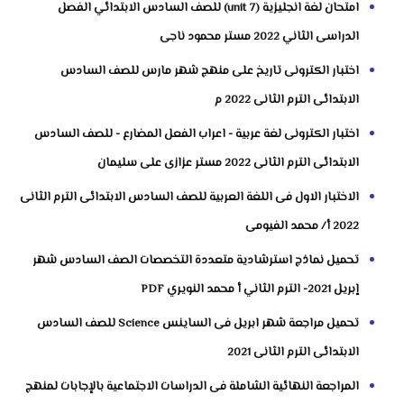
امتحان لغة انجليزية (unit 7) للصف السادس الابتدائي الفصل
الدراسى الثاني 2022 مستر محمود ناجى
اختبار الكترونى تاريخ على منهج شهر مارس للصف السادس
الابتدائى الترم الثانى 2022 م
اختبار الكترونى لغة عربية - اعراب الفعل المضارع - للصف السادس
الابتدائى الترم الثانى 2022 مستر عزازى على سليمان
الاختبار الاول فى اللغة العربية للصف السادس الابتدائى الترم الثانى
2022 أ/ محمد الفيومى
تحميل نماذج استرشادية متعددة التخصصات الصف السادس شهر
إبريل 2021- الترم الثاني أ محمد النويري PDF
تحميل مراجعة شهر ابريل فى الساينس Science للصف السادس
الابتدائى الترم الثانى 2021
المراجعة النهائية الشاملة فى الدراسات الاجتماعية بالإجابات لمنهج