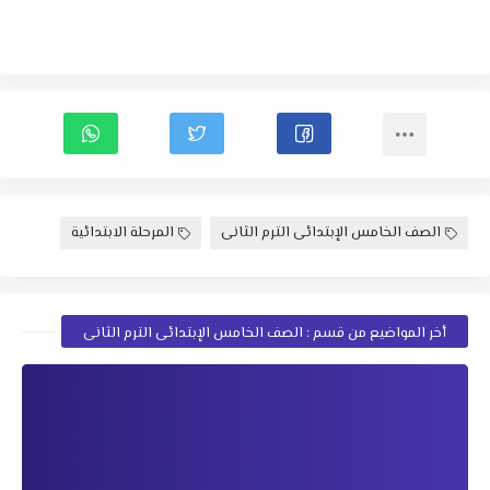
الصف الخامس الإبتدائى الترم الثانى
المرحلة الابتدائية
أخر المواضيع من قسم : الصف الخامس الإبتدائى الترم الثانى