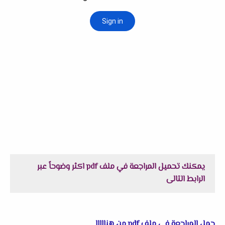
يمكنك تحميل المراجعة في ملف pdf اكثر وضوحاً عبر
الرابط التالى
حمل المراجعة فى ملف pdf من هنااااا