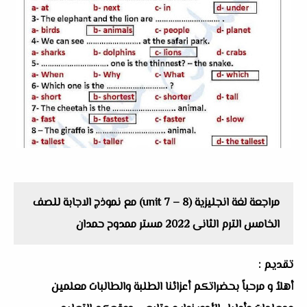
مراجعة لغة انجليزية (unit 7 – 8) مع نموذج الاجابة للصف
الخامس الترم الثانى 2022 مستر ممدوح حمدان
تقديم :
أهلاُ و مرحباً بحضراتكم أعزائنا الطلبة والطالبات معلمين