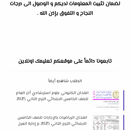
لضمان تثبيت المعلومات لديكم و الوصول الى درجات
النجاح و التفوق بإذن الله .
تابعونا دائماً على موقعكم تعليمك اونلاين
الطلاب شاهدو أيضاً
امتحان الكتروني علوم استرشادي أخر العام
للصف الخامس الابتدائي الترم الثاني 2025
م لمستر نبيل التميمي
امتحان الرياضيات بالإجابات للصف الخامس
الابتدائي الترم الثاني 2025 م إدارة المرج