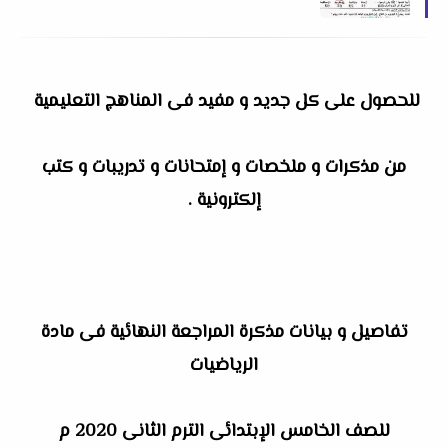
التعليمية
للحصول على كل جديد و مفيد فى المناهج التعليمية
من مذكرات و ملخصات و إمتحانات و تدريبات و كتب
إلكترونية .
تفاصيل و بيانات مذكرة المراجعة النهائية فى مادة
الرياضيات
للصف الخامس الإبتدائى الترم الثانى 2020 م