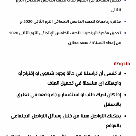
تحميل المعاصر فى العلوم لغات للصف الخامس الابتدائى الترم
الثانى
مذكرة رياضيات للصف الخامس الابتدائى الترم الثانى 2020 م
تحميل مذكرة الرياضيات للصف الخامس الإبتدائى الترم الثانى 2020
من إعداد الاستاذ / سعد حجازى
ملحوظة :
لا تنسى أن تراسلنا في حالة وجود شكوى او إقتراح أو
واجهتك اى مشكلة في تحميل الملف
إذا كان لديك طلب او استفسار برجاء وضعه في تعليق
بالاسفل
يمكنك التواصل معنا من خلال وسائل التواصل الاجتماعى
بالموقع