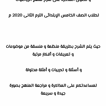
و تحتوى المذكرة على شرح منهج الرياضيات
لطلاب الصف الخامس الإبتدائى الترم الثانى 2020 م
حيث يتم الشرح بطريقة منظمة و منسقة من موضوعات
و تعريفات و أفكار مرتبة
و أسئلة و تدريبات و أمثلة محلولة
لمساعدتكم على المذاكرة و مراجعة المنهج بصورة
جيدة و سريعة