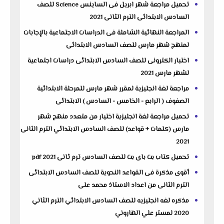
تحميل مراجعة شهر ابريل فى الساينس Science للصف
السادس الابتدائى الترم الثانى 2021
المراجعة النهائية الشاملة فى الدراسات الاجتماعية بالإجابات
لمنهج شهر مارس للصف السادس الابتدائى
اختبار الكترونى للصف السادس الابتدائى دراسات اجتماعية
لشهر مارس 2021
مراجعة لغة انجليزية لمقرر شهر مارس للمرحلة الابتدائية
الصفوف ( الرابع - الخامس - السادس ) الابتدائى
تحميل مراجعة لغة انجليزية اختيار من متعدد منهج شهر
مارس (كلمات + قواعد) للصف السادس الابتدائي الترم الثانى
2021
تحميل كتاب بت باى بت للصف السادس ترم ثانى pdf 2021
أقوى مذكرة فى القواعد النحوية للصف السادس الابتدائى
الترم الثانى من اعداد الاستاذ محمد على
مذكره لغه انجليزيه للصف السادس الابتدائي الترم الثاني
2020 لمستر علي الهاروني