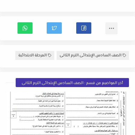
الصف السادس الإبتدائى الترم الثانى
المرحلة الابتدائية
أخر المواضيع من قسم : الصف السادس الإبتدائى الترم الثانى