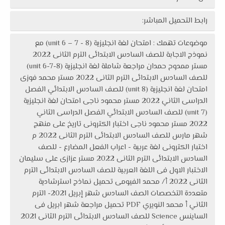
رابط التحميل المباشر:
موضوعات تهمك : امتحان لغة انجليزية (unit 6 – 7 - 8) مع
نموذج الاجابة للصف السادس الابتدائى الترم الثانى 2022
مستر ممدوح حمدان مراجعة شاملة لغة انجليزية (unit 6-7-8)
للصف السادس الابتدائى الترم الثانى 2022 مستر محمد فوزى
امتحان لغة انجليزية (unit 8) للصف السادس الابتدائي الفصل
الدراسى الثاني 2022 مستر محمود ناجى امتحان لغة انجليزية
(unit 7) للصف السادس الابتدائي الفصل الدراسى الثاني
2022 مستر محمود ناجى اختبار الكترونى تاريخ على منهج
شهر مارس للصف السادس الابتدائى الترم الثانى 2022 م
اختبار الكترونى لغة عربية - اعراب الفعل المضارع - للصف
السادس الابتدائى الترم الثانى 2022 مستر عزازى على سليمان
الاختبار الاول فى اللغة العربية للصف السادس الابتدائى الترم
الثانى 2022 أ/ محمد الفيومى تحميل نماذج استرشادية
متعددة التخصصات الصف السادس شهر إبريل 2021- الترم
الثاني أ محمد النويري PDF تحميل مراجعة شهر ابريل فى
الساينس Science للصف السادس الابتدائى الترم الثانى 2021