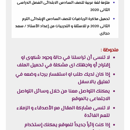
ملزمة لغة عربية للصف السادس الابتدائى الفصل الدراسى
الثانى 2020
تحميل مذكرة الرياضيات للصف السادس الإبتدائى الترم
الثانى 2020 م للاسئلة و التدريبات من إعداد الأستاذ / سعد
حجازى
ملحوظة :
لا تنسى أن تراسلنا في حالة وجود شكوى او
إقتراح أو واجهتك اى مشكلة في تحميل الملف
إذا كان لديك طلب او استفسار برجاء وضعه في
تعليق بالاسفل
يمكنك التواصل معنا من خلال وسائل التواصل
الاجتماعى بالموقع
لا تنسى مشاركة المقال مع الأصدقاء و الزملاء
لتعم الفائدة
إذا كنت زائراً جديداً للموقع يمكنك إستخدام