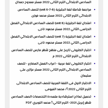
السادس الابتدائى الترم الثانى 2022 مستر ممدوح حمدان
مراجعة شاملة لغة انجليزية (unit 6-7-8) للصف السادس
الابتدائى الترم الثانى 2022 مستر محمد فوزى
امتحان لغة انجليزية (unit 8) للصف السادس الابتدائي الفصل
الدراسى الثاني 2022 مستر محمود ناجى
امتحان لغة انجليزية (unit 7) للصف السادس الابتدائي الفصل
الدراسى الثاني 2022 مستر محمود ناجى
اختبار الكترونى تاريخ على منهج شهر مارس للصف السادس
الابتدائى الترم الثانى 2022 م
اختبار الكترونى لغة عربية - اعراب الفعل المضارع - للصف
السادس الابتدائى الترم الثانى 2022 مستر عزازى على
سليمان
الاختبار الاول فى اللغة العربية للصف السادس الابتدائى
الترم الثانى 2022 أ/ محمد الفيومى
تحميل نماذج استرشادية متعددة التخصصات الصف السادس
شهر إبريل 2021- الترم الثاني أ محمد النويري PDF