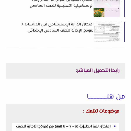
الإسماعيلية التعليمية للصف السادس
الابتدائى للفصل الدراسي الثاني مايو ٢٠٢٤م
امتحان الوزارة الإسترشادي في الدراسات +
نموذج الإجابة للصف السادس الإبتدائى
الترم الثاني 2024 م
رابط التحميل المباشر:
من هنــــــــــــا
موضوعات تهمك :
امتحان لغة انجليزية (unit 6 – 7 - 8) مع نموذج الاجابة للصف