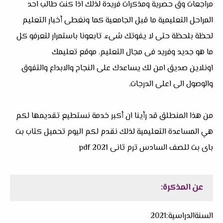
مراجعات وق حصرية ومذكرات فريدة لذلك اذا كنت طالب احد
المراحل التعليمية ما قبل الجامعية كما ونغطى أخبار التعليم
لحظة بلحظة حتى لا يفوتك شىء. تابعونا باستمرار لتعرفو كل
ما هو جديد وفريد فى مجال التعليم. موقع تعليمك
اونلاين صديق امن لك يساعدك على النجاح والابداع والتفوق
والوصول الى اعلى الدرجات.
من هذا المنطلق قد رأينا ان أكبر خدمة نستطيع تقديمها لكم
هي المساعدة التعليمية لذلك نقدم لكم اليوم تحميل كتاب بت
باى بت للصف السادس ترم ثانى pdf 2021
عن المذكرة:
السنةالدراسية:2021