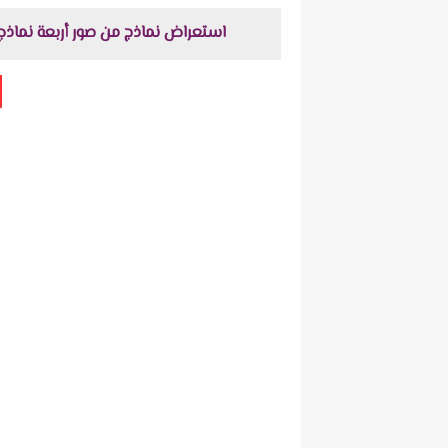
استعراض نماذج من صور أربعة نماذج امتحانات رياضيات