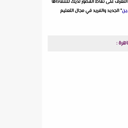
التعرف على نقاط القصور لديك للتتفاداها
ين
" الجديد والفريد في مجال التعليم
: