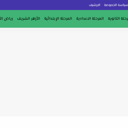
ياسة الخصوصة
الارشيف
رحلة الثانوية
المرحلة الاعدادية
المرحلة الإبتدائية
الأزهر الشريف
رياض ال