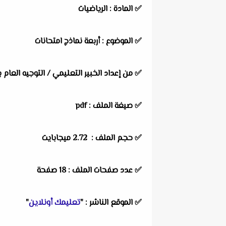
✅
المادة :
الرياضيات
✅
الموضوع :
أربعة نماذج امتحانات
✅
من إعداد الخبير التعليمي / التوجيه العام ب
✅ صيغة الملف : pdf
✅ حجم الملف : 2.72 ميجابايت
✅ عدد صفحات الملف : 18 صفحة
✅
الموقع الناشر :
"
تعليمك أونلاين
"