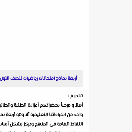
أربعة نماذج امتحانات رياضيات للصف الأول الإعدادي التر
تقديم :
أهلاُ و مرحباً بحضراتكم أعزاءنا الطلبة والط
النقاط الهامة فى المنهج ويركز بشكل أساسي ع