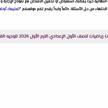
النهائية حيث يمكنك استعراض او تحميل الامتحان مع نموذج الإجابة و 
 الانتهاء من حل الأسئلة. دائماً وابداً يقدم لكم موقعكم "
تعليمك أونلا
يات للصف الأول الإعدادي الترم الأول 2026 لتوجيه القاهرة