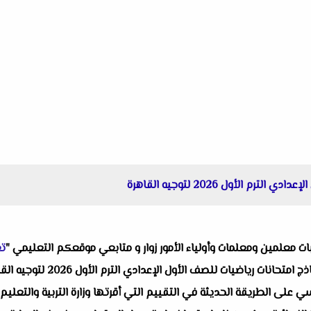
م الأول 2026 لتوجيه القاهرة
البات معلمين ومعلمات وأولياء الأمور زوار و متابعي موقعكم التعليمي "
تع
واحد من انفراداتنا التعليمية ألا
لى الطريقة الحديثة في التقييم التي أقرتها وزارة التربية والتعليم ح