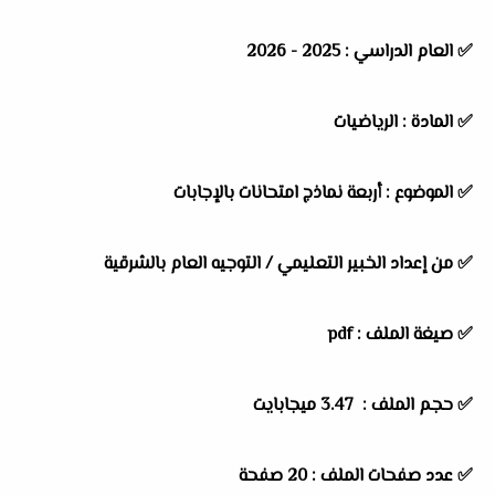
✅
العام الدراسي :
2025 - 2026
✅
المادة :
الرياضيات
✅
الموضوع :
أربعة نماذج امتحانات بالإجابات
✅
من إعداد الخبير التعليمي / التوجيه العام بالشرقية
✅ صيغة الملف : pdf
✅ حجم الملف : 3.47 ميجابايت
✅ عدد صفحات الملف : 20 صفحة