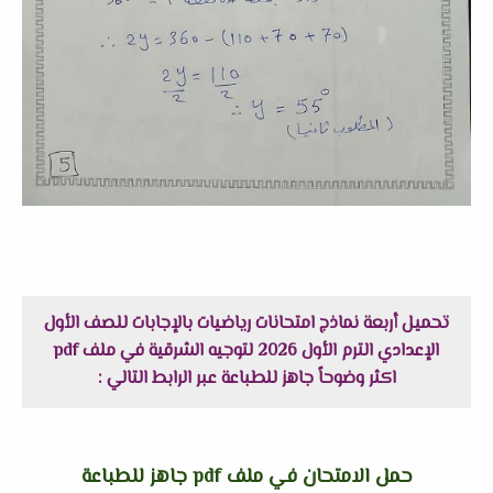
تحميل أربعة نماذج امتحانات رياضيات بالإجابات للصف الأول
الإعدادي الترم الأول 2026 لتوجيه الشرقية في ملف pdf
اكثر وضوحاً جاهز للطباعة عبر الرابط التالي :
حمل الامتحان في ملف pdf جاهز للطباعة