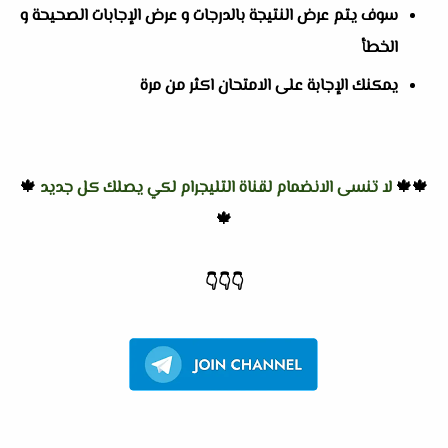
سوف يتم عرض النتيجة بالدرجات و عرض الإجابات الصحيحة و
الخطأ
يمكنك الإجابة على الامتحان اكثر من مرة
🍁🍁
لا تنسى الانضمام لقناة التليجرام لكي يصلك كل جديد
🍁
🍁
👇
👇
👇