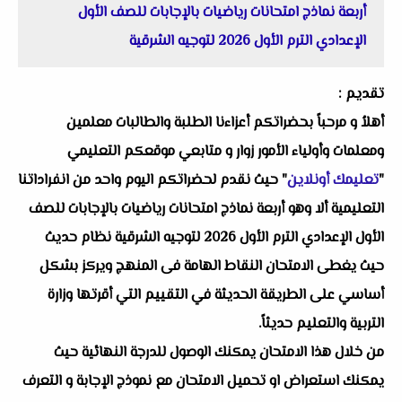
أربعة نماذج امتحانات رياضيات بالإجابات للصف الأول
الإعدادي الترم الأول 2026 لتوجيه الشرقية
تقديم :
أهلاُ و مرحباً بحضراتكم أعزاءنا الطلبة والطالبات معلمين
ومعلمات وأولياء الأمور زوار و متابعي موقعكم التعليمي
"
تعليمك أونلاين
" حيث نقدم لحضراتكم اليوم واحد من انفراداتنا
التعليمية ألا وهو أربعة نماذج امتحانات رياضيات بالإجابات للصف
الأول الإعدادي الترم الأول 2026 لتوجيه الشرقية نظام حديث
حيث يغطى الامتحان النقاط الهامة فى المنهج ويركز بشكل
أساسي على الطريقة الحديثة في التقييم التي أقرتها وزارة
التربية والتعليم حديثاً.
من خلال هذا الامتحان يمكنك الوصول للدرجة النهائية حيث
يمكنك استعراض او تحميل الامتحان مع نموذج الإجابة و التعرف