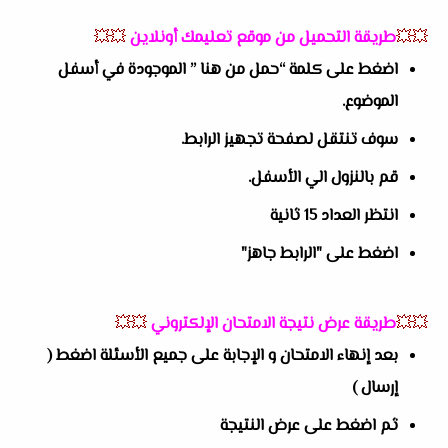
💥💥
طريقة التحميل من موقع تعليمك أونلاين
💥💥
اضغط على كلمة “حمل من هنا ” الموجودة في أسفل
الموضوع.
سوف تنتقل لصفحة تجهيز الرابط.
قم بالنزول الي الأسفل.
انتظر العداد 15 ثانية
اضغط على "الرابط جاهز"
💥💥
طريقة عرض نتيجة الامتحان الإلكتروني
💥💥
بعد إنهاء الامتحان و الإجابة على جميع الأسئلة اضغط (
إرسال )
ثم اضغط على عرض النتيجة