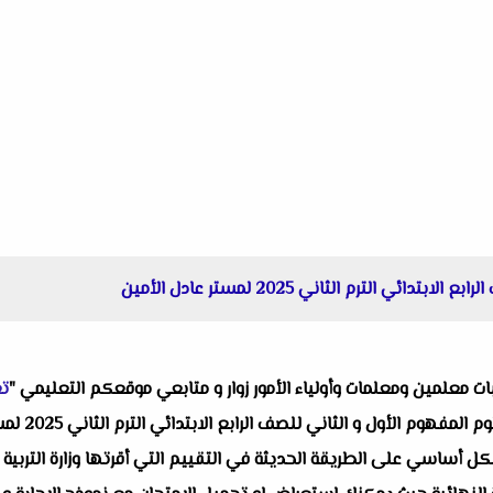
ي الترم الثاني 2025 لمستر عادل الأمين
البات معلمين ومعلمات وأولياء الأمور زوار و متابعي موقعكم التعليمي "
تع
واحد من انفر
ل أساسي على الطريقة الحديثة في التقييم التي أقرتها وزارة التربية وا