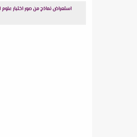
استعراض نماذج من صور اختبار علوم المفهوم الأول و ال