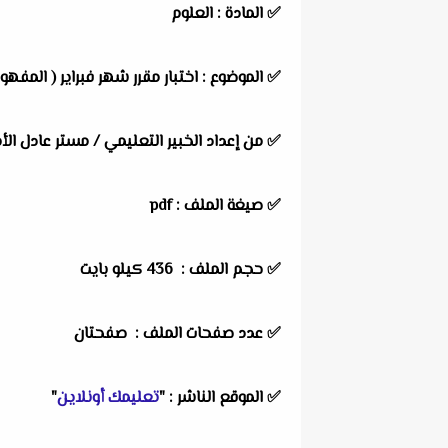
✅
المادة :
العلوم
✅
الموضوع :
اختبار مقرر شهر فبراير ( المفهوم
✅
من إعداد الخبير التعليمي / مستر عادل الأ
✅ صيغة الملف : pdf
✅ حجم الملف : 436
كيلو بايت
✅ عدد صفحات الملف : صفحتان
✅
الموقع الناشر :
"
تعليمك أونلاين
"