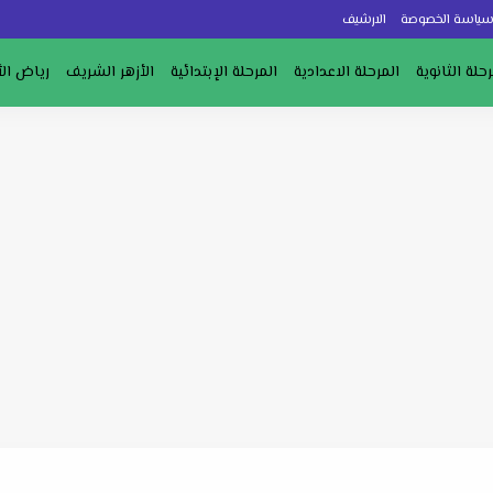
ياسة الخصوصة
الارشيف
رحلة الثانوية
المرحلة الاعدادية
المرحلة الإبتدائية
الأزهر الشريف
رياض ال