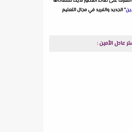
التعرف على نقاط القصور لديك للتتفاداها
ين
" الجديد والفريد في مجال التعليم
: