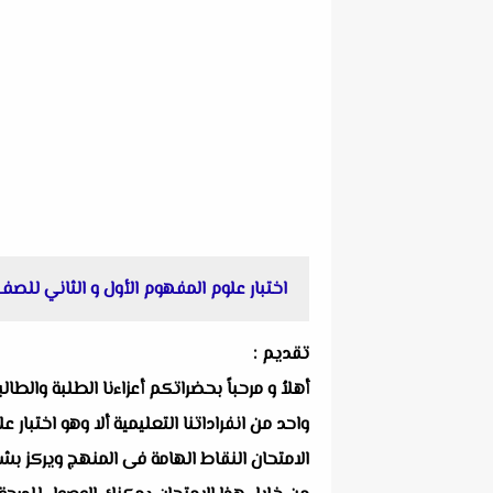
اختبار علوم المفهوم الأول و الثاني للصف الرابع الابتدائ
تقديم :
أهلاُ و مرحباً بحضراتكم أعزاءنا الطلبة والط
الامتحان النقاط الهامة فى المنهج ويركز بشك