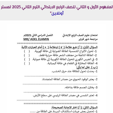
ثاني للصف الرابع الابتدائي الترم الثاني 2025 لمستر عادل الأمين هنا عبر موقعنا "
أونلاين
"