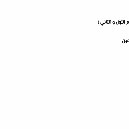
 الأول و الثاني )
مين