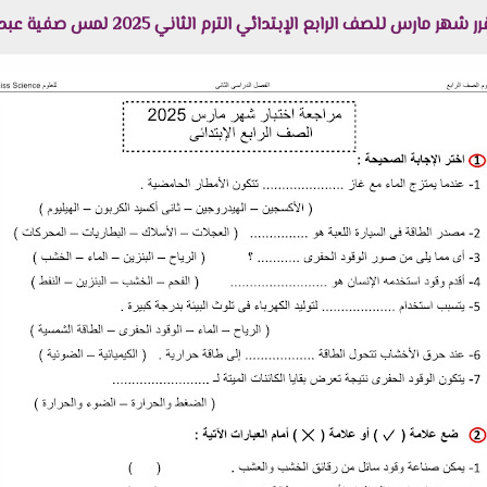
بع الإبتدائي الترم الثاني 2025 لمس صفية عبد الجابر هنا عبر موقعنا "