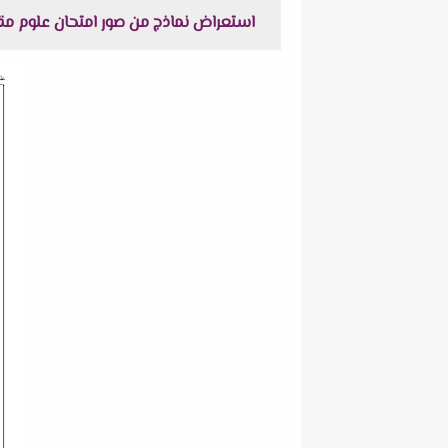
استعراض نماذج من صور امتحان علوم مقرر شهر مارس للصف الرا