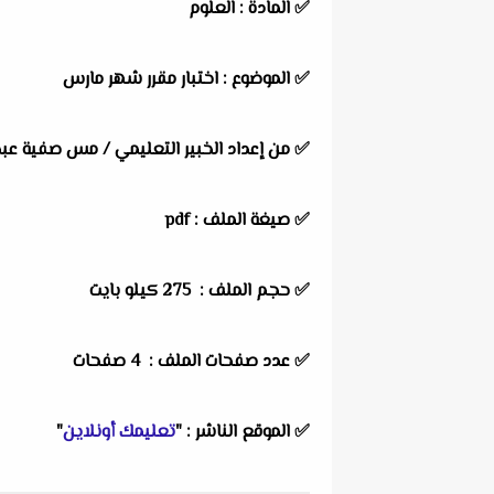
✅
المادة :
العلوم
✅
الموضوع :
اختبار مقرر شهر مارس
✅
من إعداد الخبير التعليمي / مس صفية عبد 
✅ صيغة الملف : pdf
✅ حجم الملف : 275
كيلو بايت
✅ عدد صفحات الملف : 4 صفحات
✅
الموقع الناشر :
"
تعليمك أونلاين
"