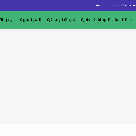
ياسة الخصوصة
الارشيف
رحلة الثانوية
المرحلة الاعدادية
المرحلة الإبتدائية
الأزهر الشريف
رياض ال