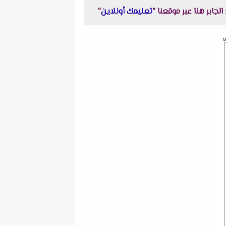
تعليمك أونلاين
"