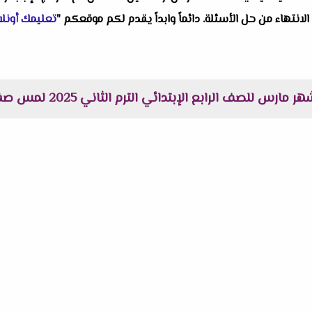
 الانتهاء من حل الأسئلة. دائماً وابداً يقدم لكم موقعكم "
تعليمك أونلا
للصف الرابع الإبتدائي الترم الثاني 2025 لمس صفية عبد الجابر