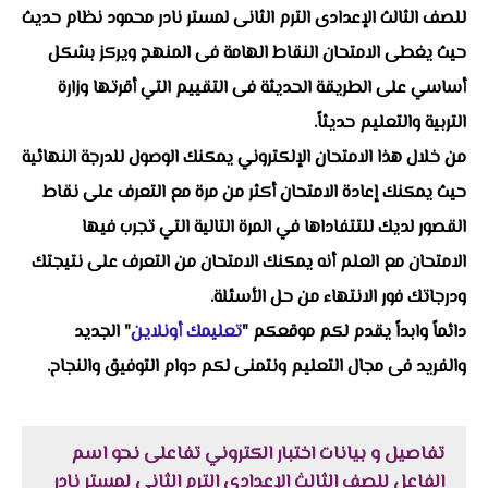
للصف الثالث الإعدادى الترم الثانى لمستر نادر محمود نظام حديث
حيث يغطى الامتحان النقاط الهامة فى المنهج ويركز بشكل
أساسي على الطريقة الحديثة فى التقييم التي أقرتها وزارة
التربية والتعليم حديثاً.
من خلال هذا الامتحان الإلكتروني يمكنك الوصول للدرجة النهائية
حيث يمكنك إعادة الامتحان أكثر من مرة مع التعرف على نقاط
القصور لديك للتتفاداها في المرة التالية التي تجرب فيها
الامتحان مع العلم أنه يمكنك الامتحان من التعرف على نتيجتك
ودرجاتك فور الانتهاء من حل الأسئلة.
دائماً وابداً يقدم لكم موقعكم "
تعليمك أونلاين
" الجديد
والفريد فى مجال التعليم ونتمنى لكم دوام التوفيق والنجاح.
تفاصيل و بيانات
اختبار الكتروني تفاعلى نحو اسم
الفاعل للصف الثالث الإعدادى الترم الثانى لمستر نادر