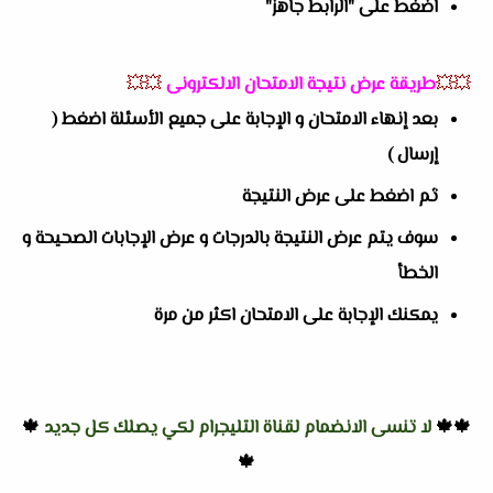
اضغط على "الرابط جاهز"
💥💥
طريقة عرض نتيجة الامتحان الالكترونى
💥💥
بعد إنهاء الامتحان و الإجابة على جميع الأسئلة اضغط (
إرسال )
ثم اضغط على عرض النتيجة
سوف يتم عرض النتيجة بالدرجات و عرض الإجابات الصحيحة و
الخطأ
يمكنك الإجابة على الامتحان اكثر من مرة
🍁🍁
لا تنسى الانضمام لقناة التليجرام لكي يصلك كل جديد
🍁
🍁