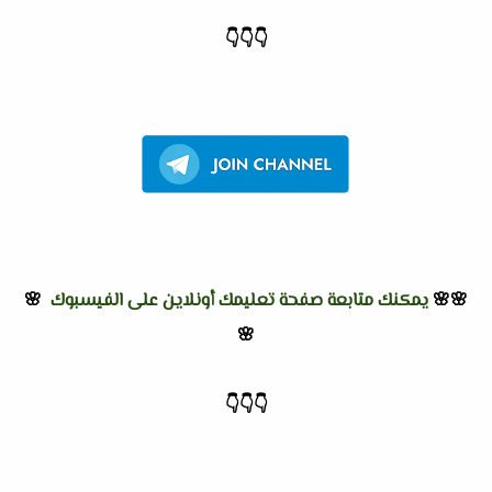
👇
👇
👇
🌸🌸
يمكنك متابعة صفحة تعليمك أونلاين على الفيسبوك
🌸
🌸
👇
👇
👇