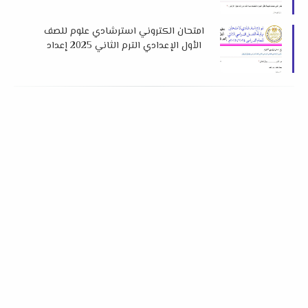
م لمستر نبيل التميمي
امتحان الكتروني استرشادي علوم للصف
الأول الإعدادي الترم الثاني 2025 إعداد
مستر نبيل التميمي