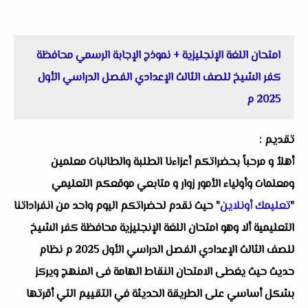
امتحان اللغة الإنجليزية + نموذج الإجابة الرسمي محافظة
كفر الشيخ للصف الثالث الإعدادي الفصل الدراسي الأول
2025 م
تقديم :
أهلاُ و مرحباً بحضراتكم أعزاءنا الطلبة والطالبات معلمين
ومعلمات وأولياء الأمور زوار و متابعي موقعكم التعليمي
"
تعليمك أونلاين
" حيث نقدم لحضراتكم اليوم واحد من انفراداتنا
التعليمية ألا وهو امتحان اللغة الإنجليزية محافظة كفر الشيخ
للصف الثالث الإعدادي الفصل الدراسي الأول 2025 م نظام
حديث حيث يغطى الامتحان النقاط الهامة فى المنهج ويركز
بشكل أساسي على الطريقة الحديثة في التقييم التي أقرتها