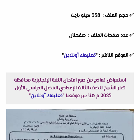
✅ حجم الملف : 338
كيلو بايت
✅ عدد صفحات الملف : صفحتان
✅
الموقع الناشر :
"
تعليمك أونلاين
"
استعراض نماذج من صور امتحان اللغة الإنجليزية محافظة
كفر الشيخ للصف الثالث الإعدادي الفصل الدراسي الأول
2025 م هنا عبر موقعنا "
تعليمك أونلاين
"