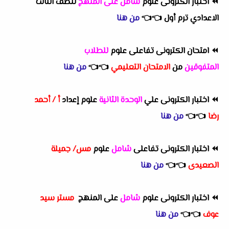
⏪
اختبار الكترونى علوم
شامل على المنهج
للصف الثالث
الاعدادي ترم أول
👈
👈
من هنا
⏪
امتحان الكترونى تفاعلى علوم
للطلاب
المتفوقين
من
الامتحان التعليمي
👈
👈
من هنا
⏪
اختبار الكترونى علي
الوحدة الثانية
علوم إعداد
أ / أحمد
رضا
👈
👈
من هنا
⏪
اختبار الكترونى تفاعلى
شامل
علوم
مس/ جميلة
الصعيدى
👈
👈
من هنا
⏪
اختبار الكترونى علوم
شامل
على المنهج
مستر سيد
عوف
👈
👈
من هنا