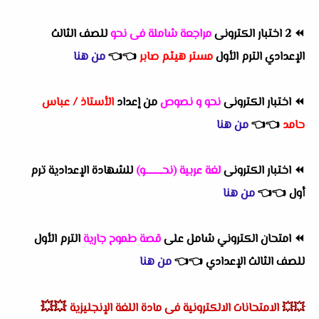
⏪
2 اختبار الكترونى
مراجعة شاملة فى نحو
للصف الثالث
الإعدادي الترم الأول
مستر هيثم صابر
👈
👈
من هنا
⏪
اختبار الكترونى
نحو و نصوص
من إعداد
الأستاذ / عباس
حامد
👈
👈
من هنا
⏪
اختبار الكترونى
لغة عربية (نحــــــــو)
للشهادة الإعدادية ترم
أول
👈
👈
من هنا
⏪
امتحان الكتروني شامل على
قصة طموح جارية
الترم الأول
للصف الثالث الإعدادي
👈
👈
من هنا
💥💥
💥💥
الامتحانات الالكترونية فى مادة اللغة الإنجليزية