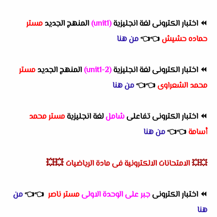
⏪
اختبار الكترونى لغة انجليزية
(unit1)
المنهج الجديد
مستر
حماده حشيش
👈
👈
من هنا
⏪
اختبار الكترونى لغة انجليزية
(2-unit1)
المنهج الجديد
مستر
محمد الشعراوى
👈
👈
من هنا
⏪
اختبار الكترونى تفاعلى
شامل
لغة انجليزية
مستر محمد
أسامة
👈
👈
من هنا
💥💥
💥💥
الامتحانات الالكترونية فى مادة الرياضيات
⏪
اختبار الكترونى
جبر على الوحدة الاولى
مستر ناصر
👈
👈
من
هنا