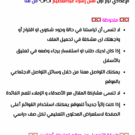
الإعدادي ترم اول
مس إسراء عبدالعظيم
👈
👈
من هنا
💥💥
ملحوظة
💥💥
لا تنسى أن تراسلنا في حالة وجود شكوى او اقتراح أو
واجهتك اى مشكلة في تحميل الملف
إذا كان لديك طلب او استفسار برجاء وضعه في تعليق
بالأسفل
يمكنك التواصل معنا من خلال وسائل التواصل الاجتماعي
بالموقع
لا تنسى مشاركة المقال مع الأصدقاء و الزملاء لتعم الفائدة
إذا كنت زائراً جديداً للموقع يمكنك استخدام القوائم أعلى
الصفحة لاستعراض المحتوى التعليمي لكل صف دراسي