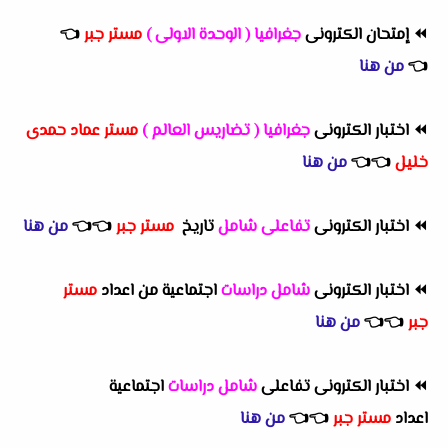
⏪
إمتحان الكترونى
جغرافيا ( الوحدة الاولى )
مستر جبر
👈
👈
من هنا
⏪
اختبار الكترونى
جغرافيا ( تضاريس العالم )
مستر عماد حمدى
خليل
👈
👈
من هنا
⏪
اختبار الكترونى
تفاعلى شامل
تاريخ
مستر جبر
👈
👈
من هنا
⏪
اختبار الكترونى
شامل دراسات
اجتماعية من اعداد
مستر
جبر
👈
👈
من هنا
⏪
اختبار الكترونى تفاعلى
شامل دراسات
اجتماعية
اعداد
مستر
جبر
👈
👈
من هنا