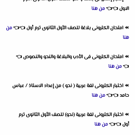
الاول
👈
👈
من هنا
⏪
امتحان الكترونى بلاغة للصف الأول الثانوى ترم أول
👈
👈
من
هنا
⏪
امتحان الكترونى فى الأدب والبلاغة والنحو والنصوص
👈
👈
من هنا
⏪
اختبار الكترونى لغة عربية ( نحو ) من إعداد الاستاذ / عباس
حامد
👈
👈
من هنا
⏪
اختبار الكترونى لغة عربية (نحو) للصف الأول الثانوى ترم
أول
👈
👈
من هنا