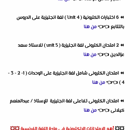
⏪
6 اختبارات الكترونية ( Unit 4 ) لغة انجليزية على الدروس
بالتتابع
👈
👈
من هنا
⏪
2 امتحان الكترونى لغة انجليزية ( unit 5 ) للاستاذ سعد
عزالدين
👈
👈
من هنا
⏪
امتحان الكترونى شامل لغة انجليزية على الوحدات ( 1- 2 - 3 -
4 )
👈
👈
من هنا
⏪
امتحان الكترونى تفاعلى لغة انجليزية للإستاذ / عبدالمنعم
كيلانى
👈
👈
من هنا
💥💥
أهم
الإمتحانات الالكترونية فى مادة اللغة الفرنسية
💥💥