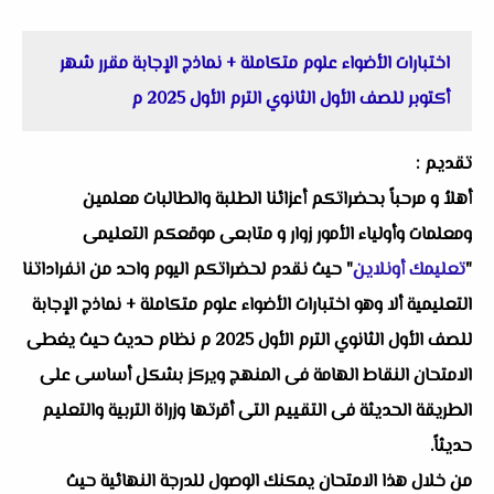
اختبارات الأضواء علوم متكاملة + نماذج الإجابة مقرر شهر
أكتوبر للصف الأول الثانوي الترم الأول 2025 م
تقديم :
أهلاُ و مرحباً بحضراتكم أعزائنا الطلبة والطالبات معلمين
ومعلمات وأولياء الأمور زوار و متابعى موقعكم التعليمى
"
تعليمك أونلاين
" حيث نقدم لحضراتكم اليوم واحد من انفراداتنا
التعليمية ألا وهو اختبارات الأضواء علوم متكاملة + نماذج الإجابة
للصف الأول الثانوي الترم الأول 2025 م نظام حديث حيث يغطى
الامتحان النقاط الهامة فى المنهج ويركز بشكل أساسى على
الطريقة الحديثة فى التقييم التى أقرتها وزراة التربية والتعليم
حديثاً.
من خلال هذا الامتحان يمكنك الوصول للدرجة النهائية حيث