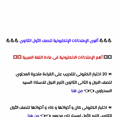
💪💪💪
أقوى الإمتحانات الإلكترونية للصف الأول الثانوى
💪💪💪
💥💥
أهم
الإمتحانات الالكترونية فى مادة اللغة العربية
💥💥
⏪
20 اختبار الكترونى للتدريب على القراءة متحررة المحتوى
للصف الاول و الثانى الثانوى الترم الاول للاستاذ السيد
السحراوى
👈
👈
من هنا
⏪
اختبار الكترونى كان و أخواتها و كاد و أخواتها للصف الأول
الثانوى الترم الأول لمستر نادر محمود
👈
👈
من هنا