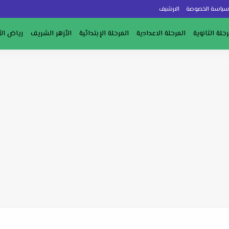
ياسة الخصوصة
الارشيف
رحلة الثانوية
المرحلة الاعدادية
المرحلة الإبتدائية
الأزهر الشريف
رياض ال