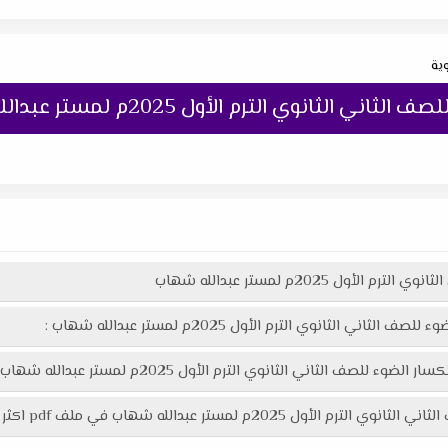
وية
لثانوي الترم الأول 2025م لمستر عبدالله شهاب
ل 2025م لمستر عبدالله شهاب
 الثانوي الترم الأول 2025م لمستر عبدالله شهاب :
وي الترم الأول 2025م لمستر عبدالله شهاب هنا عبر موقعنا "تعليمك أونلاين"
 في ملف pdf اكثر وضوحاً جاهز للطباعة عبر الرابط التالى :