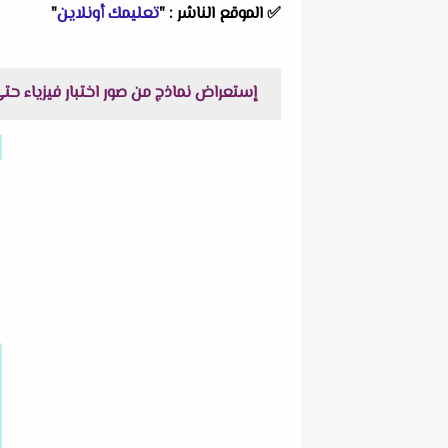
✅
الموقع الناشر :
"
تعليمك أونلاين
"
إستعراض نماذج من صور اختبار فيزياء حتي انكسار الضوء للصف 