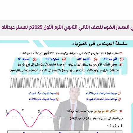
الثاني الثانوي الترم الأول 2025م لمستر عبدالله شهاب هنا عبر موقعنا "