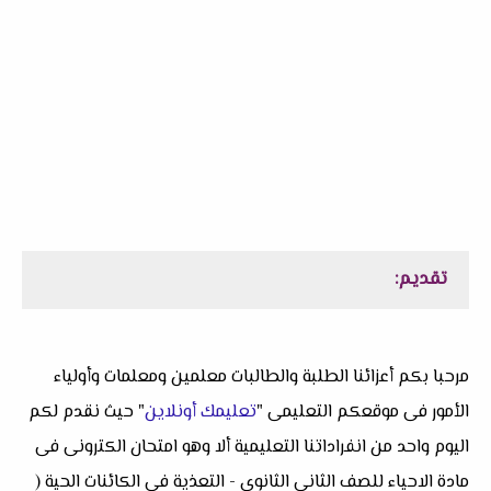
تقديم:
مرحبا بكم أعزائنا الطلبة والطالبات معلمين ومعلمات وأولياء
الأمور فى موقعكم التعليمى "
تعليمك أونلاين
" حيث نقدم لكم
اليوم واحد من انفراداتنا التعليمية ألا وهو امتحان الكترونى فى
مادة الاحياء للصف الثانى الثانوي - التعذية فى الكائنات الحية (