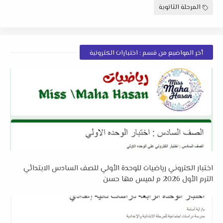
المرحلة الثانوية
أخر المواضيع من قسم : اختبارات الكترونية
اختبار الكتروني رياضيات للوحدة الأولي للصف السادس الابتدائي
الترم الأول 2026 م لميس مها حسن