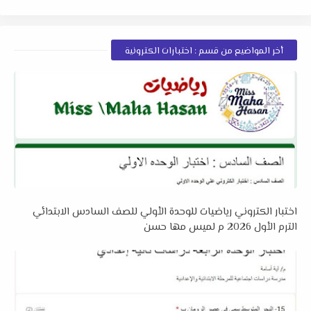
أخر المواضيع من قسم : اختبارات الكترونية
اختبار الكتروني رياضيات للوحدة الأولي للصف السادس الابتدائي
الترم الأول 2026 م لميس مها حسن